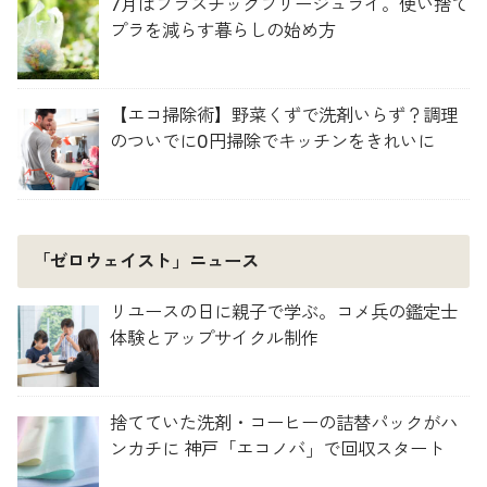
7月はプラスチックフリージュライ。使い捨て
プラを減らす暮らしの始め方
【エコ掃除術】野菜くずで洗剤いらず？調理
のついでに0円掃除でキッチンをきれいに
「ゼロウェイスト」ニュース
リユースの日に親子で学ぶ。コメ兵の鑑定士
体験とアップサイクル制作
捨てていた洗剤・コーヒーの詰替パックがハ
ンカチに 神戸「エコノバ」で回収スタート