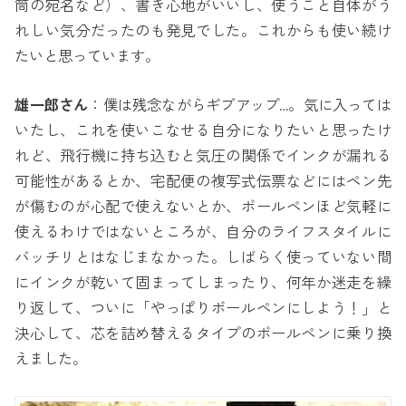
筒の宛名など）、書き心地がいいし、使うこと自体がう
れしい気分だったのも発見でした。これからも使い続け
たいと思っています。
雄一郎さん
：僕は残念ながらギブアップ…。気に入っては
いたし、これを使いこなせる自分になりたいと思ったけ
れど、飛行機に持ち込むと気圧の関係でインクが漏れる
可能性があるとか、宅配便の複写式伝票などにはペン先
が傷むのが心配で使えないとか、ボールペンほど気軽に
使えるわけではないところが、自分のライフスタイルに
バッチリとはなじまなかった。しばらく使っていない間
にインクが乾いて固まってしまったり、何年か迷走を繰
り返して、ついに「やっぱりボールペンにしよう！」と
決心して、芯を詰め替えるタイプのボールペンに乗り換
えました。