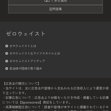
よくある質問
用語集
ゼロウェイスト
ゼロウェイストとは
ゼロウェイストなライフスタイルとは
ゼロウェイストアイディア
自治体や団体の取り組み
【広告主の開示について】
・当サイトは、主に広告主の皆様から支払われる広告収入により運営が成
り立っています。
・記事広告について：広告主より対価をいただき作成・掲載している記事
については【Sponsored】表記をしています。
・成果報酬型広告について：読者の皆様が本サイトに掲載されているテキ