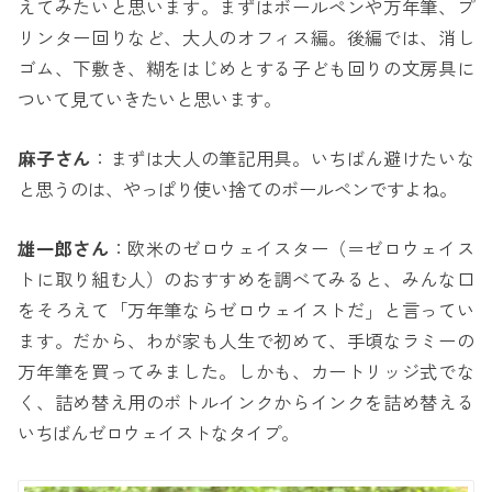
えてみたいと思います。まずはボールペンや万年筆、プ
リンター回りなど、大人のオフィス編。後編では、消し
ゴム、下敷き、糊をはじめとする子ども回りの文房具に
ついて見ていきたいと思います。
麻子さん
：まずは大人の筆記用具。いちばん避けたいな
と思うのは、やっぱり使い捨てのボールペンですよね。
雄一郎さん
：欧米のゼロウェイスター（＝ゼロウェイス
トに取り組む人）のおすすめを調べてみると、みんな口
をそろえて「万年筆ならゼロウェイストだ」と言ってい
ます。だから、わが家も人生で初めて、手頃なラミーの
万年筆を買ってみました。しかも、カートリッジ式でな
く、詰め替え用のボトルインクからインクを詰め替える
いちばんゼロウェイストなタイプ。