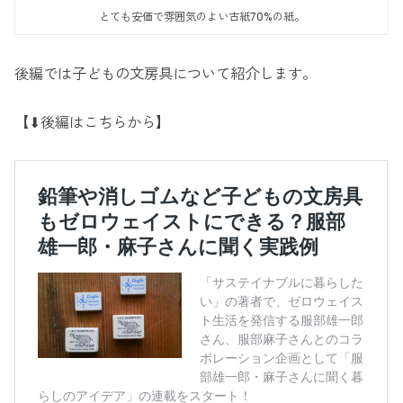
とても安価で雰囲気のよい古紙70%の紙。
後編では子どもの文房具について紹介します。
【⬇︎後編はこちらから】