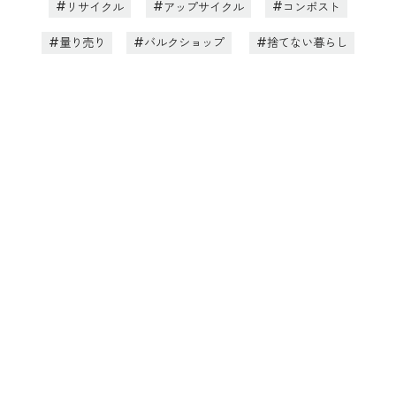
リサイクル
アップサイクル
コンポスト
量り売り
バルクショップ
捨てない暮らし