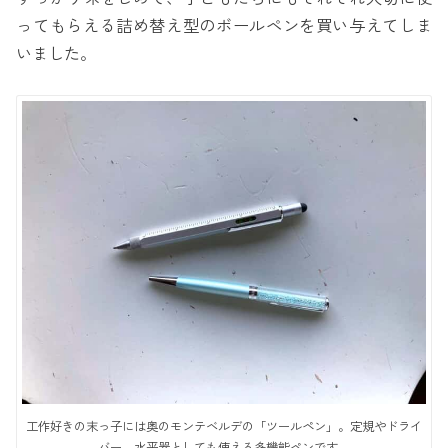
ってもらえる詰め替え型のボールペンを買い与えてしま
いました。
工作好きの末っ子には奥のモンテベルデの「ツールペン」。定規やドライ
バー、水平器としても使える多機能ペンです。