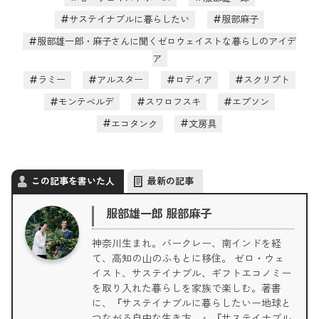
サステイナブルに暮らしたい
服部麻子
服部雄一郎・麻子さんに聞くゼロウェイストな暮らしのアイデ
ア
ラミー
アルスター
ロディア
スクリプト
モンテベルデ
スワロフスキ
エプソン
エコタンク
文房具
この記事を書いた人
最新の記事
服部雄一郎 服部麻子
神奈川生まれ。バークレー、南インドを経
て、高知の山のふもとに移住。 ゼロ・ウェ
イスト、サステイナブル、ギフトエコノミー
を取り入れた暮らしを家族で楽しむ。著書
に、『サステイナブルに暮らしたいー地球と
つながる自由な生き方―』『サステイナブル