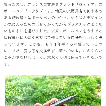
買ったのは、フランスの文房具ブランド「ロディア」の
ボールペン「スクリプト」。地元の文房具店で何十本も
ある詰め替え型ボールペンの中から、いちばんデザイン
が気に入ったもの（せっかくだからプラスチックぽくな
いもの！）を選びました。以来、ボールペンを今までと
は段違いに大切な気持ちで使えている自分をうれしく思
っています。しかも、もう１年半くらい使っているの
に、まだ一度も芯を交換せずに済んでいる。このくらい
ごみが少なければ上々。末永く大切に使っていきたいで
す。