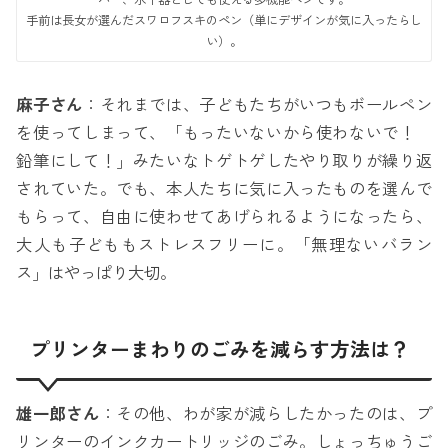
手前は長女が選んだスワロフスキのペン（単にデザインが気に入ったらし
い）。
麻子さん
：それまでは、子どもたちがいつもボールペン
を使ってしまって、「もったいないから使わないで！
鉛筆にして！」みたいなトゲトゲしたやり取りが繰り返
されていた。でも、本人たちに気に入ったものを選んで
もらって、自由に使わせてあげられるようになったら、
大人も子どももストレスフリーに。「無理ないバラン
ス」はやっぱり大切。
プリンターまわりのごみを減らす方法は？
雄一郎さん
：その他、わが家が減らしたかったのは、プ
リンターのインクカートリッジのごみ。しょっちゅうご