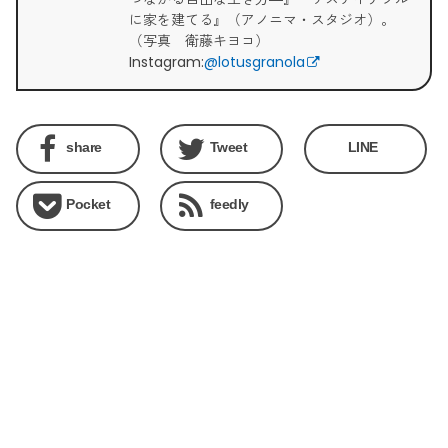
に家を建てる』（アノニマ・スタジオ）。
（写真 衛藤キヨコ）
Instagram:
@lotusgranola
share
Tweet
LINE
Pocket
feedly