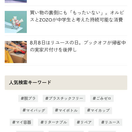
買い物の裏側にも「もったいない」。オルビ
スとZOZOが中学生と考えた持続可能な消費
8月8日はリユースの日。ブックオフが帰省中
の実家片付けを後押し
人気検索キーワード
脱プラ
プラスチックフリー
ごみゼロ
マイバッグ
マイボトル
マイカップ
マイ容器
リターナブル
リペア
リユース