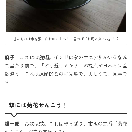
甘いものは水を張ったお皿の上へ！ 言わば「お堀スタイル」！？
麻子
：これには脱帽。インドは家の中にアリがいるなん
て当たり前で、「どう避けるか？」の視点が日本とは全
然違う。これは原始的なのに完璧で、美しくて、見事で
す。
蚊には菊花せんこう！
雄一郎
：お次は蚊。これはやっぱり、市販の定番「菊花