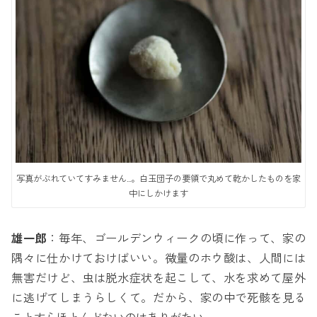
写真がぶれていてすみません…。白玉団子の要領で丸めて乾かしたものを家
中にしかけます
雄一郎
：毎年、ゴールデンウィークの頃に作って、家の
隅々に仕かけておけばいい。微量のホウ酸は、人間には
無害だけど、虫は脱水症状を起こして、水を求めて屋外
に逃げてしまうらしくて。だから、家の中で死骸を見る