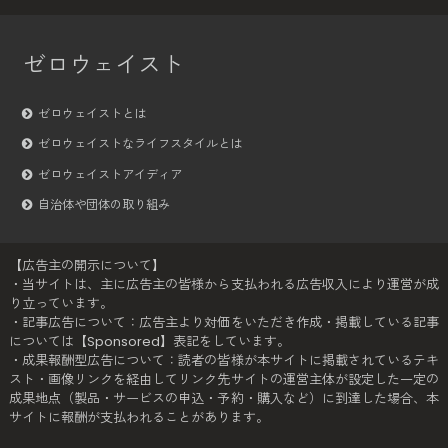
ゼロウェイスト
ゼロウェイストとは
ゼロウェイストなライフスタイルとは
ゼロウェイストアイディア
自治体や団体の取り組み
【広告主の開示について】
・当サイトは、主に広告主の皆様から支払われる広告収入により運営が成
り立っています。
・記事広告について：広告主より対価をいただき作成・掲載している記事
については【Sponsored】表記をしています。
・成果報酬型広告について：読者の皆様が本サイトに掲載されているテキ
スト・画像リンクを経由してリンク先サイトの運営主体が設定した一定の
成果地点（製品・サービスの申込・予約・購入など）に到達した場合、本
サイトに報酬が支払われることがあります。