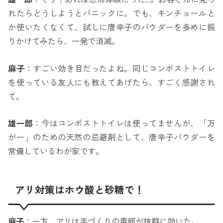
れたらどうしようとパニックに。でも、キンチョールと
か使いたくなくて、試しに唐辛子のパウダーを多めに振
りかけてみたら、一発で消滅。
麻子
：すごい効き目だったよね。同じコンポストトイレ
を使っている友人にも教えてあげたら、すごく感謝され
て。
雄一郎
：今はコンポストトイレは使ってませんが、「万
が一」のための天然の忌避剤として、唐辛子パウダーを
常備しているわが家です。
アリ対策はホウ酸と砂糖で！
麻子
：一方、アリは手づくりの毒餌が抜群に効いた。