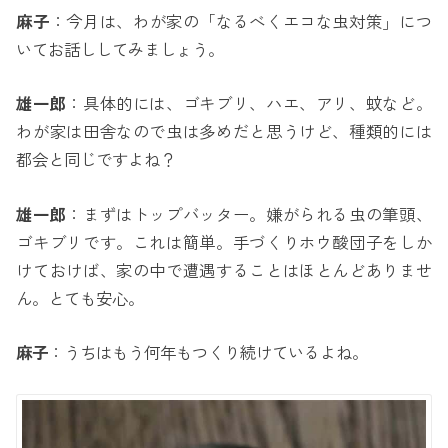
麻子
：今月は、わが家の「なるべくエコな虫対策」につ
いてお話ししてみましょう。
雄一郎
：具体的には、ゴキブリ、ハエ、アリ、蚊など。
わが家は田舎なので虫は多めだと思うけど、種類的には
都会と同じですよね？
雄一郎
：まずはトップバッター。嫌がられる虫の筆頭、
ゴキブリです。これは簡単。手づくりホウ酸団子をしか
けておけば、家の中で遭遇することはほとんどありませ
ん。とても安心。
麻子
：うちはもう何年もつくり続けているよね。