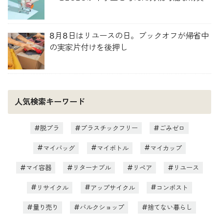
8月8日はリユースの日。ブックオフが帰省中
の実家片付けを後押し
人気検索キーワード
脱プラ
プラスチックフリー
ごみゼロ
マイバッグ
マイボトル
マイカップ
マイ容器
リターナブル
リペア
リユース
リサイクル
アップサイクル
コンポスト
量り売り
バルクショップ
捨てない暮らし