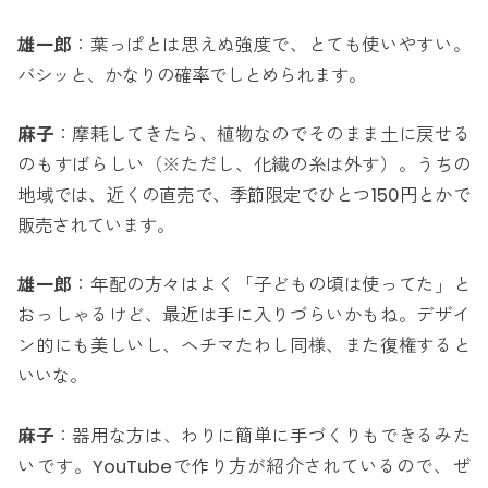
雄一郎
：葉っぱとは思えぬ強度で、とても使いやすい。
バシッと、かなりの確率でしとめられます。
麻子
：摩耗してきたら、植物なのでそのまま土に戻せる
のもすばらしい（※ただし、化繊の糸は外す）。うちの
地域では、近くの直売で、季節限定でひとつ150円とかで
販売されています。
雄一郎
：年配の方々はよく「子どもの頃は使ってた」と
おっしゃるけど、最近は手に入りづらいかもね。デザイ
ン的にも美しいし、ヘチマたわし同様、また復権すると
いいな。
麻子
：器用な方は、わりに簡単に手づくりもできるみた
いです。YouTubeで作り方が紹介されているので、ぜ