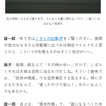
花が茶色くなるまで漬けます。そんなに大量に使わないので、一度つくれ
ばかなり長持ち
雄一郎
：作り方は
こちらの記事
をご覧ください。実際
の効力はもちろん市販薬に比べれば相当マイルドだと思
うけど、こういうのを使えるのはすごく気分がいい。
麻子
：結局、蚊なんて「その時かゆい」だけで、しばら
くすれば大体は自然に治るわけだしね。そういう意味で
は、「気休め程度」でも全然事足りる気もする。特に子
どもたちなんて、「塗っただけで安心！」みたいなとこ
ろもあるから。
雄一郎
：あとは、「根本作戦」で、「庭になるべくため