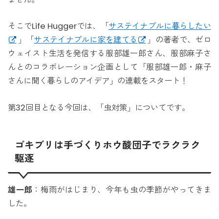
そこでLife Huggerでは、「
サステイナブルに暮らしたい
」「
サステイナブルに家を建てる
」の著者で、ゼロ
ウェイスト生活を発信する服部雄一郎さん、服部麻子さ
んとのコラボレーション企画として「服部雄一郎・麻子
さんに聞く暮らしのアイデア」の連載をスタート！
第32回目となる今回は、「虫対策」についてです。
ゴキブリは手づくりホウ酸団子でラクラク
駆逐
雄一郎
：梅雨がはじまり、今年も虫の季節がやってきま
した。