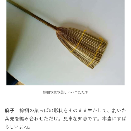
棕櫚の葉の美しいハエたたき
麻子
：棕櫚の葉っぱの形状をそのまま生かして、割いた
葉先を編み合わせただけ。見事な知恵です。本当にすば
らしいよね。