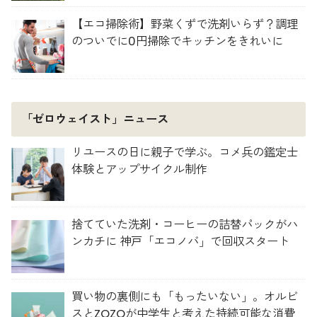
【エコ掃除術】野菜くずで洗剤いらず？調理
のついでに0円掃除でキッチンをきれいに
「ゼロウェイスト」ニュース
リユースの日に親子で学ぶ。コメ兵の鑑定士
体験とアップサイクル制作
捨てていた洗剤・コーヒーの詰替パックがハ
ンカチに 神戸「エコノバ」で回収スタート
買い物の裏側にも「もったいない」。オルビ
スとZOZOが中学生と考えた持続可能な消費