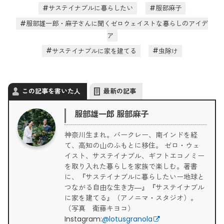
サステイナブルに暮らしたい
服部麻子
服部雄一郎・麻子さんに聞くゼロウェイストな暮らしのアイデ
ア
サステイナブルに家を建てる
虫除け
この記事を書いた人
最新の記事
服部雄一郎 服部麻子
神奈川生まれ。バークレー、南インドを経
て、高知の山のふもとに移住。 ゼロ・ウェ
イスト、サステイナブル、ギフトエコノミー
を取り入れた暮らしを家族で楽しむ。著書
に、『サステイナブルに暮らしたいー地球と
つながる自由な生き方―』『サステイナブル
に家を建てる』（アノニマ・スタジオ）。
（写真 衛藤キヨコ）
Instagram:
@lotusgranola