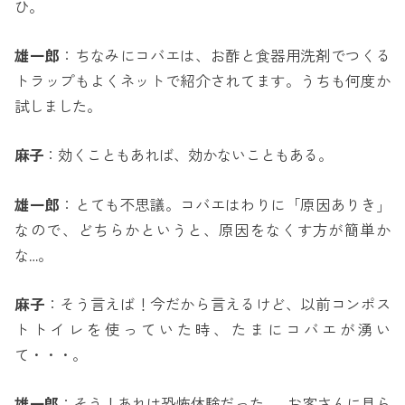
ひ。
雄一郎
：ちなみにコバエは、お酢と食器用洗剤でつくる
トラップもよくネットで紹介されてます。うちも何度か
試しました。
麻子
：効くこともあれば、効かないこともある。
雄一郎
：とても不思議。コバエはわりに「原因ありき」
なので、どちらかというと、原因をなくす方が簡単か
な…。
麻子
：そう言えば！今だから言えるけど、以前コンポス
トトイレを使っていた時、たまにコバエが湧い
て・・・。
雄一郎
：そう！あれは恐怖体験だった…。お客さんに見ら