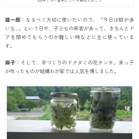
20年くらい愛用している菊花せんこう
雄一郎
：なるべく大切に使いたいので、「今日は蚊が多
いな…」という日や、子どもの来客があって、きちんとド
アを閉めてもらうのが難しい時などに主に使っていま
す。
麻子
：そして、手づくりのドクダミの花チンキ。末っ子
が作ったものが結構わが家では人気を博しました。