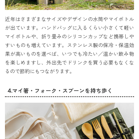
近年はさまざまなサイズやデザインの水筒やマイボトル
が出ています。ハンドバッグに入るくらい小さくて軽い
マイボトルや、折り畳みのシリコンカップなど携帯しや
すいものも増えています。ステンレス製の保冷・保温効
果が高いものを選べば、いつでも冷たい／温かい飲み物
を楽しめますし、外出先でドリンクを買う必要もなくな
るので節約にもつながります。
4.マイ箸・フォーク・スプーンを持ち歩く