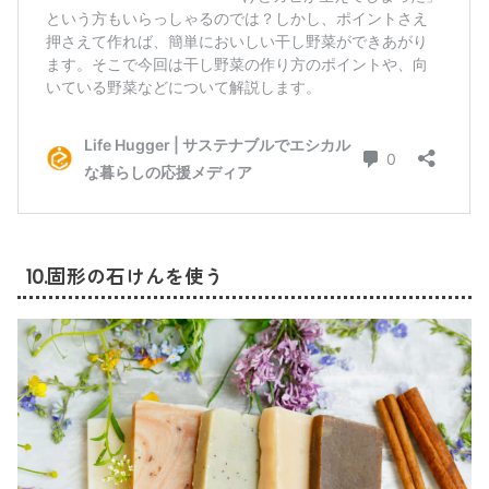
10.固形の石けんを使う