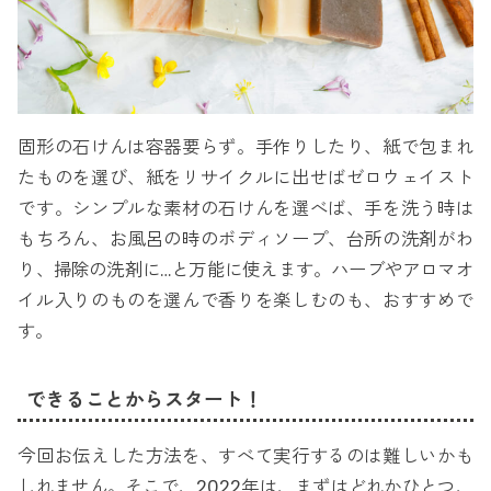
固形の石けんは容器要らず。手作りしたり、紙で包まれ
たものを選び、紙をリサイクルに出せばゼロウェイスト
です。シンプルな素材の石けんを選べば、手を洗う時は
もちろん、お風呂の時のボディソープ、台所の洗剤がわ
り、掃除の洗剤に…と万能に使えます。ハーブやアロマオ
イル入りのものを選んで香りを楽しむのも、おすすめで
す。
できることからスタート！
今回お伝えした方法を、すべて実行するのは難しいかも
しれません。そこで、2022年は、まずはどれかひとつ、