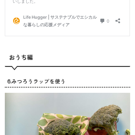
おうち編
6.みつろうラップを使う