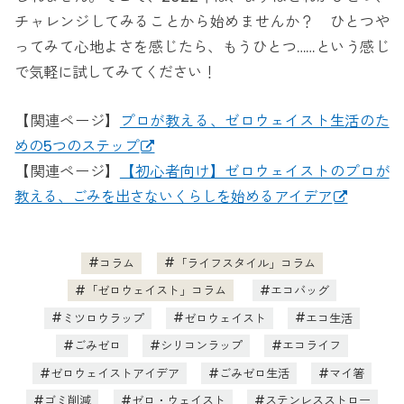
チャレンジしてみることから始めませんか？ ひとつや
ってみて心地よさを感じたら、もうひとつ……という感じ
で気軽に試してみてください！
【関連ページ】
プロが教える、ゼロウェイスト生活のた
めの5つのステップ
【関連ページ】
【初心者向け】ゼロウェイストのプロが
教える、ごみを出さないくらしを始めるアイデア
コラム
「ライフスタイル」コラム
「ゼロウェイスト」コラム
エコバッグ
ミツロウラップ
ゼロウェイスト
エコ生活
ごみゼロ
シリコンラップ
エコライフ
ゼロウェイストアイデア
ごみゼロ生活
マイ箸
ゴミ削減
ゼロ・ウェイスト
ステンレスストロー