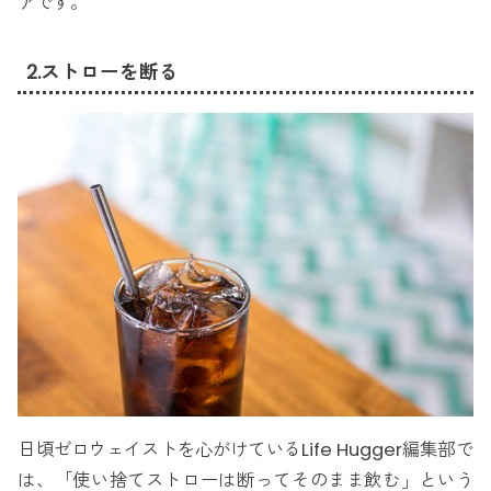
アです。
2.ストローを断る
日頃ゼロウェイストを心がけているLife Hugger編集部で
は、「使い捨てストローは断ってそのまま飲む」という