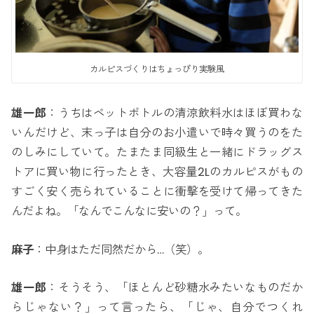
カルピスづくりはちょっぴり実験風
雄一郎
：うちはペットボトルの清涼飲料水はほぼ買わな
いんだけど、末っ子は自分のお小遣いで時々買うのをた
のしみにしていて。たまたま同級生と一緒にドラッグス
トアに買い物に行ったとき、大容量2Lのカルピスがもの
すごく安く売られていることに衝撃を受けて帰ってきた
んだよね。「なんでこんなに安いの？」って。
麻子
：中身はただ同然だから…（笑）。
雄一郎
：そうそう、「ほとんど砂糖水みたいなものだか
らじゃない？」って言ったら、「じゃ、自分でつくれ