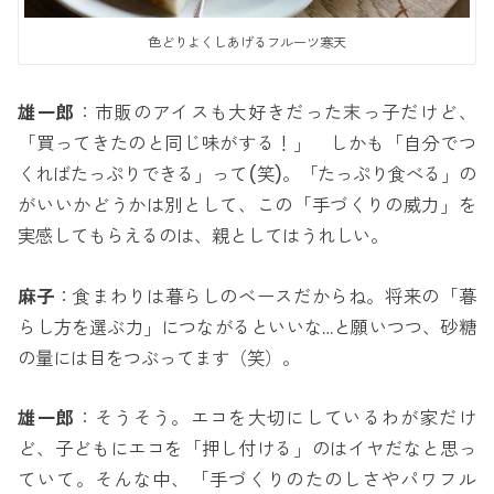
色どりよくしあげるフルーツ寒天
雄一郎
：市販のアイスも大好きだった末っ子だけど、
「買ってきたのと同じ味がする！」 しかも「自分でつ
くればたっぷりできる」って(笑)。「たっぷり食べる」の
がいいかどうかは別として、この「手づくりの威力」を
実感してもらえるのは、親としてはうれしい。
麻子
：食まわりは暮らしのベースだからね。将来の「暮
らし方を選ぶ力」につながるといいな…と願いつつ、砂糖
の量には目をつぶってます（笑）。
雄一郎
：そうそう。エコを大切にしているわが家だけ
ど、子どもにエコを「押し付ける」のはイヤだなと思っ
ていて。そんな中、「手づくりのたのしさやパワフル