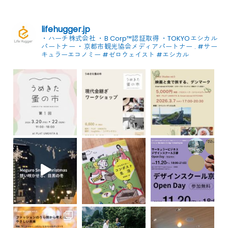
lifehugger.jp
・ハーチ株式会社
・B Corp™認証取得
・TOKYOエシカル
パートナー
・京都市観光協会メディアパートナー
.
#サー
キュラーエコノミー #ゼロウェイスト
#エシカル