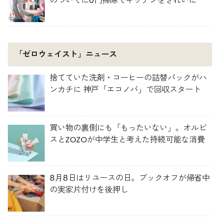
のついでに0円掃除でキッチンをきれいに
「ゼロウェイスト」ニュース
捨てていた洗剤・コーヒーの詰替パックがハ
ンカチに 神戸「エコノバ」で回収スタート
買い物の裏側にも「もったいない」。オルビ
スとZOZOが中学生と考えた持続可能な消費
8月8日はリユースの日。ブックオフが帰省中
の実家片付けを後押し