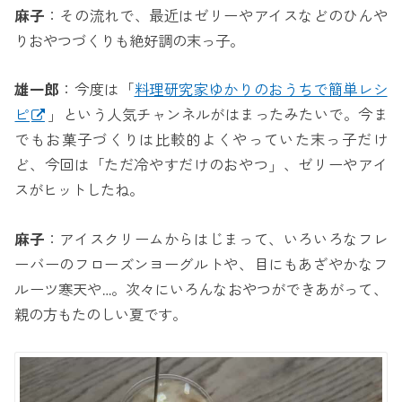
麻子
：その流れで、最近はゼリーやアイスなどのひんや
りおやつづくりも絶好調の末っ子。
雄一郎
：今度は「
料理研究家ゆかりのおうちで簡単レシ
ピ
」という人気チャンネルがはまったみたいで。今ま
でもお菓子づくりは比較的よくやっていた末っ子だけ
ど、今回は「ただ冷やすだけのおやつ」、ゼリーやアイ
スがヒットしたね。
麻子
：アイスクリームからはじまって、いろいろなフレ
ーバーのフローズンヨーグルトや、目にもあざやかなフ
ルーツ寒天や…。次々にいろんなおやつができあがって、
親の方もたのしい夏です。