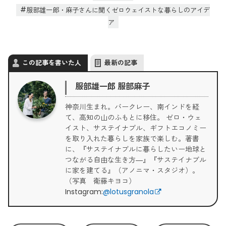
服部雄一郎・麻子さんに聞くゼロウェイストな暮らしのアイデ
ア
この記事を書いた人
最新の記事
服部雄一郎 服部麻子
神奈川生まれ。バークレー、南インドを経
て、高知の山のふもとに移住。 ゼロ・ウェ
イスト、サステイナブル、ギフトエコノミー
を取り入れた暮らしを家族で楽しむ。著書
に、『サステイナブルに暮らしたいー地球と
つながる自由な生き方―』『サステイナブル
に家を建てる』（アノニマ・スタジオ）。
（写真 衛藤キヨコ）
Instagram:
@lotusgranola