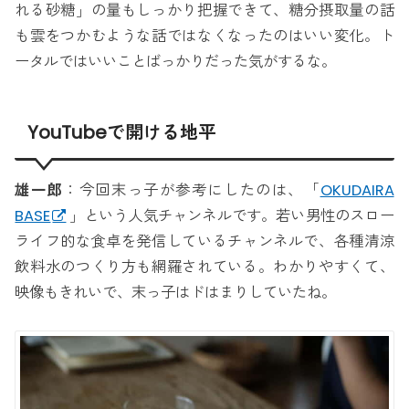
れる砂糖」の量もしっかり把握できて、糖分摂取量の話
も雲をつかむような話ではなくなったのはいい変化。ト
ータルではいいことばっかりだった気がするな。
YouTubeで開ける地平
雄一郎
：今回末っ子が参考にしたのは、「
OKUDAIRA
BASE
」という人気チャンネルです。若い男性のスロー
ライフ的な食卓を発信しているチャンネルで、各種清涼
飲料水のつくり方も網羅されている。わかりやすくて、
映像もきれいで、末っ子はドはまりしていたね。