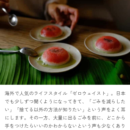
海外で人気のライフスタイル「ゼロウェイスト」。日本
でも少しずつ聞くようになってきて、「ごみを減らした
い」「捨てる以外の方法が知りたい」という声をよく耳
にします。その一方、大量に出るごみを前に、どこから
手をつけたらいいのかわからないという声も少なくあり