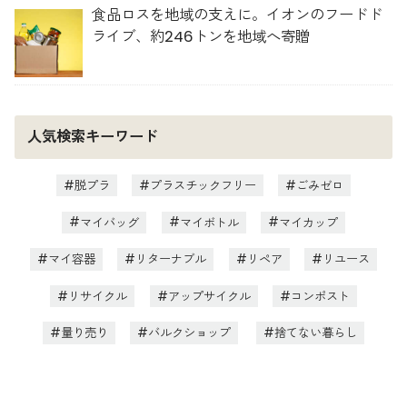
食品ロスを地域の支えに。イオンのフードド
ライブ、約246トンを地域へ寄贈
人気検索キーワード
脱プラ
プラスチックフリー
ごみゼロ
マイバッグ
マイボトル
マイカップ
マイ容器
リターナブル
リペア
リユース
リサイクル
アップサイクル
コンポスト
量り売り
バルクショップ
捨てない暮らし