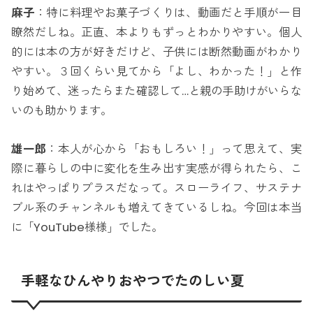
麻子
：特に料理やお菓子づくりは、動画だと手順が一目
瞭然だしね。正直、本よりもずっとわかりやすい。個人
的には本の方が好きだけど、子供には断然動画がわかり
やすい。３回くらい見てから「よし、わかった！」と作
り始めて、迷ったらまた確認して…と親の手助けがいらな
いのも助かります。
雄一郎
：本人が心から「おもしろい！」って思えて、実
際に暮らしの中に変化を生み出す実感が得られたら、こ
れはやっぱりプラスだなって。スローライフ、サステナ
ブル系のチャンネルも増えてきているしね。今回は本当
に「YouTube様様」でした。
手軽なひんやりおやつでたのしい夏