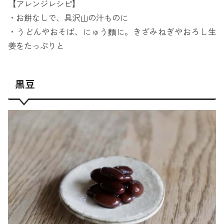
【アレンジレシピ】
・お餅なしで、具沢山の汁ものに
・うどんやおそば、にゅう麵に。きざみねぎやおろし生
姜をたっぷりと
黒豆