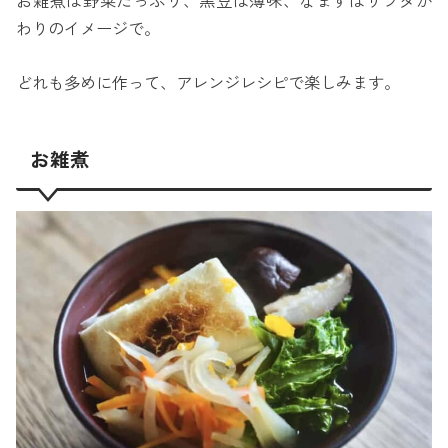
お雑煮は野菜たっぷり、黒豆は薄味、なますはサラダが
わりのイメージで。
どれも多めに作って、アレンジレシピで楽しみます。
お雑煮