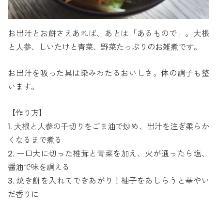
お出汁とお餅さえあれば、あとは「あるもので」。大根
と人参、しいたけと青菜、野菜たっぷりのお雑煮です。
お出汁を吸った具は染みわたるおいしさ。体の調子も整
います。
【作り方】
1. 大根と人参の千切りをごま油で炒め、出汁を注ぎ柔らか
くなるまで煮る
2. 一口大に切った椎茸と青菜を加え、火が通ったら塩、
醤油で味を調える
3. 焼き餅を入れてできあがり！柚子をあしらうと華やい
だ香りに