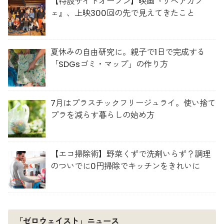
【特設サイトオープン】映画『リペアカフ
ェ』、上映300回の先で見えてきたこと
夏休みの自由研究に。親子で1日で完成する
「SDGsゴミ・マップ」の作り方
7月はプラスチックフリージュライ。使い捨て
プラを減らす暮らしの始め方
【エコ掃除術】野菜くずで洗剤いらず？調理
のついでに0円掃除でキッチンをきれいに
「ゼロウェイスト」ニュース