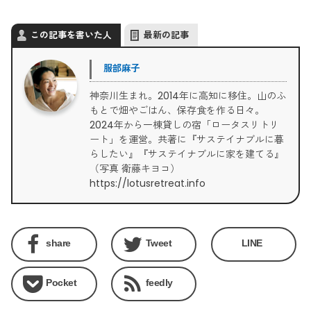
この記事を書いた人
最新の記事
服部麻子
神奈川生まれ。2014年に高知に移住。山のふ
もとで畑やごはん、保存食を作る日々。
2024年から一棟貸しの宿「ロータスリトリ
ート」を運営。共著に『サステイナブルに暮
らしたい』『サステイナブルに家を建てる』
（写真 衛藤キヨコ）
https://lotusretreat.info
share
Tweet
LINE
Pocket
feedly