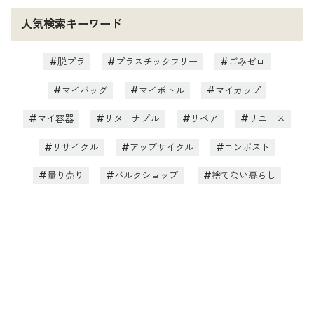
人気検索キーワード
脱プラ
プラスチックフリー
ごみゼロ
マイバッグ
マイボトル
マイカップ
マイ容器
リターナブル
リペア
リユース
リサイクル
アップサイクル
コンポスト
量り売り
バルクショップ
捨てない暮らし