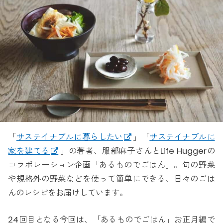
「
サステイナブルに暮らしたい
」「
サステイナブルに
家を建てる
」の著者、服部麻子さんとLife Huggerの
コラボレーション企画「あるものでごはん」。旬の野菜
や規格外の野菜などを使って簡単にできる、日々のごは
んのレシピをお届けしています。
24回目となる今回は、「あるものでごはん」お正月編で