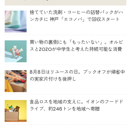
捨てていた洗剤・コーヒーの詰替パックがハ
ンカチに 神戸「エコノバ」で回収スタート
買い物の裏側にも「もったいない」。オルビ
スとZOZOが中学生と考えた持続可能な消費
8月8日はリユースの日。ブックオフが帰省中
の実家片付けを後押し
食品ロスを地域の支えに。イオンのフードド
ライブ、約246トンを地域へ寄贈