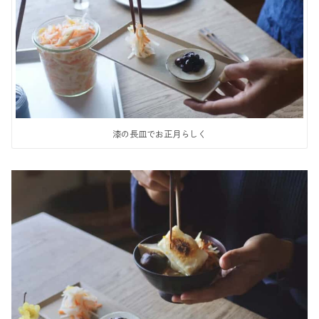
漆の長皿でお正月らしく