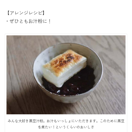
【アレンジレシピ】
・ぜひともお汁粉に！
みんな大好き黒豆汁粉。お汁もいっしょにいただきます。このために黒豆
を煮たい！というくらいのおいしさ