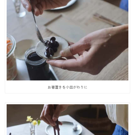
お箸置きを小皿がわりに