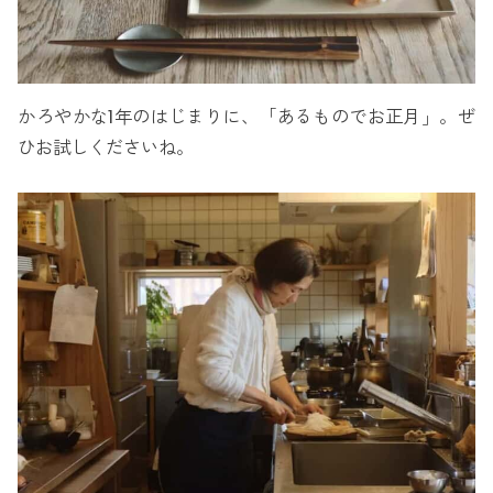
かろやかな1年のはじまりに、「あるものでお正月」。ぜ
ひお試しくださいね。