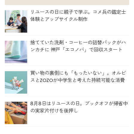
リユースの日に親子で学ぶ。コメ兵の鑑定士
体験とアップサイクル制作
捨てていた洗剤・コーヒーの詰替パックがハ
ンカチに 神戸「エコノバ」で回収スタート
買い物の裏側にも「もったいない」。オルビ
スとZOZOが中学生と考えた持続可能な消費
8月8日はリユースの日。ブックオフが帰省中
の実家片付けを後押し