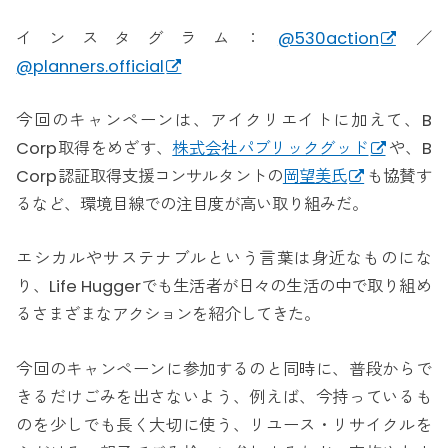
インスタグラム：
@530action
／
@planners.official
今回のキャンペーンは、アイクリエイトに加えて、B
Corp取得をめざす、
株式会社パブリックグッド
や、B
Corp認証取得支援コンサルタントの
岡望美氏
も協賛す
るなど、環境目線での注目度が高い取り組みだ。
エシカルやサステナブルという言葉は身近なものにな
り、Life Huggerでも生活者が日々の生活の中で取り組め
るさまざまなアクションを紹介してきた。
今回のキャンペーンに参加するのと同時に、普段からで
きるだけごみを出さないよう、例えば、今持っているも
のを少しでも長く大切に使う、リユース・リサイクルを