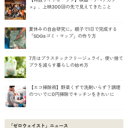
【特設サイトオープン】映画『リペアカフ
ェ』、上映300回の先で見えてきたこと
夏休みの自由研究に。親子で1日で完成する
「SDGsゴミ・マップ」の作り方
7月はプラスチックフリージュライ。使い捨て
プラを減らす暮らしの始め方
【エコ掃除術】野菜くずで洗剤いらず？調理
のついでに0円掃除でキッチンをきれいに
「ゼロウェイスト」ニュース