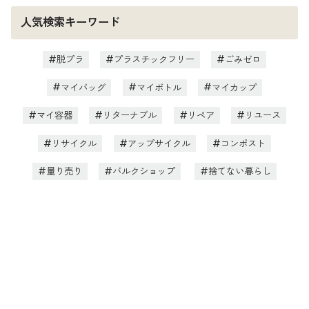
人気検索キーワード
脱プラ
プラスチックフリー
ごみゼロ
マイバッグ
マイボトル
マイカップ
マイ容器
リターナブル
リペア
リユース
リサイクル
アップサイクル
コンポスト
量り売り
バルクショップ
捨てない暮らし