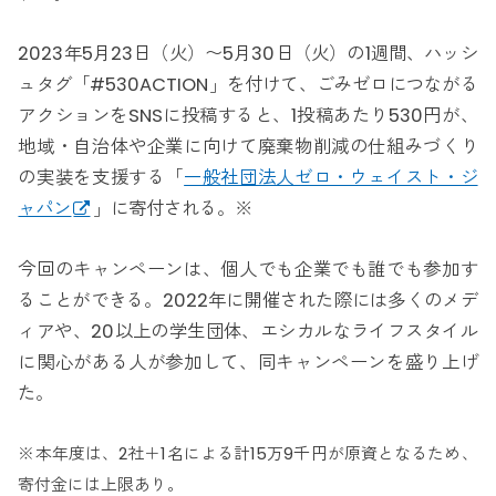
2023年5月23日（火）〜5月30日（火）の1週間、ハッシ
ュタグ「#530ACTION」を付けて、ごみゼロにつながる
アクションをSNSに投稿すると、1投稿あたり530円が、
地域・自治体や企業に向けて廃棄物削減の仕組みづくり
の実装を支援する「
一般社団法人ゼロ・ウェイスト・ジ
ャパン
」に寄付される。※
今回のキャンペーンは、個人でも企業でも誰でも参加す
ることができる。2022年に開催された際には多くのメデ
ィアや、20以上の学生団体、エシカルなライフスタイル
に関心がある人が参加して、同キャンペーンを盛り上げ
た。
※本年度は、2社＋1名による計15万9千円が原資となるため、
寄付金には上限あり。