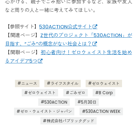
心がける、親子でごみ拾いに参加するなど、家族や友人
など周りの人と一緒に考えてみてほしい。
【参照サイト】
530ACTION公式サイト
【関連ページ】
Z世代のプロジェクト「530ACTION」が
目指す、“ごみ”の概念がない社会とは？
【関聯ページ】
初心者向け！ゼロウェイスト生活を始め
るアイデア5つ
ニュース
ライフスタイル
ゼロウェイスト
ゼロウェイスト
ごみゼロ
B Corp
530ACTION
5月30日
ゼロ・ウェイスト・ジャパン
530ACTION WEEK
株式会社パブリックグッド