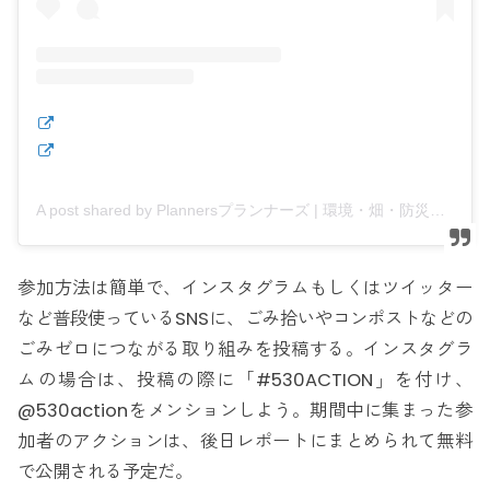
A post shared by Plannersプランナーズ | 環境・畑・防災・ごみ問題 (@planners.official)
参加方法は簡単で、インスタグラムもしくはツイッター
など普段使っているSNSに、ごみ拾いやコンポストなどの
ごみゼロにつながる取り組みを投稿する。インスタグラ
ムの場合は、投稿の際に「#530ACTION」を付け、
@530actionをメンションしよう。期間中に集まった参
加者のアクションは、後日レポートにまとめられて無料
で公開される予定だ。