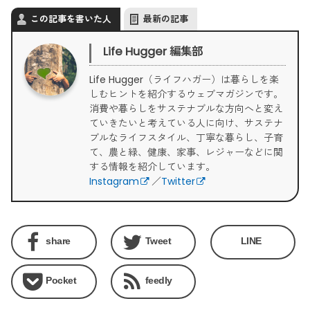
この記事を書いた人
最新の記事
Life Hugger 編集部
Life Hugger（ライフハガー）は暮らしを楽
しむヒントを紹介するウェブマガジンです。
消費や暮らしをサステナブルな方向へと変え
ていきたいと考えている人に向け、サステナ
ブルなライフスタイル、丁寧な暮らし、子育
て、農と緑、健康、家事、レジャーなどに関
する情報を紹介しています。
Instagram
／
Twitter
share
Tweet
LINE
Pocket
feedly