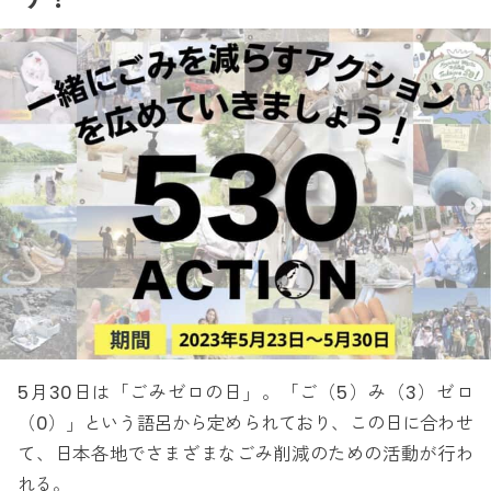
5月30日は「ごみゼロの日」。「ご（5）み（3）ゼロ
（0）」という語呂から定められており、この日に合わせ
て、日本各地でさまざまなごみ削減のための活動が行わ
れる。