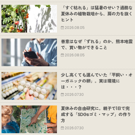
「すぐ枯れる」は猛暑のせい？過酷な
夏休みの植物栽培から、肩の力を抜く
ヒント
2026.08.05
善意はなぜ「ずれる」のか。熊本地震
で、買い物ができること
2026.08.05
少し高くても選んでいた「平飼い・オ
ーガニックの卵」。実は環境に
は・・・？
2026.07.30
夏休みの自由研究に。親子で1日で完
成する「SDGsゴミ・マップ」の作り
方
2026.07.30