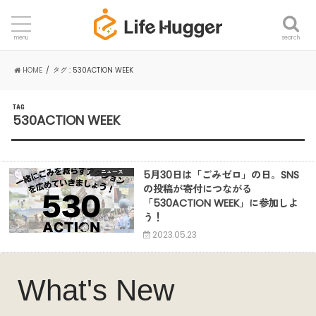
search
menu
HOME
タグ : 530ACTION WEEK
TAG
530ACTION WEEK
5月30日は「ごみゼロ」の日。SNS
ニュース
の投稿が寄付につながる
「530ACTION WEEK」に参加しよ
う！
2023.05.23
What's New