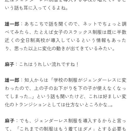
いう話も耳に入ってくるよね。
雄一郎
：あちこちで話を聞くので、ネットでちょっと調
べてみたら、たとえば女子のスラックス制服は既に半数
近くの全日制高校が導入しているという情報もあった
り、思った以上に変化の動きが出てきているみたい。
麻子
：これはうれしい流れですね！
雄一郎
：知人からは「学校の制服がジェンダーレスに変
わったので、上の子のお下がりを下の子が使えなくなっ
てしまった…」という話も聞いたけど、これは好ましい変
化のトランジションとしては仕方ないところかな…。
麻子
：でも、ジェンダーレス制服を導入するからと言っ
て、「これまでの制服はもう着てはダメ」とする必要も