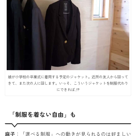
娘が小学校の卒業式に着用する予定のジャケット。近所の友人から回って
きて、また次の人に回します。いっそ、こういうジャケットを制服代わり
にできれば…!?
「制服を着ない自由」も
麻子
：「選べる制服」への動きが見られるのは好ましい