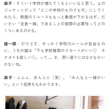
麻子
：そういう学校が増えてくるといいなと思う。上の
ジャケットだって「どこの学校のものでも可」にしてく
れたら、制服のリユースももっと敷居が下がるはず。だ
いたい「全員一緒」であることの実際の必要性ってどの
くらいあるのかな。
雄一郎
：だけどさ、せっかく学校のルールが自由なの
に、うちの娘は「下も学校推奨のスカートがいい♡ ネ
クタイも欲しい♡」って…。ま、思い通りにはなかなかい
かないね。
麻子
：ふふふ、ほんとに（笑）。「みんなと一緒がい
い」という気持ちもわかります。