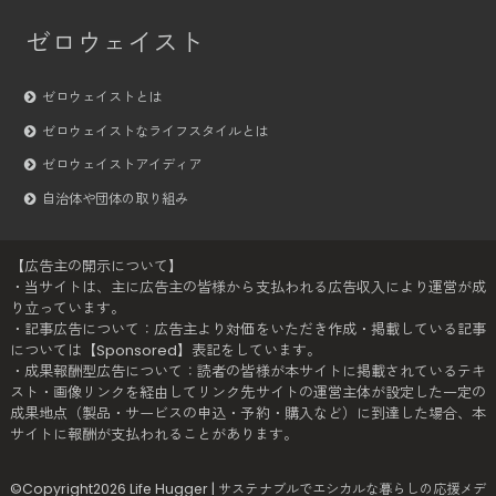
ゼロウェイスト
ゼロウェイストとは
ゼロウェイストなライフスタイルとは
ゼロウェイストアイディア
自治体や団体の取り組み
【広告主の開示について】
・当サイトは、主に広告主の皆様から支払われる広告収入により運営が成
り立っています。
・記事広告について：広告主より対価をいただき作成・掲載している記事
については【Sponsored】表記をしています。
・成果報酬型広告について：読者の皆様が本サイトに掲載されているテキ
スト・画像リンクを経由してリンク先サイトの運営主体が設定した一定の
成果地点（製品・サービスの申込・予約・購入など）に到達した場合、本
サイトに報酬が支払われることがあります。
©Copyright2026
Life Hugger | サステナブルでエシカルな暮らしの応援メデ