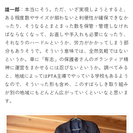
雄一郎
：本当にそう。ただ、いざ実現しようとすると、
ある程度数やサイズが揃わないと利便性が確保できなか
ったり、そうなるとまとまった数を保管・管理しなけれ
ばならなくなって、お直しや手入れも必要になったり、
それなりのハードルというか、労力がかかってしまう部
分もありそうで。そういう意味では、全然気軽ではない
というか。単に「有志」の保護者さんのボランティア精
神に運営をまかせるには忍びないというか。調べてみる
と、地域によってはPTA主導でやっている学校もあるよう
なので、そういった形も含め、このすばらしき取り組み
が別の地域にもどんどん広がっていくといいなと思いま
す。