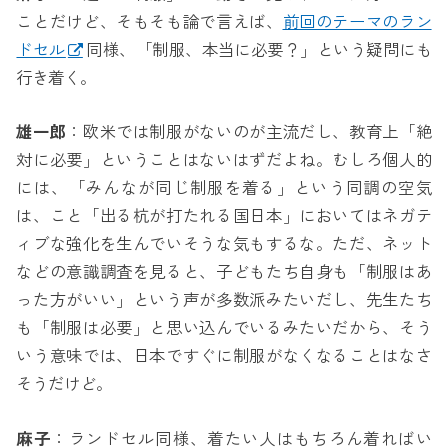
ことだけど、そもそも論で言えば、
前回のテーマのラン
ドセル
同様、「制服、本当に必要？」という疑問にも
行き着く。
雄一郎
：欧米では制服がないのが主流だし、教育上「絶
対に必要」ということはないはずだよね。むしろ個人的
には、「みんなが同じ制服を着る」という同調の空気
は、こと「出る杭が打たれる国日本」においてはネガテ
ィブな強化を生んでいそうな気もするな。ただ、ネット
などの意識調査を見ると、子どもたち自身も「制服はあ
った方がいい」という声が多数派みたいだし、先生たち
も「制服は必要」と思い込んでいるみたいだから、そう
いう意味では、日本ですぐに制服がなくなることはなさ
そうだけど。
麻子
：ランドセル同様、着たい人はもちろん着ればい