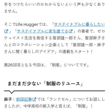
手をつけたらいいのかわからないという声も少なくあり
ません。
そこでLife Huggerでは、「
サステイナブルに暮らしたい
」「
サステイナブルに家を建てる
」の著者で、ゼロ
ウェイスト生活を発信する服部雄一郎さん、服部麻子さ
んとのコラボレーション企画として「服部雄一郎・麻子
さんに聞く暮らしのアイデア」の連載をスタート！
第26回目となる今回は、「制服」についてです。
まだまだ少ない「制服のリユース」
麻子
：
前回記事
では「ランドセル」についてお話しし
ましたが、中学高校の新入学と言えば、「制服」！