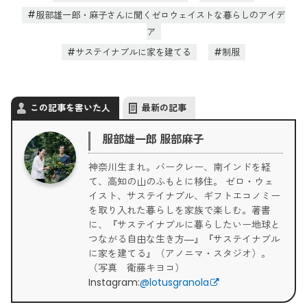
服部雄一郎・麻子さんに聞くゼロウェイストな暮らしのアイデ
ア
サステイナブルに家を建てる
制服
この記事を書いた人
最新の記事
服部雄一郎 服部麻子
神奈川生まれ。バークレー、南インドを経
て、高知の山のふもとに移住。 ゼロ・ウェ
イスト、サステイナブル、ギフトエコノミー
を取り入れた暮らしを家族で楽しむ。著書
に、『サステイナブルに暮らしたいー地球と
つながる自由な生き方―』『サステイナブル
に家を建てる』（アノニマ・スタジオ）。
（写真 衛藤キヨコ）
Instagram:
@lotusgranola