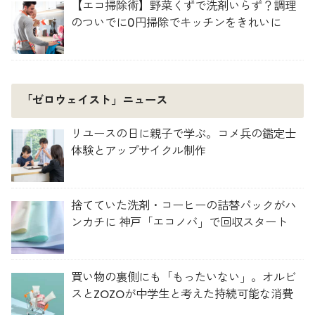
【エコ掃除術】野菜くずで洗剤いらず？調理
のついでに0円掃除でキッチンをきれいに
「ゼロウェイスト」ニュース
リユースの日に親子で学ぶ。コメ兵の鑑定士
体験とアップサイクル制作
捨てていた洗剤・コーヒーの詰替パックがハ
ンカチに 神戸「エコノバ」で回収スタート
買い物の裏側にも「もったいない」。オルビ
スとZOZOが中学生と考えた持続可能な消費