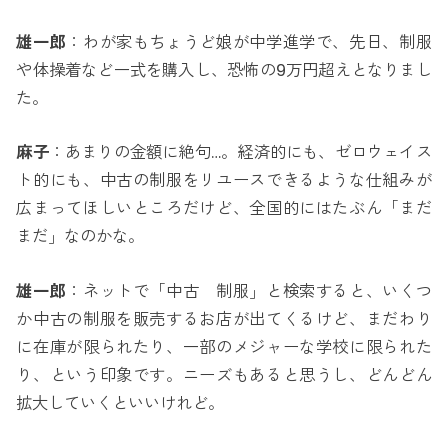
雄一郎
：わが家もちょうど娘が中学進学で、先日、制服
や体操着など一式を購入し、恐怖の9万円超えとなりまし
た。
麻子
：あまりの金額に絶句…。経済的にも、ゼロウェイス
ト的にも、中古の制服をリユースできるような仕組みが
広まってほしいところだけど、全国的にはたぶん「まだ
まだ」なのかな。
雄一郎
：ネットで「中古 制服」と検索すると、いくつ
か中古の制服を販売するお店が出てくるけど、まだわり
に在庫が限られたり、一部のメジャーな学校に限られた
り、という印象です。ニーズもあると思うし、どんどん
拡大していくといいけれど。