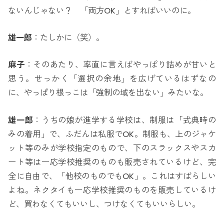
ないんじゃない？ 「両方OK」とすればいいのに。
雄一郎
：たしかに（笑）。
麻子
：そのあたり、率直に言えばやっぱり詰めが甘いと
思う。せっかく「選択の余地」を広げているはずなの
に、やっぱり根っこは「強制の域を出ない」みたいな。
雄一郎
：うちの娘が進学する学校は、制服は「式典時の
みの着用」で、ふだんは私服でOK。制服も、上のジャケ
ット等のみが学校指定のもので、下のスラックスやスカ
ート等は一応学校推奨のものも販売されているけど、完
全に自由で、「他校のものでもOK」。これはすばらしい
よね。ネクタイも一応学校推奨のものを販売しているけ
ど、買わなくてもいいし、つけなくてもいいらしい。