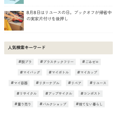
8月8日はリユースの日。ブックオフが帰省中
の実家片付けを後押し
人気検索キーワード
脱プラ
プラスチックフリー
ごみゼロ
マイバッグ
マイボトル
マイカップ
マイ容器
リターナブル
リペア
リユース
リサイクル
アップサイクル
コンポスト
量り売り
バルクショップ
捨てない暮らし