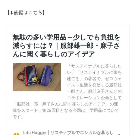
【⬇︎後編はこちら】