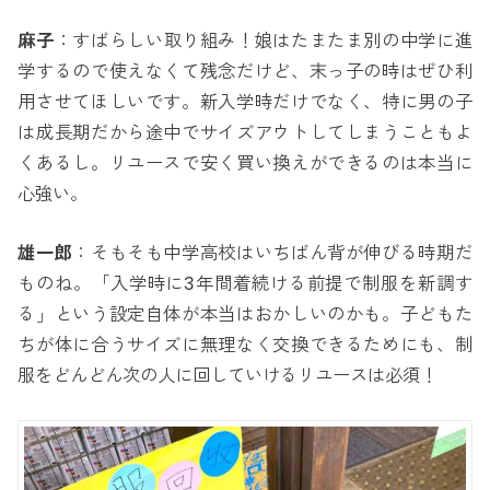
麻子
：すばらしい取り組み！娘はたまたま別の中学に進
学するので使えなくて残念だけど、末っ子の時はぜひ利
用させてほしいです。新入学時だけでなく、特に男の子
は成長期だから途中でサイズアウトしてしまうこともよ
くあるし。リユースで安く買い換えができるのは本当に
心強い。
雄一郎
：そもそも中学高校はいちばん背が伸びる時期だ
ものね。「入学時に3年間着続ける前提で制服を新調す
る」という設定自体が本当はおかしいのかも。子どもた
ちが体に合うサイズに無理なく交換できるためにも、制
服をどんどん次の人に回していけるリユースは必須！