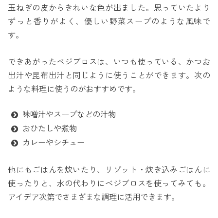
玉ねぎの皮からきれいな色が出ました。思っていたより
ずっと香りがよく、優しい野菜スープのような風味で
す。
できあがったベジブロスは、いつも使っている、かつお
出汁や昆布出汁と同じように使うことができます。次の
ような料理に使うのがおすすめです。
味噌汁やスープなどの汁物
おひたしや煮物
カレーやシチュー
他にもごはんを炊いたり、リゾット・炊き込みごはんに
使ったりと、水の代わりにベジブロスを使ってみても。
アイデア次第でさまざまな調理に活用できます。