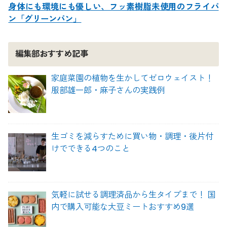
身体にも環境にも優しい、フッ素樹脂未使用のフライパ
ン「グリーンパン」
編集部おすすめ記事
家庭菜園の植物を生かしてゼロウェイスト！
服部雄一郎・麻子さんの実践例
生ゴミを減らすために買い物・調理・後片付
けでできる4つのこと
気軽に試せる調理済品から生タイプまで！ 国
内で購入可能な大豆ミートおすすめ9選