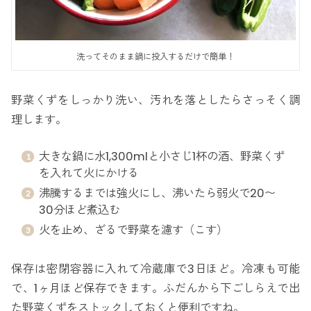
洗ってそのまま鍋に投入するだけで簡単！
野菜くずをしっかり洗い、汚れを落としたらさっそく調
理します。
大きな鍋に水1,300mlと小さじ1杯の酒、野菜くず
を入れて火にかける
沸騰するまでは強火にし、沸いたら弱火で20〜
30分ほど煮込む
火を止め、ざるで野菜を濾す（こす）
保存は密閉容器に入れて冷蔵庫で3日ほど。冷凍も可能
で、1ヶ月ほど保存できます。ふだんから下ごしらえで出
た野菜くずをストックしておくと便利ですね。