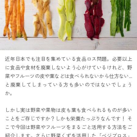
近年日本でも注目を集めている食品ロス問題。必要以上
に食品や食材を廃棄しないよう心がけているけれど、野
菜やフルーツの皮や葉などは食べられないから仕方ない…
と廃棄してしまっている方も多いのではないでしょう
か。
しかし実は野菜や果物は皮も葉も食べられるものが多い
ことをご存じですか？しかも栄養たっぷりなんです！ そ
こで今回は野菜やフルーツをまるごと活用する方法をご
紹介します。さらに野菜くずを活用した「ベジブロス」