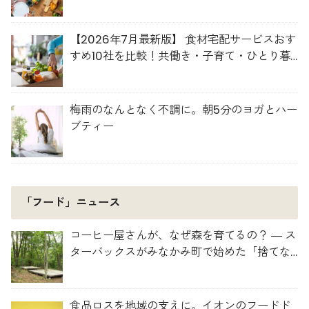
【2026年7月最新版】 食材宅配サービスおす
すめ10社を比較！共働き・子育て・ひとり暮
らしに最適な選び方
梅雨のなんとなく不調に。朝5分のヨガとハー
ブティー
「フード」ニュース
コーヒー屋さんが、なぜ森を育てるの？ ― ス
ターバックスがみなかみ町で始めた「捨てな
い」プロジェクト
食品ロスを地域の支えに。イオンのフードド