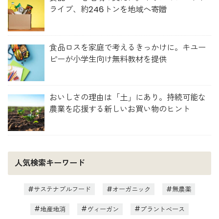
ライブ、約246トンを地域へ寄贈
食品ロスを家庭で考えるきっかけに。キユー
ピーが小学生向け無料教材を提供
おいしさの理由は「土」にあり。持続可能な
農業を応援する新しいお買い物のヒント
人気検索キーワード
サステナブルフード
オーガニック
無農薬
地産地消
ヴィーガン
プラントベース