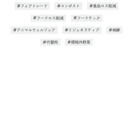
フェアトレード
コンポスト
食品ロス削減
フードロス削減
フードテック
アニマルウェルフェア
リジェネラティブ
発酵
代替肉
規格外野菜