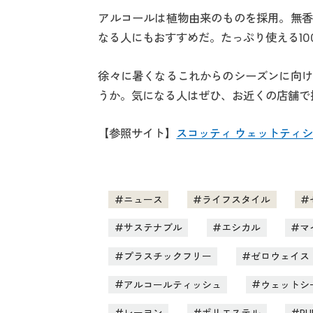
アルコールは植物由来のものを採用。無香
なる人にもおすすめだ。たっぷり使える10
徐々に暑くなるこれからのシーズンに向け
うか。気になる人はぜひ、お近くの店舗で
【参照サイト】
スコッティ ウェットティシ
ニュース
ライフスタイル
サステナブル
エシカル
マ
プラスチックフリー
ゼロウェイス
アルコールティッシュ
ウェットシ
レーヨン
ポリエステル
PU