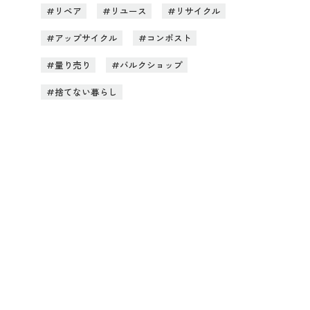
リペア
リユース
リサイクル
アップサイクル
コンポスト
量り売り
バルクショップ
捨てない暮らし