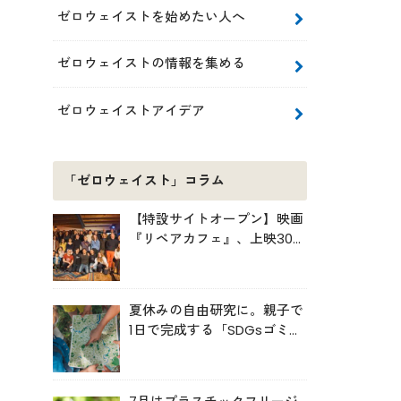
ゼロウェイストを始めたい人へ
ゼロウェイストの情報を集める
ゼロウェイストアイデア
「ゼロウェイスト」コラム
【特設サイトオープン】映画
『リペアカフェ』、上映300
回の先で見えてきたこと
夏休みの自由研究に。親子で
1日で完成する「SDGsゴミ・
マップ」の作り方