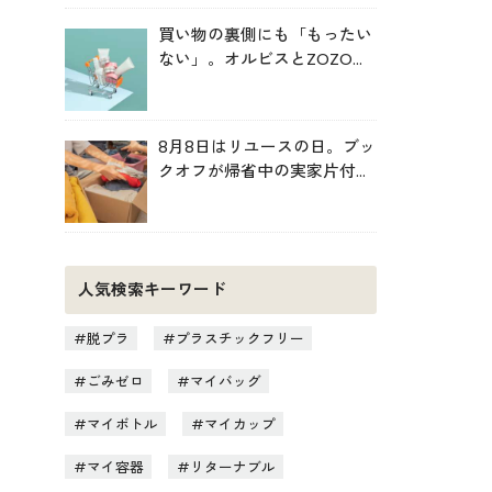
買い物の裏側にも「もったい
ない」。オルビスとZOZOが
中学生と考えた持続可能な消
費
8月8日はリユースの日。ブッ
クオフが帰省中の実家片付け
を後押し
人気検索キーワード
脱プラ
プラスチックフリー
ごみゼロ
マイバッグ
マイボトル
マイカップ
マイ容器
リターナブル