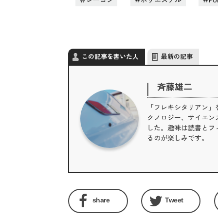
この記事を書いた人
最新の記事
斉藤雄二
「フレキシタリアン」
クノロジー、サイエン
した。趣味は読書とフィ
るのが楽しみです。
share
Tweet