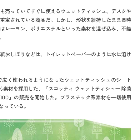
も売っていてすぐに使えるウェットティッシュ。デスクや
重宝されている商品だ。しかし、形状を維持したまま長時
はレーヨン、ポリエステルといった素材を混ぜ込み、不織
。
紙おしぼりなどは、トイレットペーパーのように水に溶け
で広く使われるようになったウェットティッシュのシート
％素材を採用した、「スコッティ ウェットティシュー 除菌
ト）100」の販売を開始した。プラスチック系素材を一切使用
なっている。