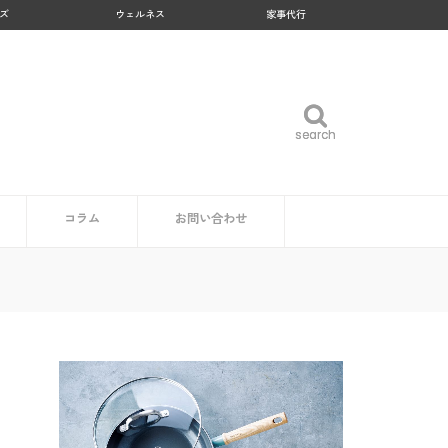
ズ
ウェルネス
家事代行
search
search
コラム
お問い合わせ
企業・自治体の方
読者の方