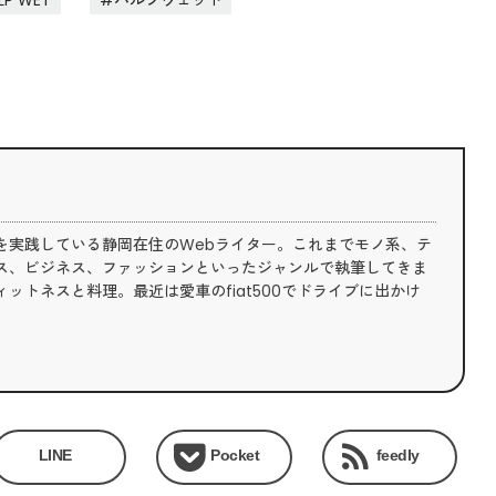
を実践している静岡在住のWebライター。これまでモノ系、テ
ス、ビジネス、ファッションといったジャンルで執筆してきま
ットネスと料理。最近は愛車のfiat500でドライブに出かけ
LINE
Pocket
feedly