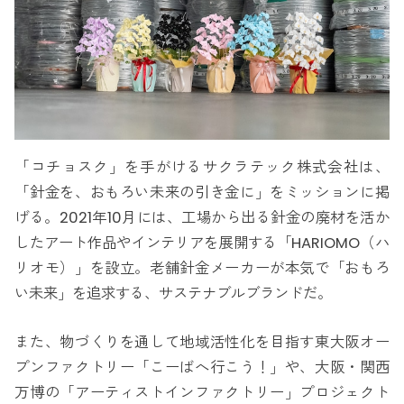
「コチョスク」を手がけるサクラテック株式会社は、
「針金を、おもろい未来の引き金に」をミッションに掲
げる。2021年10月には、工場から出る針金の廃材を活か
したアート作品やインテリアを展開する「HARIOMO（ハ
リオモ）」を設立。老舗針金メーカーが本気で「おもろ
い未来」を追求する、サステナブルブランドだ。
また、物づくりを通して地域活性化を目指す東大阪オー
プンファクトリー「こーばへ行こう！」や、大阪・関西
万博の「アーティストインファクトリー」プロジェクト