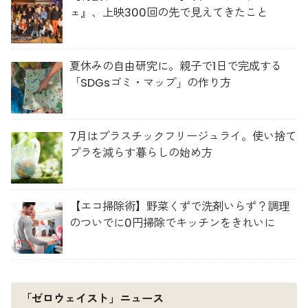
ェ』、上映300回の先で見えてきたこと
夏休みの自由研究に。親子で1日で完成する
「SDGsゴミ・マップ」の作り方
7月はプラスチックフリージュライ。使い捨て
プラを減らす暮らしの始め方
【エコ掃除術】野菜くずで洗剤いらず？調理
のついでに0円掃除でキッチンをきれいに
「ゼロウェイスト」ニュース