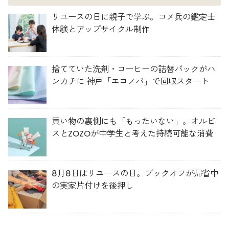
リユースの日に親子で学ぶ。コメ兵の鑑定士
体験とアップサイクル制作
捨てていた洗剤・コーヒーの詰替パックがハ
ンカチに 神戸「エコノバ」で回収スタート
買い物の裏側にも「もったいない」。オルビ
スとZOZOが中学生と考えた持続可能な消費
8月8日はリユースの日。ブックオフが帰省中
の実家片付けを後押し