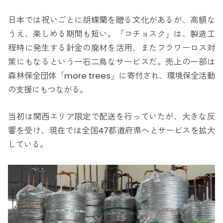
日本では祝いごとに胡蝶蘭を贈る文化があるが、高額な
うえ、楽しめる期間も短い。「コチョスク」は、製造工
程時に発生する針金の廃材を活用、またフラワーロス対
策にもなるという一石二鳥なサービスだ。売上の一部は
森林保全団体「more trees」に寄付され、環境保全活動
の支援にもつながる。
当初は関西エリア限定で配送を行っていたが、大きな反
響を受け、現在では全国47都道府県へとサービスを拡大
している。