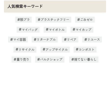
人気検索キーワード
脱プラ
プラスチックフリー
ごみゼロ
マイバッグ
マイボトル
マイカップ
マイ容器
リターナブル
リペア
リユース
リサイクル
アップサイクル
コンポスト
量り売り
バルクショップ
捨てない暮らし