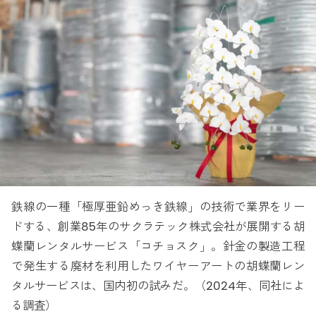
鉄線の一種「極厚亜鉛めっき鉄線」の技術で業界をリー
ドする、創業85年のサクラテック株式会社が展開する胡
蝶蘭レンタルサービス「コチョスク」。針金の製造工程
で発生する廃材を利用したワイヤーアートの胡蝶蘭レン
タルサービスは、国内初の試みだ。（2024年、同社によ
る調査）