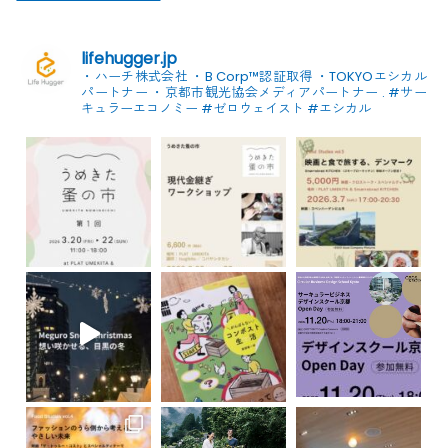
lifehugger.jp
・ハーチ株式会社
・B Corp™認証取得
・TOKYOエシカル
パートナー
・京都市観光協会メディアパートナー
.
#サー
キュラーエコノミー #ゼロウェイスト
#エシカル