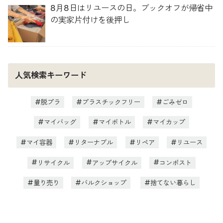
8月8日はリユースの日。ブックオフが帰省中
の実家片付けを後押し
人気検索キーワード
脱プラ
プラスチックフリー
ごみゼロ
マイバッグ
マイボトル
マイカップ
マイ容器
リターナブル
リペア
リユース
リサイクル
アップサイクル
コンポスト
量り売り
バルクショップ
捨てない暮らし