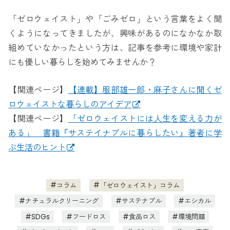
「ゼロウェイスト」や「ごみゼロ」という言葉をよく聞
くようになってきましたが、興味があるのになかなか取
組めていなかったという方は、記事を参考に環境や家計
にも優しい暮らしを始めてみませんか？
【関連ページ】
【連載】服部雄一郎・麻子さんに聞くゼ
ロウェイストな暮らしのアイデア
【関連ページ】
「ゼロウェイストには人生を変える力が
ある」 書籍『サステイナブルに暮らしたい』著者に学
ぶ生活のヒント
コラム
「ゼロウェイスト」コラム
ナチュラルクリーニング
サステナブル
エシカル
SDGs
フードロス
食品ロス
環境問題