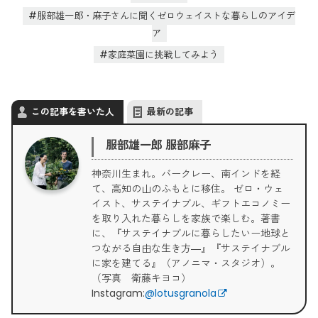
服部雄一郎・麻子さんに聞くゼロウェイストな暮らしのアイデ
ア
家庭菜園に挑戦してみよう
この記事を書いた人
最新の記事
服部雄一郎 服部麻子
神奈川生まれ。バークレー、南インドを経
て、高知の山のふもとに移住。 ゼロ・ウェ
イスト、サステイナブル、ギフトエコノミー
を取り入れた暮らしを家族で楽しむ。著書
に、『サステイナブルに暮らしたいー地球と
つながる自由な生き方―』『サステイナブル
に家を建てる』（アノニマ・スタジオ）。
（写真 衛藤キヨコ）
Instagram:
@lotusgranola