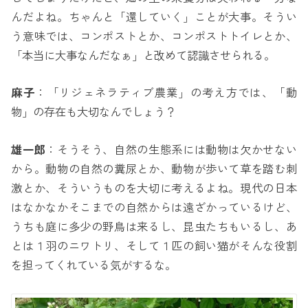
んだよね。ちゃんと「還していく」ことが大事。そうい
う意味では、コンポストとか、コンポストトイレとか、
「本当に大事なんだなぁ」と改めて認識させられる。
麻子
：「リジェネラティブ農業」の考え方では、「動
物」の存在も大切なんでしょう？
雄一郎
：そうそう、自然の生態系には動物は欠かせない
から。動物の自然の糞尿とか、動物が歩いて草を踏む刺
激とか、そういうものを大切に考えるよね。現代の日本
はなかなかそこまでの自然からは遠ざかっているけど、
うちも庭に多少の野鳥は来るし、昆虫たちもいるし、あ
とは１羽のニワトリ、そして１匹の飼い猫がそんな役割
を担ってくれている気がするな。