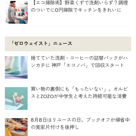
【エコ掃除術】野菜くずで洗剤いらず？調理
のついでに0円掃除でキッチンをきれいに
「ゼロウェイスト」ニュース
捨てていた洗剤・コーヒーの詰替パックがハ
ンカチに 神戸「エコノバ」で回収スタート
買い物の裏側にも「もったいない」。オルビ
スとZOZOが中学生と考えた持続可能な消費
8月8日はリユースの日。ブックオフが帰省中
の実家片付けを後押し