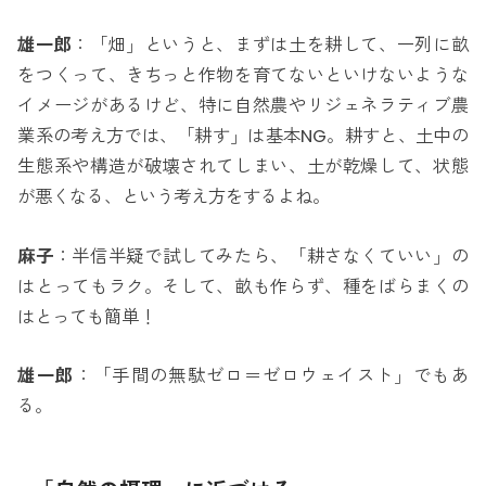
雄一郎
：「畑」というと、まずは土を耕して、一列に畝
をつくって、きちっと作物を育てないといけないような
イメージがあるけど、特に自然農やリジェネラティブ農
業系の考え方では、「耕す」は基本NG。耕すと、土中の
生態系や構造が破壊されてしまい、土が乾燥して、状態
が悪くなる、という考え方をするよね。
麻子
：半信半疑で試してみたら、「耕さなくていい」の
はとってもラク。そして、畝も作らず、種をばらまくの
はとっても簡単！
雄一郎
：「手間の無駄ゼロ＝ゼロウェイスト」でもあ
る。