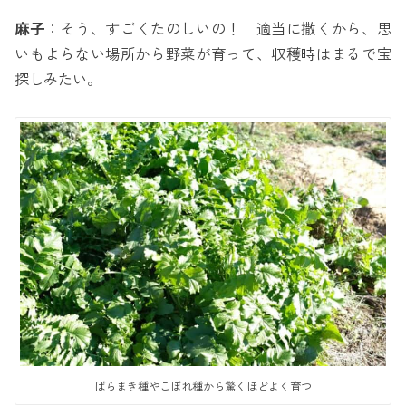
麻子
：そう、すごくたのしいの！ 適当に撒くから、思
いもよらない場所から野菜が育って、収穫時はまるで宝
探しみたい。
ばらまき種やこぼれ種から驚くほどよく育つ