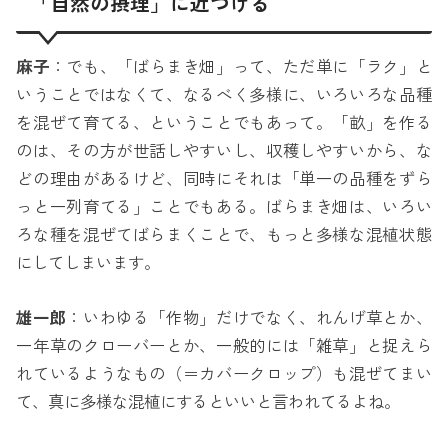
「自然の摂理」に近づける
麻子
：でも、「ばらまき畑」って、ただ単に「ラク」と
いうことではなくて、なるべく多様に、いろいろな品種
を混ぜて育てる、ということでもあって。「畝」を作る
のは、その方が世話しやすいし、収穫しやすいから、な
どの理由があるけど、同時にそれは「単一の品種をずら
っと一列育てる」ことでもある。ばらまき畑は、いろい
ろな種を混ぜてばらまくことで、もっと多様な混植状態
にしてしまいます。
雄一郎
：いわゆる「作物」だけでなく、れんげ草とか、
一年草のクローバーとか、一般的には「雑草」と捉えら
れているようなもの（＝カバークロップ）も混ぜてまい
て、真に多様な混植にするといいと言われてるよね。