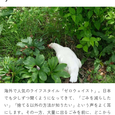
海外で人気のライフスタイル「ゼロウェイスト」。日本
でも少しずつ聞くようになってきて、「ごみを減らした
い」「捨てる以外の方法が知りたい」という声をよく耳
にします。その一方、大量に出るごみを前に、どこから