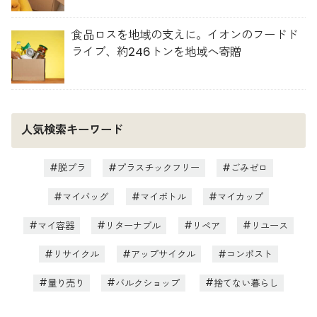
食品ロスを地域の支えに。イオンのフードド
ライブ、約246トンを地域へ寄贈
人気検索キーワード
脱プラ
プラスチックフリー
ごみゼロ
マイバッグ
マイボトル
マイカップ
マイ容器
リターナブル
リペア
リユース
リサイクル
アップサイクル
コンポスト
量り売り
バルクショップ
捨てない暮らし