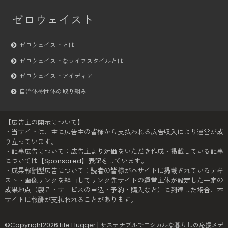
ゼロウェイスト
ゼロウェイストとは
ゼロウェイストなライフスタイルとは
ゼロウェイストアイディア
自治体や団体の取り組み
【広告主の開示について】
・当サイトは、主に広告主の皆様から支払われる広告収入により運営が成
り立っています。
・記事広告について：広告主より対価をいただき作成・掲載している記事
については【Sponsored】表記をしています。
・成果報酬型広告について：読者の皆様が本サイトに掲載されているテキ
スト・画像リンクを経由してリンク先サイトの運営主体が設定した一定の
成果地点（製品・サービスの申込・予約・購入など）に到達した場合、本
サイトに報酬が支払われることがあります。
©Copyright2026
Life Hugger | サステナブルでエシカルな暮らしの応援メデ