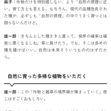
麻子
：作物だけを特別視しない、より「自然の摂理に近
い」育て方とも言える。もちろん、現代の品種改良され
た種が、必ずしも「自然の摂理」の中でうまく育つとは
限らないんだけど。
雄一郎
：きちんとした種まきと違って、発芽の確率は確
実に悪くなるしね。草に負けたり。でも、そこは多めの
種を播けばいい。自然は本来そういうもののはずだか
ら。
自然に育った多様な植物をいただく
雄一郎
：この「作物と雑草の境界線が薄まっていく」感
じはすごくおもしろい。