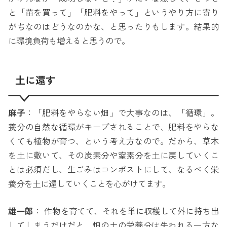
と「苗を買って」「肥料をやって」というやり方に寄り
がちなのはどうなのかな、と思ったりもします。結果的
に環境負荷も増えると思うので。
土に還す
麻子
：「肥料をやらない畑」で大事なのは、「循環」。
養分の自然な循環がキープされることで、肥料をやらな
くても植物が育つ、という考え方なので。だから、草木
を土に敷いて、その炭素分や窒素分を土に戻していくこ
とは必須だし、生ごみはコンポストにして、なるべく栄
養分を土に還していくことを心がけてます。
雄一郎
： 作物を育てて、それを単に収穫して外に持ち出
してしまうだけだと、畑の土の栄養分は失われる一方な