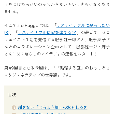
手をつけたらいいのかわからないという声も少なくあり
ません。
そこでLife Huggerでは、「
サステイナブルに暮らしたい
」「
サステイナブルに家を建てる
」の著者で、ゼロ
ウェイスト生活を発信する服部雄一郎さん、服部麻子さ
んとのコラボレーション企画として「服部雄一郎・麻子
さんに聞く暮らしのアイデア」の連載をスタート！
第49回目となる今回は、「『循環する庭』のおもしろさ
～リジェネラティブの世界観」です。
目次
耕さない「ばらまき畑」のおもしろさ