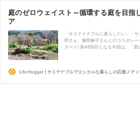
庭のゼロウェイスト～循環する庭を目指
ア
「サステイナブルに暮らしたい」「サ
郎さん、服部麻子さんとのコラボレー
タート! 第48回目となる今回は、「
Life Hugger | サステナブルでエシカルな暮らしの応援メディ