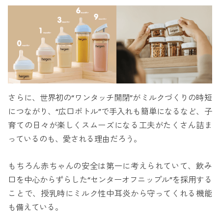
さらに、世界初の“ワンタッチ開閉”がミルクづくりの時短
につながり、“広口ボトル”で手入れも簡単になるなど、子
育ての日々が楽しくスムーズになる工夫がたくさん詰ま
っているのも、愛される理由だろう。
もちろん赤ちゃんの安全は第一に考えられていて、飲み
口を中心からずらした“センターオフニップル”を採用する
ことで、授乳時にミルク性中耳炎から守ってくれる機能
も備えている。