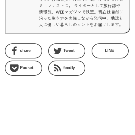
ミニマリストに。 ライターとして旅行誌や
情報誌、WEBマガジンで執筆。現在は自然に
沿った生き方を実践しながら発信中。地球と
人に優しい暮らしのヒントをお届けします。
share
Tweet
LINE
Pocket
feedly