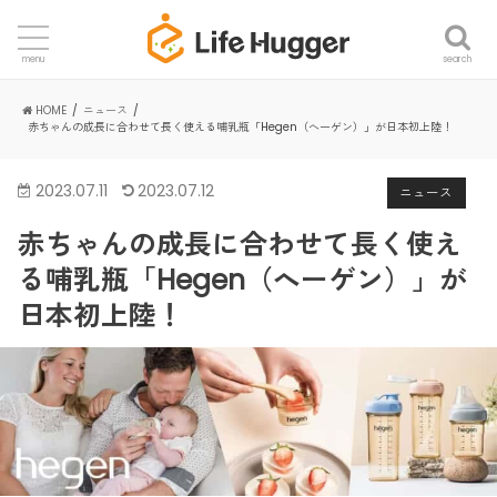
search
menu
HOME
ニュース
赤ちゃんの成長に合わせて長く使える哺乳瓶「Hegen（へーゲン）」が日本初上陸！
2023.07.11
2023.07.12
ニュース
赤ちゃんの成長に合わせて長く使え
る哺乳瓶「Hegen（へーゲン）」が
日本初上陸！