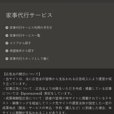
家事代行サービス
家事代行サービス利用の手引き
家事代行サービス一覧
エリアから探す
希望条件から探す
家事代行スタッフとして働く
【広告主の開示について】
・当サイトは、主に広告主の皆様から支払われる広告収入により運営が成
り立っています。
・記事広告について：広告主より対価をいただき作成・掲載している記事
については【Sponsored】表記をしています。
・成果報酬型広告について：読者の皆様が本サイトに掲載されているテキ
スト・画像リンクを経由してリンク先サイトの運営主体が設定した一定の
成果地点（製品・サービスの申込・予約・購入など）に到達した場合、本
サイトに報酬が支払われることがあります。