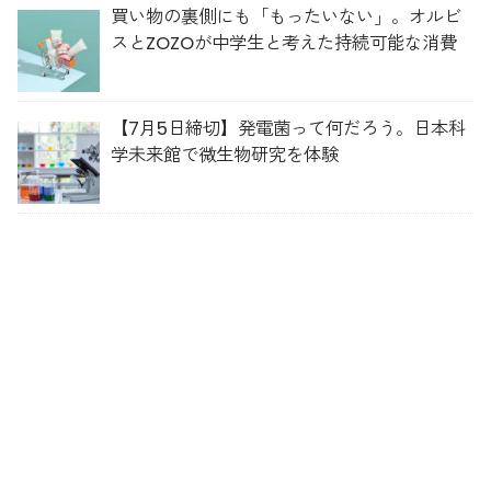
買い物の裏側にも「もったいない」。オルビ
スとZOZOが中学生と考えた持続可能な消費
【7月5日締切】発電菌って何だろう。日本科
学未来館で微生物研究を体験