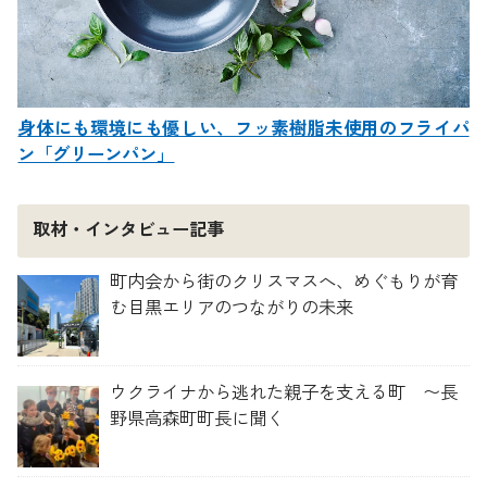
身体にも環境にも優しい、フッ素樹脂未使用のフライパ
ン「グリーンパン」
取材・インタビュー記事
町内会から街のクリスマスへ、めぐもりが育
む目黒エリアのつながりの未来
ウクライナから逃れた親子を支える町 〜長
野県高森町町長に聞く