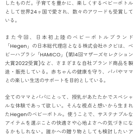
したものだ。子育てを豊かに、楽しくするベビーボトル
として世界24ヶ国で愛され、数々のアワードも受賞して
いる。
また今回、日本初上陸のベビーボトルブランド
「Hegen」の日本総代理店となる株式会社ホクビは、ベ
ビーハブラシ「HAMICO」(第14回マザーズセレクション
大賞2022受賞)など、さまざまな自社ブランド商品を製
造・販売している。赤ちゃんの健康を守り、パパやママ
との楽しい生活のサポートを目的としている。
全てのママとパパにとって、授乳があたたかでスペシャ
ルな体験であって欲しい。そんな視点と想いから生まれ
たHegenのベビーボトル。使うことで、サステナブルな
アイテムを選ぶことの快適さや心地よさへの気づきにな
るかもしれない。誰かへの贈り物としても検討したいア