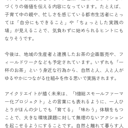
づくりの価値を伝える内容になっています。たとえば、
子育て中の親や、忙しさを感じている都市生活者にとっ
ては「自分にもできること」や「ちょっとした実践の
場」が見えることで、気負わずに始められるヒントにも
なりそうです。
今後は、地域の生産者と連携したお茶の企画販売や、フ
ィールドワークなども予定されています。いずれも「一
杯のお茶」という身近な行為から、自然と人、人と人が
ゆるやかにつながる仕組みを作る思いで実施されます。
アイクリエイトが描く未来は、「1億総スモールファーマ
ー化プロジェクト」との言葉にも表れるように、一人ひ
とりがほんの少しでも「育てる」「味わう」体験をもつ
ことで、大きな環境課題に対して無理のないアクション
を起こせるようにすることです。自然と離れて暮らす人