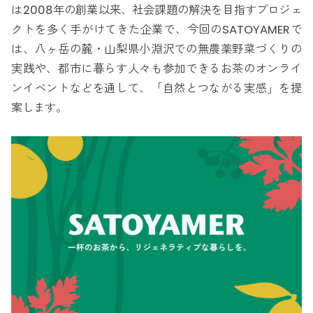
は2008年の創業以来、社会課題の解決を目指すプロジェ
クトを多く手がけてきた企業で、今回のSATOYAMERで
は、八ヶ岳の麓・山梨県小淵沢での無農薬野菜づくりの
実践や、都市に暮らす人々も参加できるお茶のオンライ
ンイベントなどを通して、「自然とつながる実感」を提
案します。