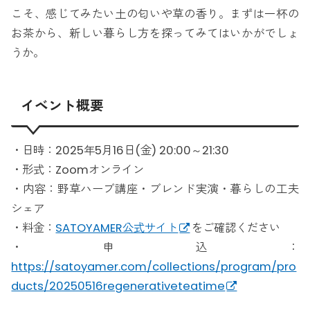
こそ、感じてみたい土の匂いや草の香り。まずは一杯の
お茶から、新しい暮らし方を探ってみてはいかがでしょ
うか。
イベント概要
・日時：2025年5月16日(金) 20:00～21:30
・形式：Zoomオンライン
・内容：野草ハーブ講座・ブレンド実演・暮らしの工夫
シェア
・料金：
SATOYAMER公式サイト
をご確認ください
・申込：
https://satoyamer.com/collections/program/pro
ducts/20250516regenerativeteatime