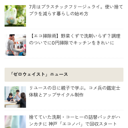
7月はプラスチックフリージュライ。使い捨て
プラを減らす暮らしの始め方
【エコ掃除術】野菜くずで洗剤いらず？調理
のついでに0円掃除でキッチンをきれいに
「ゼロウェイスト」ニュース
リユースの日に親子で学ぶ。コメ兵の鑑定士
体験とアップサイクル制作
捨てていた洗剤・コーヒーの詰替パックがハ
ンカチに 神戸「エコノバ」で回収スタート