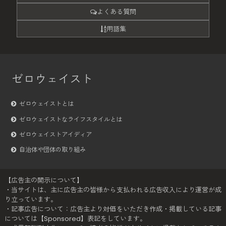
よくある質問
用語集
ゼロウェイスト
ゼロウェイストとは
ゼロウェイストなライフスタイルとは
ゼロウェイストアイディア
自治体や団体の取り組み
【広告主の開示について】
・当サイトは、主に広告主の皆様から支払われる広告収入により運営が成
り立っています。
・記事広告について：広告主より対価をいただき作成・掲載している記事
については【Sponsored】表記をしています。