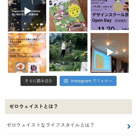
さらに読み込む
Instagram でフォロー
ゼロウェイストとは？
ゼロウェイストなライフスタイルとは？