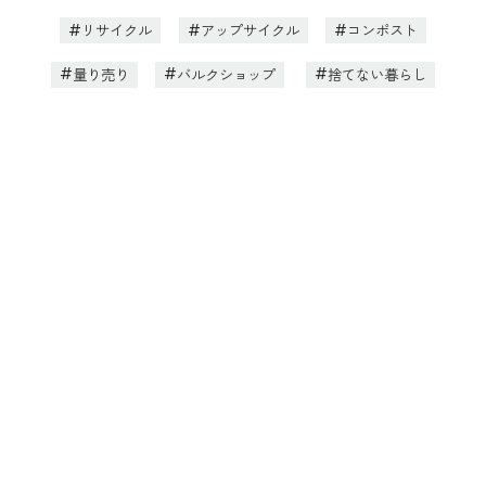
リサイクル
アップサイクル
コンポスト
量り売り
バルクショップ
捨てない暮らし