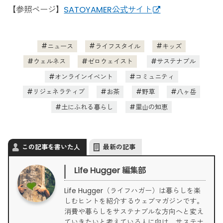
【参照ページ】
SATOYAMER公式サイト
ニュース
ライフスタイル
キッズ
ウェルネス
ゼロウェイスト
サステナブル
オンラインイベント
コミュニティ
リジェネラティブ
お茶
野草
八ヶ岳
土にふれる暮らし
里山の知恵
この記事を書いた人
最新の記事
Life Hugger 編集部
Life Hugger（ライフハガー）は暮らしを楽
しむヒントを紹介するウェブマガジンです。
消費や暮らしをサステナブルな方向へと変え
ていきたいと考えている人に向け、サステナ