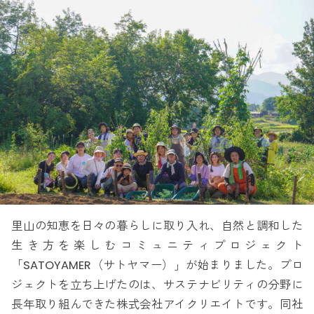
里山の知恵を日々の暮らしに取り入れ、自然と調和した
生き方を楽しむコミュニティプロジェクト
「SATOYAMER（サトヤマー）」が始まりました。プロ
ジェクトを立ち上げたのは、サステナビリティの分野に
長年取り組んできた株式会社アイクリエイトです。同社