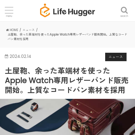
search
menu
HOME
ニュース
土屋鞄、余った革端材を使ったApple Watch専用レザーバンド販売開始。上質なコード
バン素材を採用
2024.02.14
ニュース
土屋鞄、余った革端材を使った
Apple Watch専用レザーバンド販売
開始。上質なコードバン素材を採用