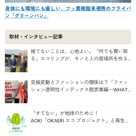
身体にも環境にも優しい、フッ素樹脂未使用のフライパ
ン「グリーンパン」
取材・インタビュー記事
捨てないことは、心地よい。「何でも買い取
る」エコリングが、モノと人の居場所を作る
理由
気候変動とファッションの関係は？「ファッ
ション透明性インデックス脱炭素編ーWHAT
FUELS FASHION?ー」日本語版公開
「すてない」が地球のために！
AOKI「OKAERI エコ プロジェクト」と再生ウ
ールのスニーカー