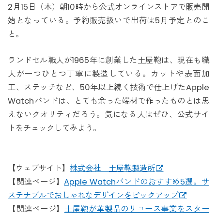
2月15日（木）朝10時から公式オンラインストアで販売開
始となっている。予約販売扱いで出荷は5月予定とのこ
と。
ランドセル職人が1965年に創業した土屋鞄は、現在も職
人が一つひとつ丁寧に製造している。カットや表面加
工、ステッチなど、50年以上続く技術で仕上げたApple
Watchバンドは、とても余った端材で作ったものとは思
えないクオリティだろう。気になる人はぜひ、公式サイ
トをチェックしてみよう。
【ウェブサイト】
株式会社 土屋鞄製造所
【関連ページ】
Apple Watchバンドのおすすめ5選。サ
ステナブルでおしゃれなデザインをピックアップ
【関連ページ】
土屋鞄が革製品のリユース事業をスター