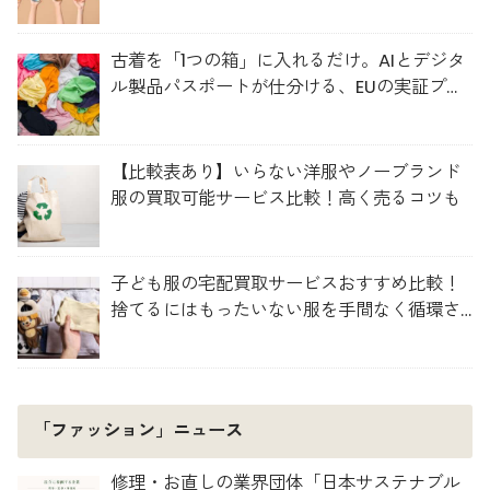
古着を「1つの箱」に入れるだけ。AIとデジタ
ル製品パスポートが仕分ける、EUの実証プロ
ジェクト「TexMat」
【比較表あり】いらない洋服やノーブランド
服の買取可能サービス比較！高く売るコツも
子ども服の宅配買取サービスおすすめ比較！
捨てるにはもったいない服を手間なく循環さ
せよう
「ファッション」ニュース
修理・お直しの業界団体「日本サステナブル