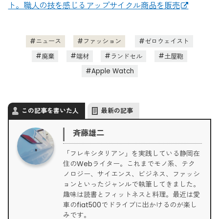
ト。職人の技を感じるアップサイクル商品を販売
ニュース
ファッション
ゼロウェイスト
廃棄
端材
ランドセル
土屋鞄
Apple Watch
この記事を書いた人
最新の記事
斉藤雄二
「フレキシタリアン」を実践している静岡在
住のWebライター。これまでモノ系、テク
ノロジー、サイエンス、ビジネス、ファッシ
ョンといったジャンルで執筆してきました。
趣味は読書とフィットネスと料理。最近は愛
車のfiat500でドライブに出かけるのが楽し
みです。