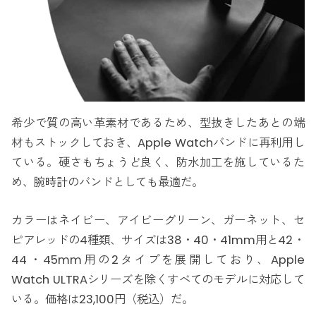
希少で質の高い革素材であるため、型抜きしたあとの端
材もストックしておき、Apple Watchバンドに再利用し
ている。硬さもちょうど良く、防水加工を施しているた
め、腕時計のバンドとしても最適だ。
カラーはネイビー、アイビーグリーン、ガーネット、セ
ピアレッドの4種類、サイズは38・40・41mm用と42・
44・45mm用の2タイプを展開しており、Apple
Watch ULTRAシリーズを除くすべてのモデルに対応して
いる。価格は23,100円（税込）だ。