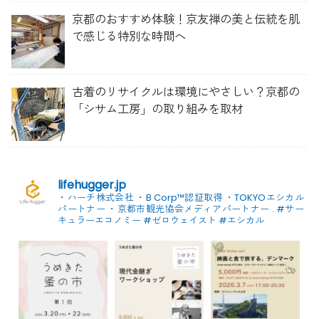
京都のおすすめ体験！京友禅の美と伝統を肌
で感じる特別な時間へ
古着のリサイクルは環境にやさしい？京都の
「シサム工房」の取り組みを取材
lifehugger.jp
・ハーチ株式会社
・B Corp™認証取得
・TOKYOエシカル
パートナー
・京都市観光協会メディアパートナー
.
#サー
キュラーエコノミー #ゼロウェイスト
#エシカル