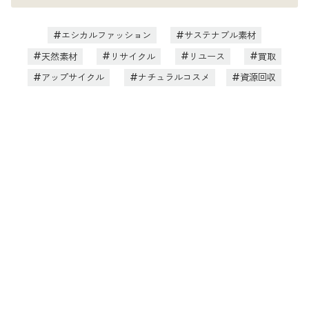
エシカルファッション
サステナブル素材
天然素材
リサイクル
リユース
買取
アップサイクル
ナチュラルコスメ
資源回収