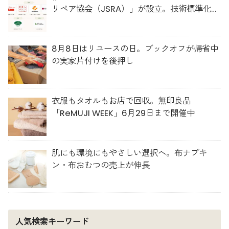
リペア協会（JSRA）」が設立。技術標準化や
人材育成を推進
8月8日はリユースの日。ブックオフが帰省中
の実家片付けを後押し
衣服もタオルもお店で回収。無印良品
「ReMUJI WEEK」6月29日まで開催中
肌にも環境にもやさしい選択へ。布ナプキ
ン・布おむつの売上が伸長
人気検索キーワード