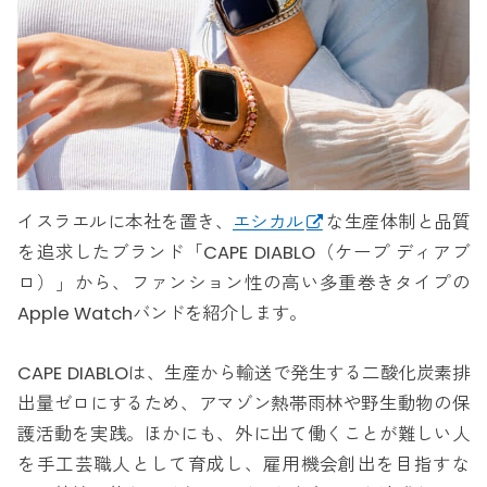
イスラエルに本社を置き、
エシカル
な生産体制と品質
を追求したブランド「CAPE DIABLO（ケープ ディアブ
ロ）」から、ファンション性の高い多重巻きタイプの
Apple Watchバンドを紹介します。
CAPE DIABLOは、生産から輸送で発生する二酸化炭素排
出量ゼロにするため、アマゾン熱帯雨林や野生動物の保
護活動を実践。ほかにも、外に出て働くことが難しい人
を手工芸職人として育成し、雇用機会創出を目指すな