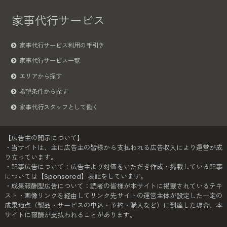
家事代行サービス
家事代行サービス利用の手引き
家事代行サービス一覧
エリアから探す
希望条件から探す
家事代行スタッフとして働く
【広告主の開示について】
・当サイトは、主に広告主の皆様から支払われる広告収入により運営が成
り立っています。
・記事広告について：広告主より対価をいただき作成・掲載している記事
については【Sponsored】表記をしています。
・成果報酬型広告について：読者の皆様が本サイトに掲載されているテキ
スト・画像リンクを経由してリンク先サイトの運営主体が設定した一定の
成果地点（製品・サービスの申込・予約・購入など）に到達した場合、本
サイトに報酬が支払われることがあります。