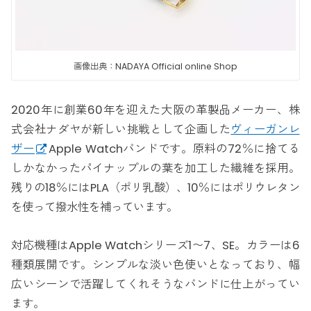
画像出典：NADAYA Official online Shop
2020年に創業60年を迎えた大阪の革製品メーカー、株
式会社ナダヤが新しい挑戦として企画した
ヴィーガンレ
ザー
Apple Watchバンドです。原料の72％に捨てる
しかなかったパイナップルの葉を加工した繊維を採用。
残りの18％にはPLA（ポリ乳酸）、10％にはポリウレタン
を使って撥水性を補っています。
対応機種はApple Watchシリーズ1〜7、SE。カラーは6
種類展開です。シンプルな淡い色使いとなっており、幅
広いシーンで活躍してくれそうなバンドに仕上がってい
ます。