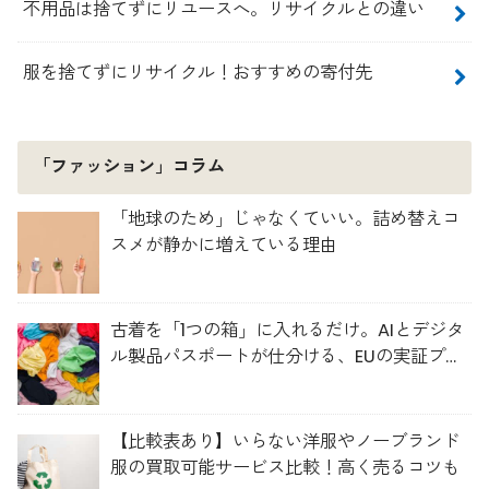
不用品は捨てずにリユースへ。リサイクルとの違い
服を捨てずにリサイクル！おすすめの寄付先
「ファッション」コラム
「地球のため」じゃなくていい。詰め替えコ
スメが静かに増えている理由
古着を「1つの箱」に入れるだけ。AIとデジタ
ル製品パスポートが仕分ける、EUの実証プロ
ジェクト「TexMat」
【比較表あり】いらない洋服やノーブランド
服の買取可能サービス比較！高く売るコツも