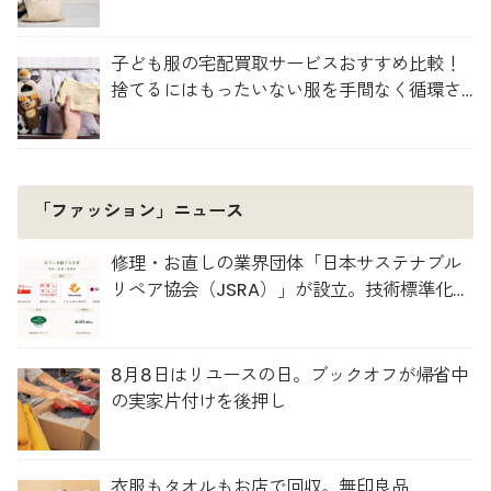
子ども服の宅配買取サービスおすすめ比較！
捨てるにはもったいない服を手間なく循環さ
せよう
「ファッション」ニュース
修理・お直しの業界団体「日本サステナブル
リペア協会（JSRA）」が設立。技術標準化や
人材育成を推進
8月8日はリユースの日。ブックオフが帰省中
の実家片付けを後押し
衣服もタオルもお店で回収。無印良品