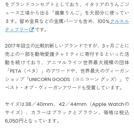
をブランドコンセプトとしており、イタリアのりんごジ
ュース工場から出る「廃棄りんご」を大部分に使ってい
ます。留め金具などの金属パーツも含め、100%
クルエル
ティフリー
です。
2017年設立の比較的新しいブランドですが、3ヶ月ごとに
売上の一部を動物愛護チャリティに寄付するといった活
動を続けており、アニマルライツ世界最大規模の団体
「PETA（ペタ）」のアワードや、世界最大のヴィーガン
ショップ「UNICORN GOODS（ユニコーン グッズ）」で
ベスト・オブ・ヴィーガンアワードも受賞しています。
サイズは38／40mm、42／44mm（Apple Watchの
サイズ）、カラーはブラックとブラウン、価格は税込
6,050円となっています。