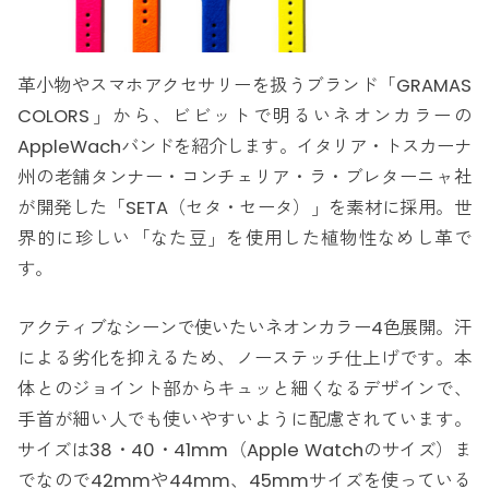
革小物やスマホアクセサリーを扱うブランド「GRAMAS
COLORS」から、ビビットで明るいネオンカラーの
AppleWachバンドを紹介します。イタリア・トスカーナ
州の老舗タンナー・コンチェリア・ラ・ブレターニャ社
が開発した「SETA（セタ・セータ）」を素材に採用。世
界的に珍しい「なた豆」を使用した植物性なめし革で
す。
アクティブなシーンで使いたいネオンカラー4色展開。汗
による劣化を抑えるため、ノーステッチ仕上げです。本
体とのジョイント部からキュッと細くなるデザインで、
手首が細い人でも使いやすいように配慮されています。
サイズは38・40・41mm（Apple Watchのサイズ）ま
でなので42mmや44mm、45mmサイズを使っている