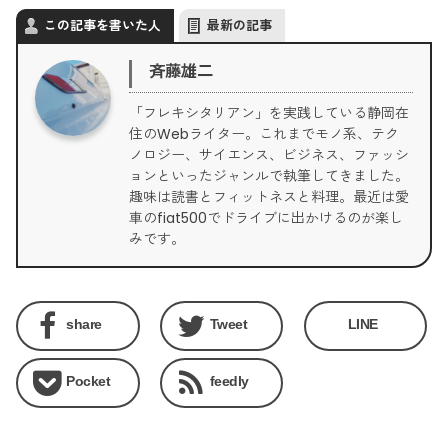
この記事を書いた人
最新の記事
斉藤雄二
「フレキシタリアン」を実践している静岡在
住のWebライター。これまでモノ系、テク
ノロジー、サイエンス、ビジネス、ファッシ
ョンといったジャンルで執筆してきました。
趣味は読書とフィットネスと料理。最近は愛
車のfiat500でドライブに出かけるのが楽し
みです。
share
Tweet
LINE
Pocket
feedly