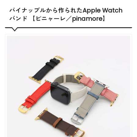
パイナップルから作られたApple Watch
バンド 【ピニャーレ／pinamore】