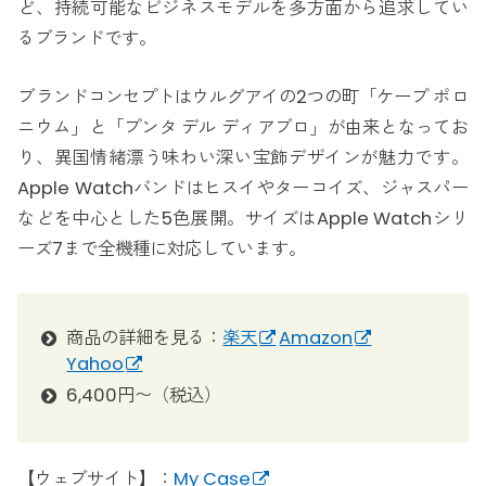
ど、持続可能なビジネスモデルを多方面から追求してい
るブランドです。
ブランドコンセプトはウルグアイの2つの町「ケープ ポロ
ニウム」と「プンタ デル ディアブロ」が由来となってお
り、異国情緒漂う味わい深い宝飾デザインが魅力です。
Apple Watchバンドはヒスイやターコイズ、ジャスパー
などを中心とした5色展開。サイズはApple Watchシリ
ーズ7まで全機種に対応しています。
商品の詳細を見る：
楽天
Amazon
Yahoo
6,400円〜（税込）
【ウェブサイト】：
My Case