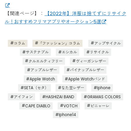
【関連ページ】：
【2022年】洋服は捨てずにリサイク
ル！おすすめフリマアプリやオークション5選
コラム
「ファッション」コラム
アップサイクル
サステナブル
エシカル
リサイクル
クルエルティフリー
ヴィーガンレザー
アップルレザー
パイナップルレザー
Apple Watch
Apple Watchバンド
SETA（セタ）
なた豆レザー
Iphone
アイフォン
HASHIZAI BAND
GRAMAS COLORS
CAPE DIABLO
VOTCH
ピニャーレ
Iphone14