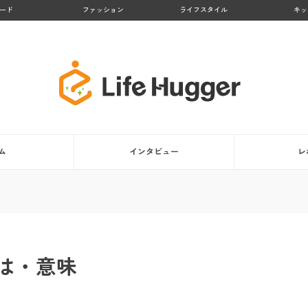
ード
ファッション
ライフスタイル
キッ
ム
インタビュー
レ
は・意味