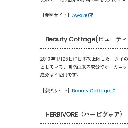
【参照サイト】
Awake
Beauty Cottage(ビュー
2019年11月25日に日本初上陸した、
としていて、自然由来の成分やオーガニッ
成分は不使用です。
【参照サイト】
Beauty Cottage
HERBIVORE（ハービヴォア）