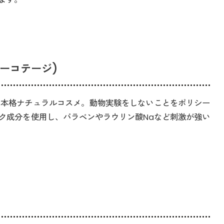
ティーコテージ)
タイの本格ナチュラルコスメ。動物実験をしないことをポリシー
ク成分を使用し、パラベンやラウリン酸Naなど刺激が強い