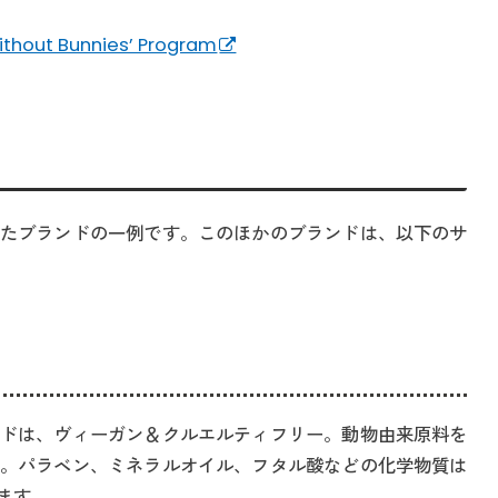
ithout Bunnies’ Program
たブランドの一例です。このほかのブランドは、以下のサ
ドは、ヴィーガン＆クルエルティフリー。動物由来原料を
。パラベン、ミネラルオイル、フタル酸などの化学物質は
ます。