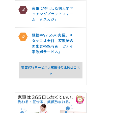
家事に特化した個人間マ
4
ッチングプラットフォー
ム「タスカジ」
継続率97.5%の実績。ス
5
タッフは全員、家政婦の
国家資格保有者「ピナイ
家政婦サービス」
家事代行サービス人気16社の比較はこち
ら