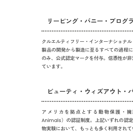
リーピング・バニー・プログラム（L
クルエルティフリー・インターナショナル（Cruel
製品の開発から製造に至るすべての過程に
のみ、公式認定マークを付与。信憑性が非常
ています。
ビューティ・ウィズアウト・バニーズ
アメリカを拠点とする動物保護・擁護団体PETA（
Animals）の認証制度。上記いずれの
物実験において、もっとも多く利用されて