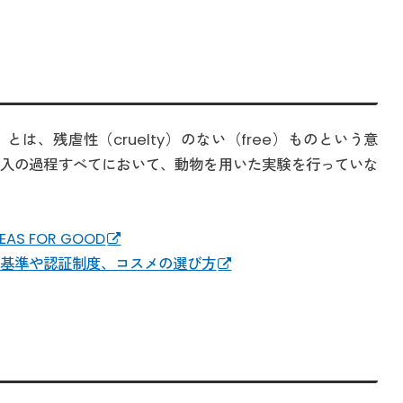
e）とは、残虐性（cruelty）のない（free）ものという意
入の過程すべてにおいて、動物を用いた実験を行っていな
S FOR GOOD
の基準や認証制度、コスメの選び方