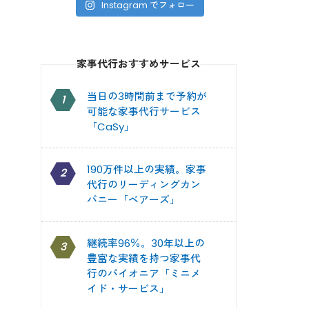
Instagram でフォロー
家事代行おすすめサービス
当日の3時間前まで予約が
1
可能な家事代行サービス
「CaSy」
190万件以上の実績。家事
2
代行のリーディングカン
パニー「ベアーズ」
継続率96％。30年以上の
3
豊富な実績を持つ家事代
行のパイオニア「ミニメ
イド・サービス」