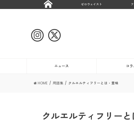
ゼロウェイスト
フ
ニュース
コラ
HOME
用語集
クルエルティフリーとは・意味
クルエルティフリーと