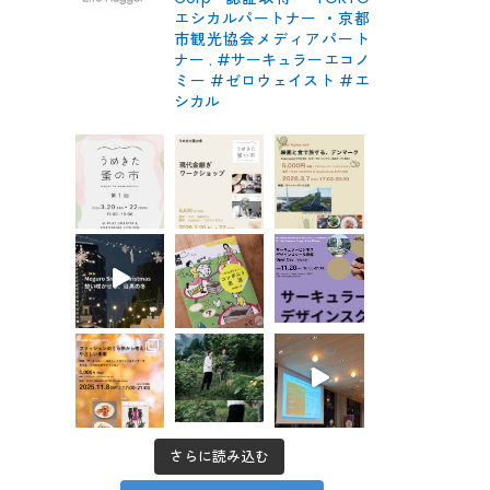
エシカルパートナー
・京都
市観光協会メディアパート
ナー
.
#サーキュラーエコノ
ミー #ゼロウェイスト
#エ
シカル
さらに読み込む