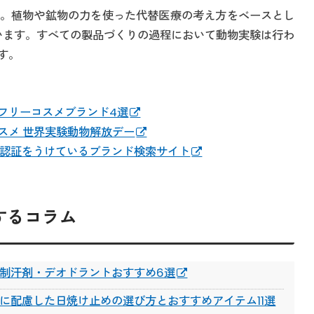
。植物や鉱物の力を使った代替医療の考え方をベースとし
ています。すべての製品づくりの過程において動物実験は行わ
す。
フリーコスメブランド4選
スメ 世界実験動物解放デー
unnies認証をうけているブランド検索サイト
するコラム
制汗剤・デオドラントおすすめ6選
に配慮した日焼け止めの選び方とおすすめアイテム11選