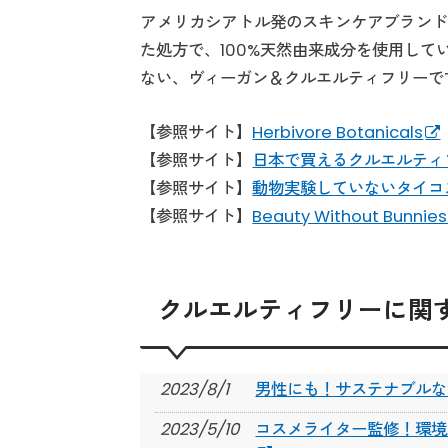
アメリカシアトル発のスキンケアブランド
た処方で、100%天然由来成分を使用し
ない、ヴィーガン＆クルエルティフリーで
【参照サイト】
Herbivore Botanicals
【参照サイト】
日本で買えるクルエルティ
【参照サイト】
動物実験していないタイコ
【参照サイト】
Beauty Without B
クルエルティフリーに関
2023/8/1
男性にも！サステナブルな
2023/5/10
コスメライター監修！環境