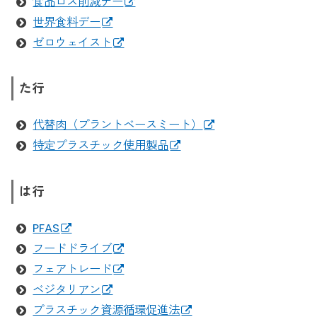
食品ロス削減デー
世界食料デー
ゼロウェイスト
た行
代替肉（プラントベースミート）
特定プラスチック使用製品
は行
PFAS
フードドライブ
フェアトレード
ベジタリアン
プラスチック資源循環促進法