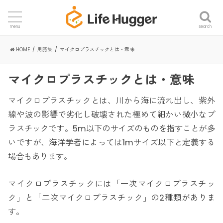
search
menu
HOME
用語集
マイクロプラスチックとは・意味
マイクロプラスチックとは・意味
マイクロプラスチックとは、川から海に流れ出し、紫外
線や波の影響で劣化し破壊された極めて細かい微小なプ
ラスチックです。5m以下のサイズのものを指すことが多
いですが、海洋学者によっては1mサイズ以下と定義する
場合もあります。
マイクロプラスチックには「一次マイクロプラスチッ
ク」と「二次マイクロプラスチック」の2種類がありま
す。