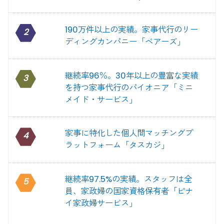
190万件以上の実績。家事代行のリー
2
ディングカンパニー「ベアーズ」
継続率96％。30年以上の豊富な実績
3
を持つ家事代行のパイオニア「ミニ
メイド・サービス」
家事に特化した個人間マッチングプ
4
ラットフォーム「タスカジ」
継続率97.5%の実績。スタッフは全
5
員、家政婦の国家資格保有者「ピナ
イ家政婦サービス」