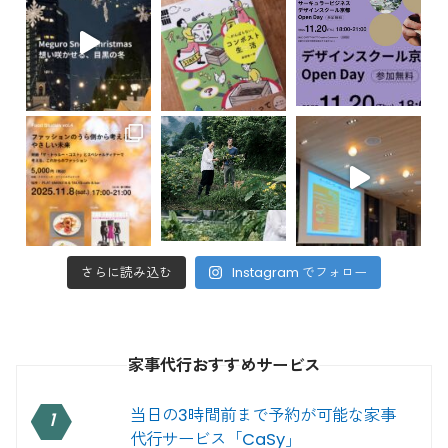
さらに読み込む
Instagram でフォロー
家事代行おすすめサービス
当日の3時間前まで予約が可能な家事
1
代行サービス「CaSy」