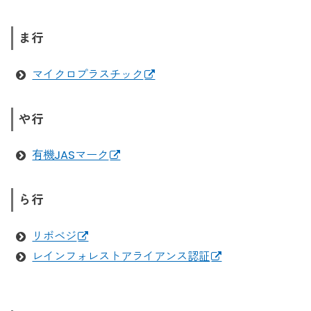
ま行
マイクロプラスチック
や行
有機JASマーク
ら行
リボベジ
レインフォレストアライアンス認証