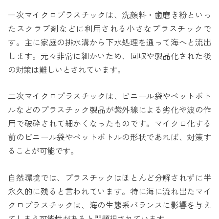
一次マイクロプラスチックは、洗顔料・歯磨き粉といっ
たスクラブ剤などに利用される小さなプラスチックで
す。主に家庭の排水溝から下水処理を通って海へと流出
します。元々非常に細かいため、回収や製品化された後
の対策は難しいとされています。
二次マイクロプラスチックは、ビニール袋やペットボト
ルなどのプラスチック製品が紫外線による劣化や波の作
用で破砕されて細かくなったものです。マイクロ化する
前のビニール袋やペットボトルの形状であれば、対策す
ることが可能です。
自然環境では、プラスチックはほとんど分解されずに半
永久的に残ると言われています。特に海に流れ出たマイ
クロプラスチックは、海の生態系バランスに影響を与え