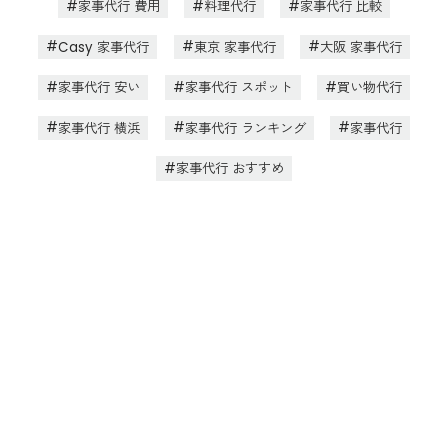
家事代行 費用
料理代行
家事代行 比較
Casy 家事代行
東京 家事代行
大阪 家事代行
家事代行 安い
家事代行 スポット
買い物代行
家事代行 横浜
家事代行 ランキング
家事代行
家事代行 おすすめ