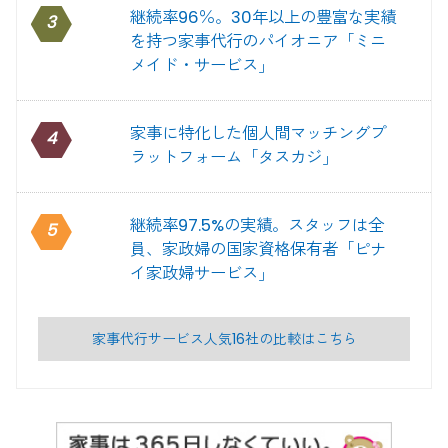
継続率96％。30年以上の豊富な実績
3
を持つ家事代行のパイオニア「ミニ
メイド・サービス」
家事に特化した個人間マッチングプ
4
ラットフォーム「タスカジ」
継続率97.5%の実績。スタッフは全
5
員、家政婦の国家資格保有者「ピナ
イ家政婦サービス」
家事代行サービス人気16社の比較はこちら