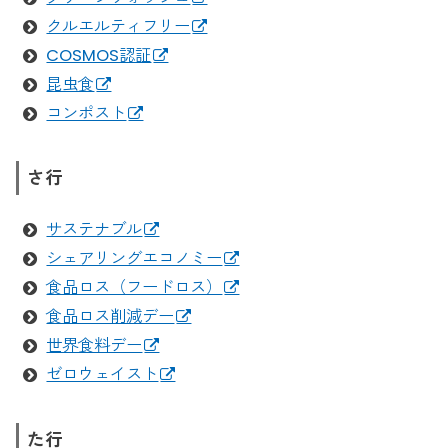
クルエルティフリー
COSMOS認証
昆虫食
コンポスト
さ行
サステナブル
シェアリングエコノミー
食品ロス（フードロス）
食品ロス削減デー
世界食料デー
ゼロウェイスト
た行