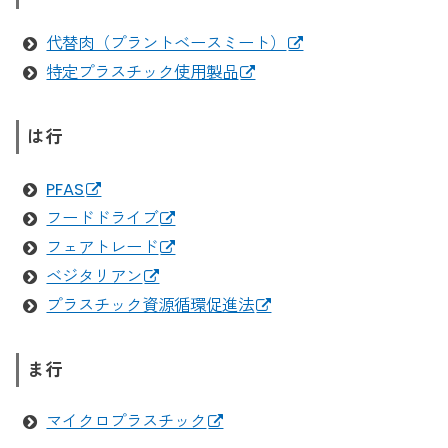
代替肉（プラントベースミート）
特定プラスチック使用製品
は行
PFAS
フードドライブ
フェアトレード
ベジタリアン
プラスチック資源循環促進法
ま行
マイクロプラスチック