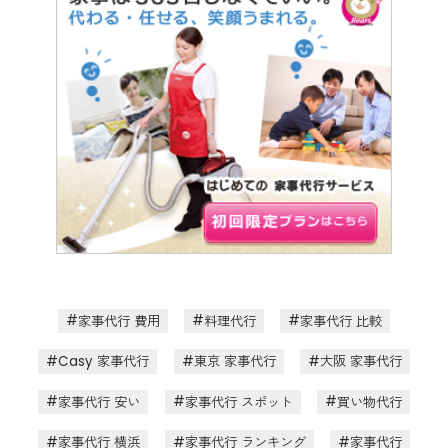
家事代行 費用
料理代行
家事代行 比較
Casy 家事代行
東京 家事代行
大阪 家事代行
家事代行 安い
家事代行 スポット
買い物代行
家事代行 横浜
家事代行 ランキング
家事代行