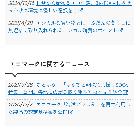
2024/10/16
日常から始めるエコ生活、3R推進月間をき
っかけに環境に優しい選択を！
2021/4/28
エシカルな買い物とは？ふだんの暮らしに
無理なく取り入れられるエシカル消費のポイント
エコマークに関するニュース
2021/9/28
さとふる、「ふるさと納税で応援！SDGs
特集」公開。各地に広がる取り組みやお礼品を紹介
2020/12/7
エコマーク「海洋プラごみ」を再生利用し
た製品の認定基準案を公開