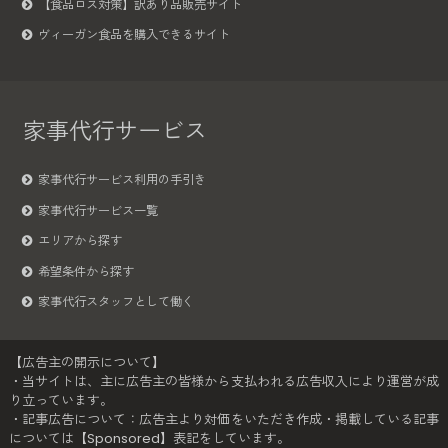
【食品ロス対策】訳あり品販売サイト
ヴィーガン食品を購入できるサイト
家事代行サービス
家事代行サービス利用の手引き
家事代行サービス一覧
エリアから探す
希望条件から探す
家事代行スタッフとして働く
【広告主の開示について】
・当サイトは、主に広告主の皆様から支払われる広告収入により運営が成
り立っています。
・記事広告について：広告主より対価をいただき作成・掲載している記事
については【Sponsored】表記をしています。