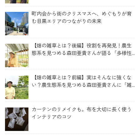
町内会から街のクリスマスへ、めぐもりが育
む目黒エリアのつながりの未来
【畑の雑草とは？後編】役割を再発見！農生
態系を見つめる森田亜貴さんが語る「多様性
を維持する畑づくり」
【畑の雑草とは？前編】実はそんなに強くな
い？農生態系を見つめる森田亜貴さんに「雑
草管理のコツ」を聞いてみた
カーテンのリメイクも。布を大切に長く使う
インテリアのコツ