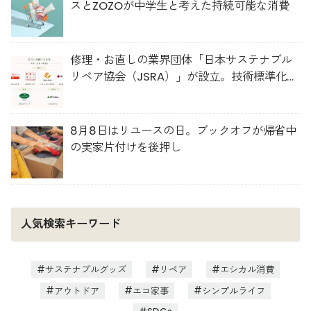
スとZOZOが中学生と考えた持続可能な消費
修理・お直しの業界団体「日本サステナブル
リペア協会（JSRA）」が設立。技術標準化や
人材育成を推進
8月8日はリユースの日。ブックオフが帰省中
の実家片付けを後押し
人気検索キーワード
サステナブルグッズ
リペア
エシカル消費
アウトドア
エコ家事
シンプルライフ