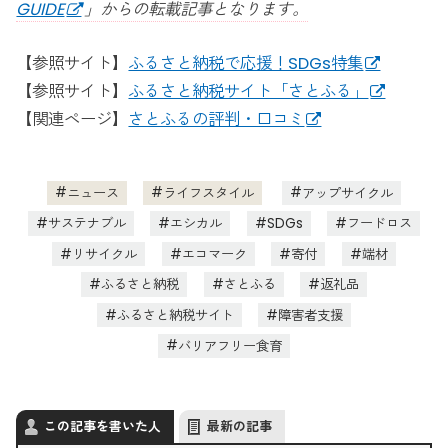
GUIDE
」からの転載記事となります。
【参照サイト】
ふるさと納税で応援！SDGs特集
【参照サイト】
ふるさと納税サイト「さとふる」
【関連ページ】
さとふるの評判・口コミ
ニュース
ライフスタイル
アップサイクル
サステナブル
エシカル
SDGs
フードロス
リサイクル
エコマーク
寄付
端材
ふるさと納税
さとふる
返礼品
ふるさと納税サイト
障害者支援
バリアフリー食育
この記事を書いた人
最新の記事