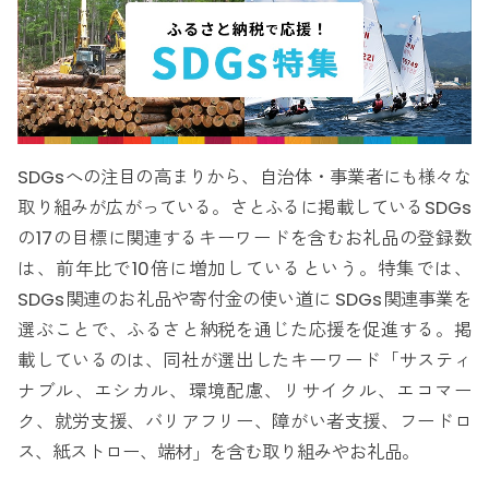
SDGsへの注目の高まりから、自治体・事業者にも様々な
取り組みが広がっている。さとふるに掲載しているSDGs
の17の目標に関連するキーワードを含むお礼品の登録数
は、前年比で10倍に増加しているという。特集では、
SDGs関連のお礼品や寄付金の使い道に SDGs関連事業を
選ぶことで、ふるさと納税を通じた応援を促進する。掲
載しているのは、同社が選出したキーワード「サスティ
ナブル、エシカル、環境配慮、リサイクル、エコマー
ク、就労支援、バリアフリー、障がい者支援、フードロ
ス、紙ストロー、端材」を含む取り組みやお礼品。