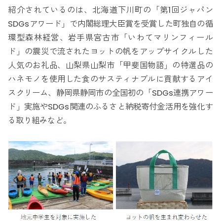
紹介されているのは、北海道下川町の「第1回ジャパン
SDGsアワード」で内閣総理大臣賞を受賞した町独自の循
環型森林経営、岩手県宮古市「いわてマリンフィール
ド」の震災で流されたヨットの帆をアップサイクルした
人気のお礼品、山梨県山梨市「甲斐国物語」の特選品の
ハネモノを使用した食のサスティナブルに貢献するアイ
スクリーム、静岡県静岡市の全国初の「SDGs連携アワー
ド」実施やSDGs関連のふるさと納税寄付金活用を強化す
る取り組みなど。