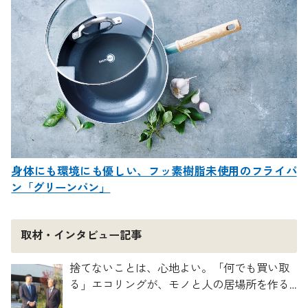
身体にも環境にも優しい、フッ素樹脂未使用のフライパ
ン「グリーンパン」
取材・インタビュー記事
捨てないことは、心地よい。「何でも買い取
る」エコリングが、モノと人の居場所を作る
理由