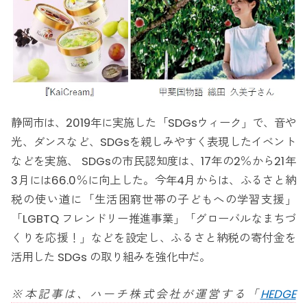
静岡市は、2019年に実施した「SDGsウィーク」で、音や
光、ダンスなど、SDGsを親しみやすく表現したイベント
などを実施、 SDGsの市民認知度は、17年の2％から21年
3月には66.0％に向上した。今年4月からは、ふるさと納
税の使い道に「生活困窮世帯の子どもへの学習支援」
「LGBTQ フレンドリー推進事業」「グローバルなまちづ
くりを応援！」などを設定し、ふるさと納税の寄付金を
活用した SDGs の取り組みを強化中だ。
※本記事は、ハーチ株式会社が運営する「
HEDGE