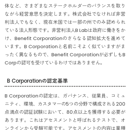
体など、さまざまなステークホルダーのバランスを取り
ながら経営意思を決定します。株式会社でなければ非営
利法人でもなく、現在米国では一部の州でのみ認められ
ている法人形態です。非営利法人B Labは政府に働きをか
け、Benefit Corporationのさらなる認知拡大を進めて
います。B Corporationと名前こそよく似ていますがま
ったく異なるもので、Benefit Corporationが必ずしもB
Corpの認可を受けているわけではありません。
B Corporationの認定基準
B Corporationの認定は、ガバナンス、従業員、コミュ
ニティ、環境、カスタマーの5つの分野で構成される200
点満点の認証試験において、80点以上を獲得する必要が
あります。これはアセスメントと呼ばれるテストで、オ
ンラインから受験可能です。アセスメントの内容は業種