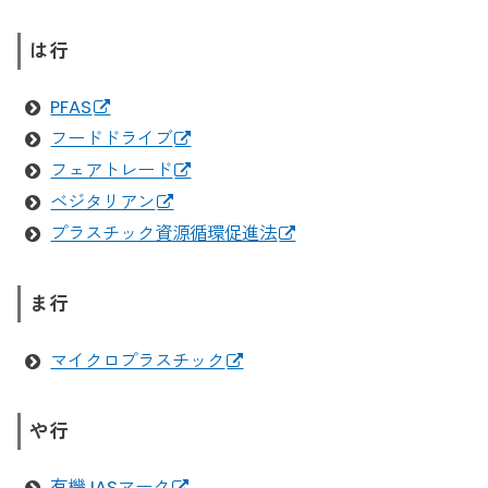
は行
PFAS
フードドライブ
フェアトレード
ベジタリアン
プラスチック資源循環促進法
ま行
マイクロプラスチック
や行
有機JASマーク