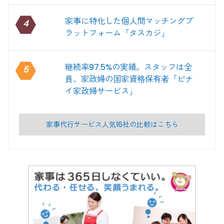
家事に特化した個人間マッチングプ
4
ラットフォーム「タスカジ」
継続率97.5%の実績。スタッフは全
5
員、家政婦の国家資格保有者「ピナ
イ家政婦サービス」
家事代行サービス人気16社の比較はこちら