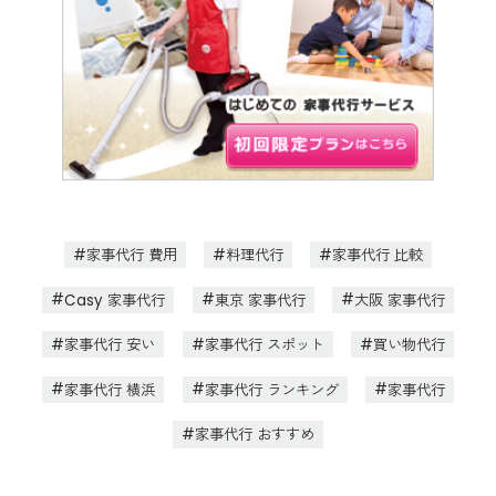
家事代行 費用
料理代行
家事代行 比較
Casy 家事代行
東京 家事代行
大阪 家事代行
家事代行 安い
家事代行 スポット
買い物代行
家事代行 横浜
家事代行 ランキング
家事代行
家事代行 おすすめ