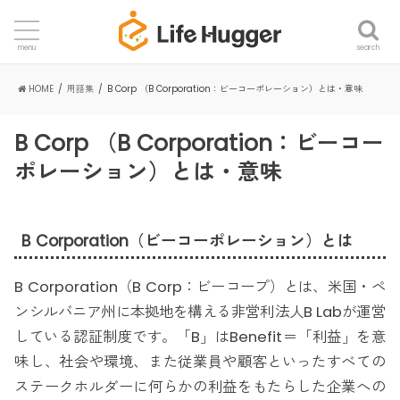
search
menu
HOME
用語集
B Corp （B Corporation：ビーコーポレーション）とは・意味
B Corp （B Corporation：ビーコー
ポレーション）とは・意味
B Corporation（ビーコーポレーション）とは
B Corporation（B Corp：ビーコープ）とは、米国・ペ
ンシルバニア州に本拠地を構える非営利法人B Labが運営
している認証制度です。「B」はBenefit＝「利益」を意
味し、社会や環境、また従業員や顧客といったすべての
ステークホルダーに何らかの利益をもたらした企業への