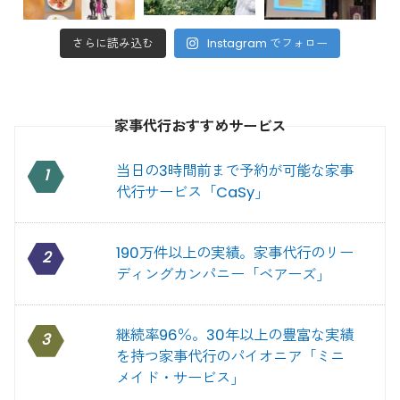
さらに読み込む
Instagram でフォロー
家事代行おすすめサービス
当日の3時間前まで予約が可能な家事
1
代行サービス「CaSy」
190万件以上の実績。家事代行のリー
2
ディングカンパニー「ベアーズ」
継続率96％。30年以上の豊富な実績
3
を持つ家事代行のパイオニア「ミニ
メイド・サービス」