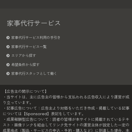
家事代行サービス
家事代行サービス利用の手引き
家事代行サービス一覧
エリアから探す
希望条件から探す
家事代行スタッフとして働く
【広告主の開示について】
・当サイトは、主に広告主の皆様から支払われる広告収入により運営が成
り立っています。
・記事広告について：広告主より対価をいただき作成・掲載している記事
については【Sponsored】表記をしています。
・成果報酬型広告について：読者の皆様が本サイトに掲載されているテキ
スト・画像リンクを経由してリンク先サイトの運営主体が設定した一定の
成果地点（製品・サービスの申込・予約・購入など）に到達した場合、本