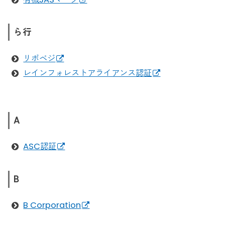
ら行
リボベジ
レインフォレストアライアンス認証
A
ASC認証
B
B Corporation