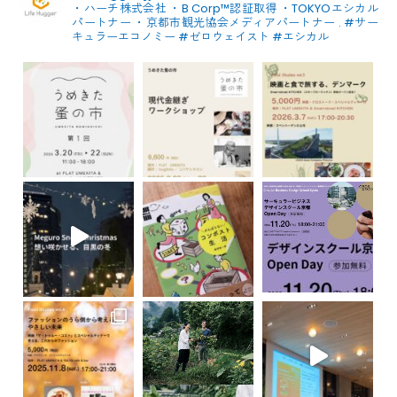
・ハーチ株式会社
・B Corp™認証取得
・TOKYOエシカル
パートナー
・京都市観光協会メディアパートナー
.
#サー
キュラーエコノミー #ゼロウェイスト
#エシカル