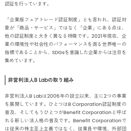
認証を行っています。
「企業版フェアトレード認証制度」とも言われ、認証対
象が「商品・サービス」ではなく「企業」にある点は、
他の認証制度と大きく異なる特徴です。2021年現在、企
業の環境性や社会性のパフォーマンスを測る世界唯一の
指標であることから、SDGsを意識した企業からは注目を
集めています。
非営利法人B Labの取り組み
非営利法人B Labは2006年の設立以来、主に2つの事業
を展開しています。ひとつはB Corporation認証制度の
普及、そしてもうひとつがBenefit Corporationと呼ば
れる新しい法人格の普及です。Benefit Corporationで
は従来の株主至上主義ではなく、従業員や環境、外部団