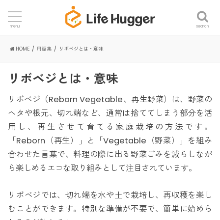
search
menu
HOME
用語集
リボベジとは・意味
リボベジとは・意味
リボベジ（Reborn Vegetable、再生野菜）は、野菜の
ヘタや根元、切れ端など、通常は捨ててしまう部分を活
用し、再生させて育てる家庭栽培の方法です。
「Reborn（再生）」と「Vegetable（野菜）」を組み
合わせた言葉で、料理の際に出る野菜ごみを減らしなが
ら楽しめるエコな取り組みとして注目されています。
リボベジでは、切れ端を水や土で栽培し、再収穫を楽し
むことができます。特別な準備が不要で、簡単に始めら