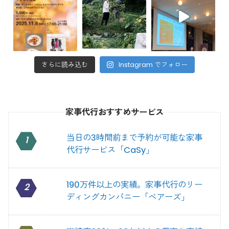
さらに読み込む
Instagram でフォロー
家事代行おすすめサービス
当日の3時間前まで予約が可能な家事
1
代行サービス「CaSy」
190万件以上の実績。家事代行のリー
2
ディングカンパニー「ベアーズ」