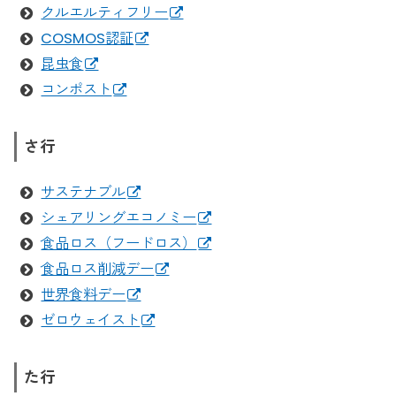
クルエルティフリー
COSMOS認証
昆虫食
コンポスト
さ行
サステナブル
シェアリングエコノミー
食品ロス（フードロス）
食品ロス削減デー
世界食料デー
ゼロウェイスト
た行