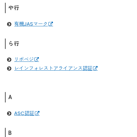
や行
有機JASマーク
ら行
リボベジ
レインフォレストアライアンス認証
A
ASC認証
B