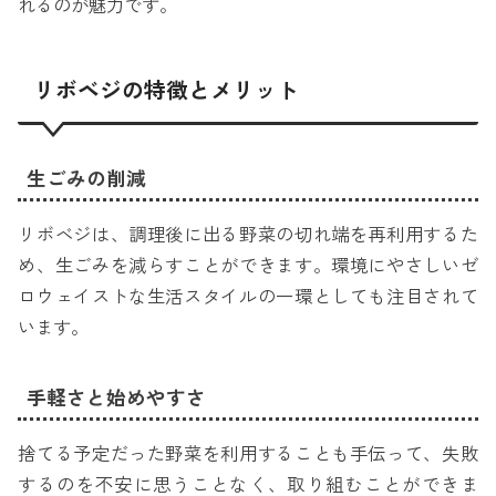
れるのが魅力です。
リボベジの特徴とメリット
生ごみの削減
リボベジは、調理後に出る野菜の切れ端を再利用するた
め、生ごみを減らすことができます。環境にやさしいゼ
ロウェイストな生活スタイルの一環としても注目されて
います。
手軽さと始めやすさ
捨てる予定だった野菜を利用することも手伝って、失敗
するのを不安に思うことなく、取り組むことができま