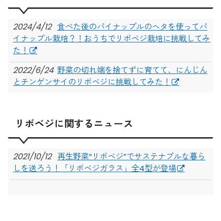
2024/4/12
食べた後のパイナップルのヘタを使ってパ
イナップル栽培？！おうちでリボベジ栽培に挑戦してみ
た！
2022/6/24
野菜の切れ端を捨てずに育てて、にんじん
とチンゲンサイのリボベジに挑戦してみた！
2022/5/28
リボベジに挑戦！初心者が育てやすい野
菜・ハーブ5選を紹介
リボベジに関するニュース
2021/10/12
再生野菜“リボベジ”でサステナブルな暮ら
しを送ろう！「リボベジガラス」全4型が登場