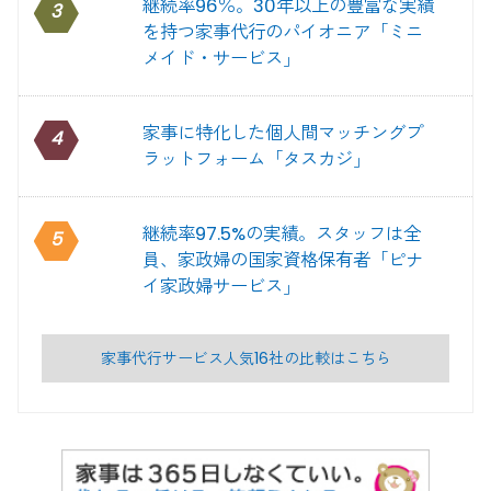
継続率96％。30年以上の豊富な実績
3
を持つ家事代行のパイオニア「ミニ
メイド・サービス」
家事に特化した個人間マッチングプ
4
ラットフォーム「タスカジ」
継続率97.5%の実績。スタッフは全
5
員、家政婦の国家資格保有者「ピナ
イ家政婦サービス」
家事代行サービス人気16社の比較はこちら