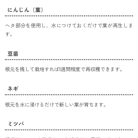
にんじん（葉）
ヘタ部分を使用し、水につけておくだけで葉が再生しま
す。
豆苗
根元を残して栽培すれば1週間程度で再収穫できます。
ネギ
根元を水に浸けるだけで新しい葉が育ちます。
ミツバ