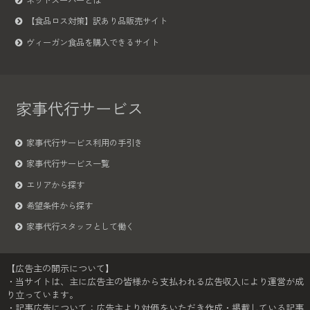
ネットスーパーとは
【食品ロス対策】訳あり品販売サイト
ヴィーガン食品を購入できるサイト
家事代行サービス
家事代行サービス利用の手引き
家事代行サービス一覧
エリアから探す
希望条件から探す
家事代行スタッフとして働く
【広告主の開示について】
・当サイトは、主に広告主の皆様から支払われる広告収入により運営が成
り立っています。
・記事広告について：広告主より対価をいただき作成・掲載している記事