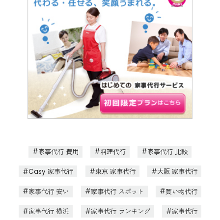
家事代行 費用
料理代行
家事代行 比較
Casy 家事代行
東京 家事代行
大阪 家事代行
家事代行 安い
家事代行 スポット
買い物代行
家事代行 横浜
家事代行 ランキング
家事代行