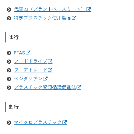
代替肉（プラントベースミート）
特定プラスチック使用製品
は行
PFAS
フードドライブ
フェアトレード
ベジタリアン
プラスチック資源循環促進法
ま行
マイクロプラスチック