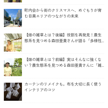
町内会から街のクリスマスへ、めぐもりが育
む目黒エリアのつながりの未来
【畑の雑草とは？後編】役割を再発見！農生
態系を見つめる森田亜貴さんが語る「多様性
を維持する畑づくり」
【畑の雑草とは？前編】実はそんなに強くな
い？農生態系を見つめる森田亜貴さんに「雑
草管理のコツ」を聞いてみた
カーテンのリメイクも。布を大切に長く使う
インテリアのコツ