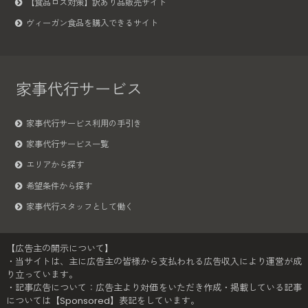
【食品ロス対策】訳あり品販売サイト
ヴィーガン食品を購入できるサイト
家事代行サービス
家事代行サービス利用の手引き
家事代行サービス一覧
エリアから探す
希望条件から探す
家事代行スタッフとして働く
【広告主の開示について】
・当サイトは、主に広告主の皆様から支払われる広告収入により運営が成
り立っています。
・記事広告について：広告主より対価をいただき作成・掲載している記事
については【Sponsored】表記をしています。