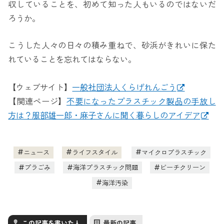
収していることを、初めて知った人もいるのではないだ
ろうか。
こうした人々の日々の積み重ねで、砂浜がきれいに保た
れていることを忘れてはならない。
【ウェブサイト】
一般社団法人くらげれんごう
【関連ページ】
不要になったプラスチック製品の手放し
方は？服部雄一郎・麻子さんに聞く暮らしのアイデア
ニュース
ライフスタイル
マイクロプラスチック
プラごみ
海洋プラスチック問題
ビーチクリーン
海洋汚染
この記事を書いた人
最新の記事