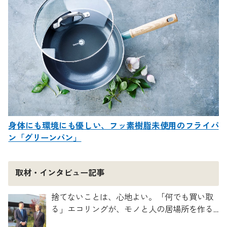
身体にも環境にも優しい、フッ素樹脂未使用のフライパ
ン「グリーンパン」
取材・インタビュー記事
捨てないことは、心地よい。「何でも買い取
る」エコリングが、モノと人の居場所を作る
理由