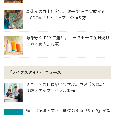
夏休みの自由研究に。親子で1日で完成する
「SDGsゴミ・マップ」の作り方
海を守るUVケア選び。リーフセーフな日焼け
止めと夏の肌対策
「ライフスタイル」ニュース
リユースの日に親子で学ぶ。コメ兵の鑑定士
体験とアップサイクル制作
横浜に循環・文化・創造の拠点「Sta.R」が誕