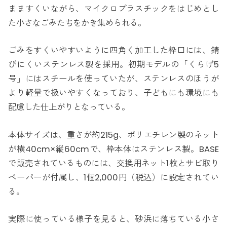
まますくいながら、マイクロプラスチックをはじめとし
た小さなごみたちをかき集められる。
ごみをすくいやすいように四角く加工した枠口には、錆
びにくいステンレス製を採用。初期モデルの「くらげ5
号」にはスチールを使っていたが、ステンレスのほうが
より軽量で扱いやすくなっており、子どもにも環境にも
配慮した仕上がりとなっている。
本体サイズは、重さが約215g、ポリエチレン製のネット
が横40cm×縦60cmで、枠本体はステンレス製。BASE
で販売されているものには、交換用ネット1枚とサビ取り
ペーパーが付属し、1個2,000円（税込）に設定されてい
る。
実際に使っている様子を見ると、砂浜に落ちている小さ