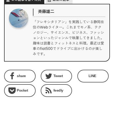
斉藤雄二
「フレキシタリアン」を実践している静岡在
住のWebライター。これまでモノ系、テク
ノロジー、サイエンス、ビジネス、ファッシ
ョンといったジャンルで執筆してきました。
趣味は読書とフィットネスと料理。最近は愛
車のfiat500でドライブに出かけるのが楽し
みです。
share
Tweet
LINE
Pocket
feedly