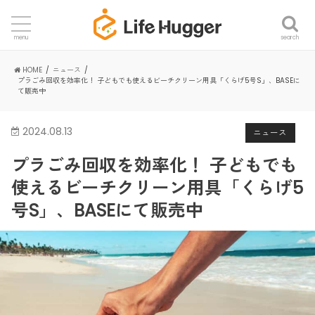
search
menu
HOME
ニュース
プラごみ回収を効率化！ 子どもでも使えるビーチクリーン用具「くらげ5号S」、BASEに
て販売中
2024.08.13
ニュース
プラごみ回収を効率化！ 子どもでも
使えるビーチクリーン用具「くらげ5
号S」、BASEにて販売中