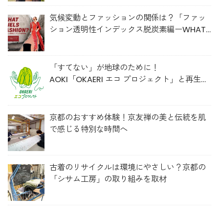
気候変動とファッションの関係は？「ファッ
ション透明性インデックス脱炭素編ーWHAT
FUELS FASHION?ー」日本語版公開
「すてない」が地球のために！
AOKI「OKAERI エコ プロジェクト」と再生ウ
ールのスニーカー
京都のおすすめ体験！京友禅の美と伝統を肌
で感じる特別な時間へ
古着のリサイクルは環境にやさしい？京都の
「シサム工房」の取り組みを取材