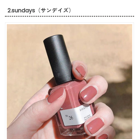
2.sundays（サンデイズ）