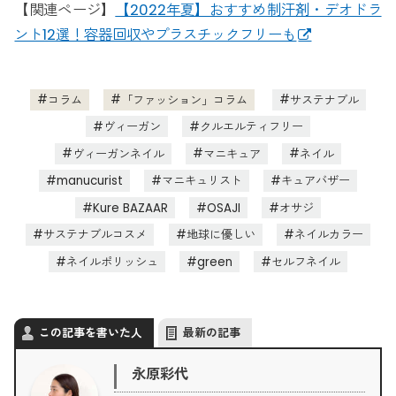
【関連ページ】
【2022年夏】おすすめ制汗剤・デオドラ
ント12選！容器回収やプラスチックフリーも
コラム
「ファッション」コラム
サステナブル
ヴィーガン
クルエルティフリー
ヴィーガンネイル
マニキュア
ネイル
manucurist
マニキュリスト
キュアバザー
Kure BAZAAR
OSAJI
オサジ
サステナブルコスメ
地球に優しい
ネイルカラー
ネイルポリッシュ
green
セルフネイル
この記事を書いた人
最新の記事
永原彩代