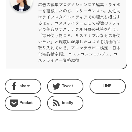
広告の編集プロダクションにて編集・ライタ
ーを経験したのち、フリーランスへ。女性向
けライフスタイルメディアでの編集を担当す
るほか、コスメライターとして複数のメディ
アで美容やサステナブル分野の執筆を行う。
「毎日使う物こそ、サステナブルなものを使
いたい」と環境に配慮したコスメを積極的に
取り入れている。アロマテラピー検定・日本
化粧品検定1級、コスメコンシェルジュ、コ
スメライター資格取得
share
Tweet
LINE
Pocket
feedly