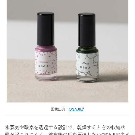
画像出典：
OSAJI
水蒸気や酸素を透過する設計で、乾燥するときの収縮状
態が起こりにくく、塗布後の爪を圧迫しないOSAJIのネイ