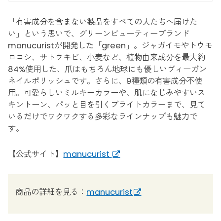
「有害成分を含まない製品をすべての人たちへ届けた
い」という思いで、グリーンビューティーブランド
manucuristが開発した「green」。ジャガイモやトウモ
ロコシ、サトウキビ、小麦など、植物由来成分を最大約
84%使用した、爪はもちろん地球にも優しいヴィーガン
ネイルポリッシュです。さらに、9種類の有害成分不使
用。可愛らしいミルキーカラーや、肌になじみやすいス
キントーン、パッと目を引くブライトカラーまで、見て
いるだけでワクワクする多彩なラインナップも魅力で
す。
【公式サイト】
manucurist
商品の詳細を見る：
manucurist