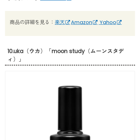
商品の詳細を見る：
楽天
Amazon
Yahoo
10.uka（ウカ）「moon study（ムーンスタデ
ィ）」