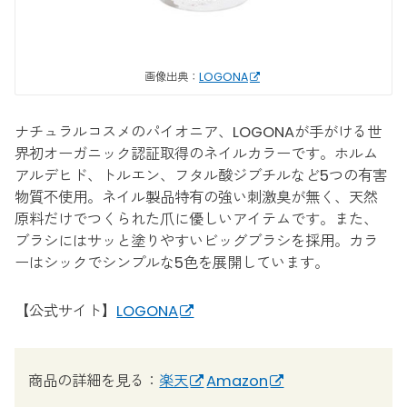
画像出典：
LOGONA
ナチュラルコスメのパイオニア、LOGONAが手がける世
界初オーガニック認証取得のネイルカラーです。ホルム
アルデヒド、トルエン、フタル酸ジブチルなど5つの有害
物質不使用。ネイル製品特有の強い刺激臭が無く、天然
原料だけでつくられた爪に優しいアイテムです。また、
ブラシにはサッと塗りやすいビッグブラシを採用。カラ
ーはシックでシンプルな5色を展開しています。
【公式サイト】
LOGONA
商品の詳細を見る：
楽天
Amazon