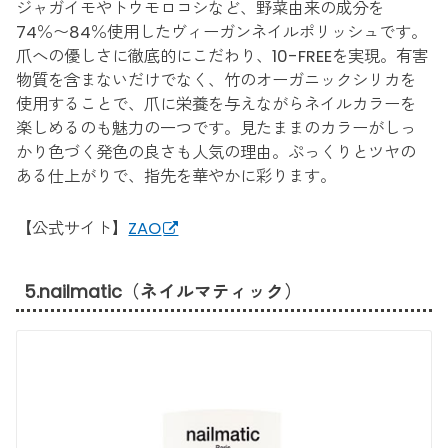
ジャガイモやトウモロコシなど、野菜由来の成分を
74％〜84％使用したヴィーガンネイルポリッシュです。
爪への優しさに徹底的にこだわり、10-FREEを実現。有害
物質を含まないだけでなく、竹のオーガニックシリカを
使用することで、爪に栄養を与えながらネイルカラーを
楽しめるのも魅力の一つです。見たままのカラーがしっ
かり色づく発色の良さも人気の理由。ぷっくりとツヤの
ある仕上がりで、指先を華やかに彩ります。
【公式サイト】
ZAO
5.nailmatic（ネイルマティック）