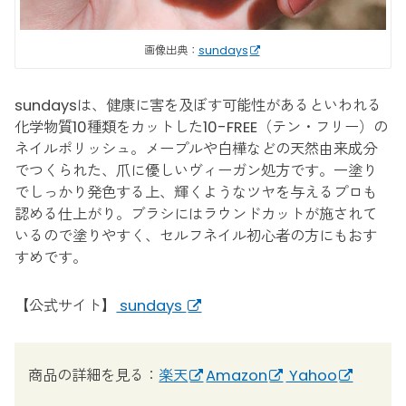
画像出典：
sundays
sundaysは、健康に害を及ぼす可能性があるといわれる
化学物質10種類をカットした10-FREE（テン・フリー）の
ネイルポリッシュ。メープルや白樺などの天然由来成分
でつくられた、爪に優しいヴィーガン処方です。一塗り
でしっかり発色する上、輝くようなツヤを与えるプロも
認める仕上がり。ブラシにはラウンドカットが施されて
いるので塗りやすく、セルフネイル初心者の方にもおす
すめです。
【公式サイト】
sundays
商品の詳細を見る：
楽天
Amazon
Yahoo