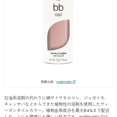
画像出典：
nailmatic
石油系溶剤の代わりに綿やトウモロコシ、ジャガイモ、
キャッサバなどからできた植物性の溶剤を使用したヴィ
ーガンネイルカラー。植物由来成分を最大84%まで配合
した、人にも環境にも優しい処方です。nailmaticでは