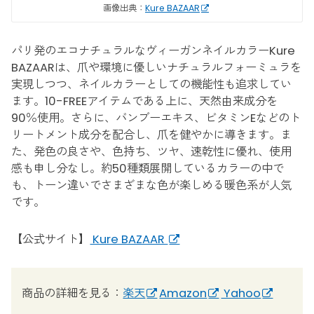
画像出典：
Kure BAZAAR
パリ発のエコナチュラルなヴィーガンネイルカラーKure
BAZAARは、爪や環境に優しいナチュラルフォーミュラを
実現しつつ、ネイルカラーとしての機能性も追求してい
ます。10-FREEアイテムである上に、天然由来成分を
90％使用。さらに、バンブーエキス、ビタミンEなどのト
リートメント成分を配合し、爪を健やかに導きます。ま
た、発色の良さや、色持ち、ツヤ、速乾性に優れ、使用
感も申し分なし。約50種類展開しているカラーの中で
も、トーン違いでさまざまな色が楽しめる暖色系が人気
です。
【公式サイト】
Kure BAZAAR
商品の詳細を見る：
楽天
Amazon
Yahoo