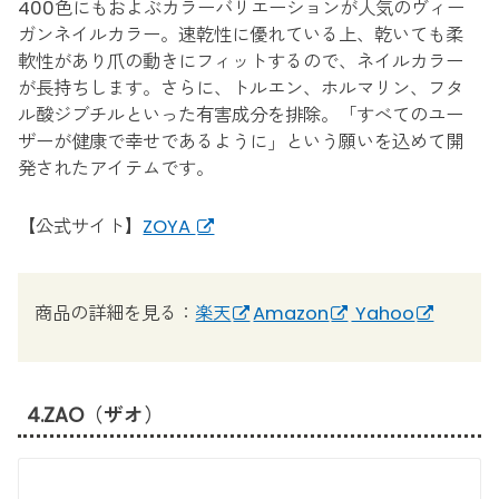
400色にもおよぶカラーバリエーションが人気のヴィー
ガンネイルカラー。速乾性に優れている上、乾いても柔
軟性があり爪の動きにフィットするので、ネイルカラー
が長持ちします。さらに、トルエン、ホルマリン、フタ
ル酸ジブチルといった有害成分を排除。「すべてのユー
ザーが健康で幸せであるように」という願いを込めて開
発されたアイテムです。
【公式サイト】
ZOYA
商品の詳細を見る：
楽天
Amazon
Yahoo
4.ZAO（ザオ）