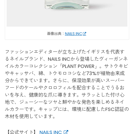
画像出典：
NAILS INC
ファッションエディターが立ち上げたイギリスを代表す
るネイルブランド、NAILS INCから登場したヴィーガンネ
イルカラーコレクション「PLANT POWER」。サトウキビ
やキャッサバ、綿、トウモロコシなど73%が植物由来成
分からできています。さらに、保湿効果が高いスーパー
フードのケールやクロロフィルを配合することでうるお
いを与え、健康的な爪に導きます。サラッとした付け心
地で、ジューシーなツヤと鮮やかな発色を楽しめるネイ
ルカラーです。キャップには、環境に配慮したFSC認証の
木材を使用しています。
【公式サイト】
NAILS INC