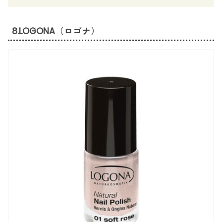
8.LOGONA（ロゴナ）