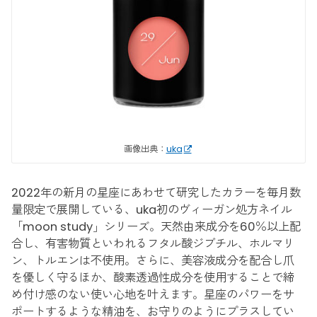
画像出典：
uka
2022年の新月の星座にあわせて研究したカラーを毎月数
量限定で展開している、uka初のヴィーガン処方ネイル
「moon study」シリーズ。天然由来成分を60％以上配
合し、有害物質といわれるフタル酸ジブチル、ホルマリ
ン、トルエンは不使用。さらに、美容液成分を配合し爪
を優しく守るほか、酸素透過性成分を使用することで締
め付け感のない使い心地を叶えます。星座のパワーをサ
ポートするような精油を、お守りのようにプラスしてい