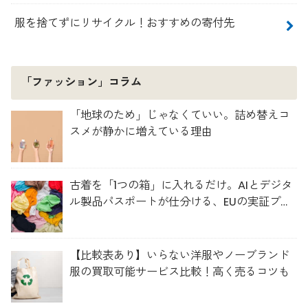
服を捨てずにリサイクル！おすすめの寄付先
「ファッション」コラム
「地球のため」じゃなくていい。詰め替えコ
スメが静かに増えている理由
古着を「1つの箱」に入れるだけ。AIとデジタ
ル製品パスポートが仕分ける、EUの実証プロ
ジェクト「TexMat」
【比較表あり】いらない洋服やノーブランド
服の買取可能サービス比較！高く売るコツも