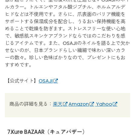
ルカラー。トルエンやフタル酸ジブチル、ホルムアルデ
ヒドなどは不使用です。さらに、爪表面のバリア機能を
サポートする保湿成分を配合し、うるおい保持機能を高
めることで乾燥を防ぎます。ストレスフリーな使い心地
で、敏感肌スキンケアブランドならではのこだわりを感
じるアイテムです。また、OSAJIのネイルを語る上で欠か
せないのが、日本ブランドらしい繊細で味わい深いカラ
ーの数々。珍しい色味ばかりなので、プレゼントにもお
すすめです。
【公式サイト】
OSAJI
商品の詳細を見る：
楽天
Amazon
Yahoo
7.Kure BAZAAR（キュアバザー）