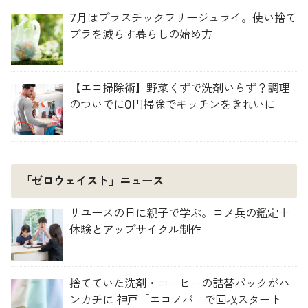
7月はプラスチックフリージュライ。使い捨て
プラを減らす暮らしの始め方
【エコ掃除術】野菜くずで洗剤いらず？調理
のついでに0円掃除でキッチンをきれいに
「ゼロウェイスト」ニュース
リユースの日に親子で学ぶ。コメ兵の鑑定士
体験とアップサイクル制作
捨てていた洗剤・コーヒーの詰替パックがハ
ンカチに 神戸「エコノバ」で回収スタート