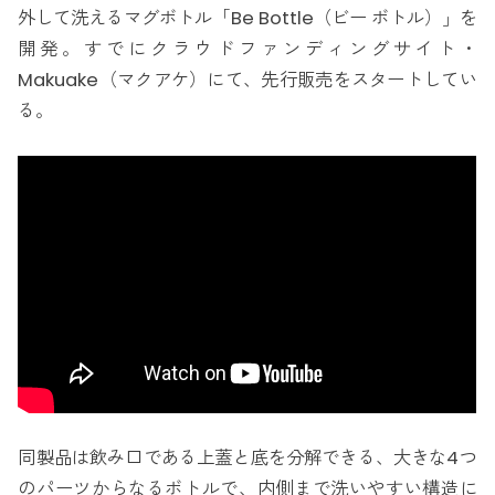
外して洗えるマグボトル「Be Bottle（ビー ボトル）」を
開発。すでにクラウドファンディングサイト・
Makuake（マクアケ）にて、先行販売をスタートしてい
る。
同製品は飲み口である上蓋と底を分解できる、大きな4つ
のパーツからなるボトルで、内側まで洗いやすい構造に