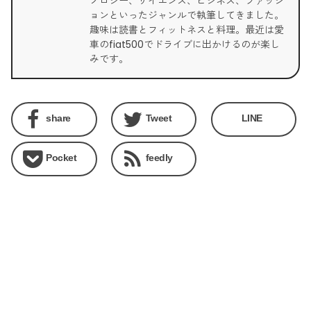
ノロジー、サイエンス、ビジネス、ファッシ
ョンといったジャンルで執筆してきました。
趣味は読書とフィットネスと料理。最近は愛
車のfiat500でドライブに出かけるのが楽し
みです。
share
Tweet
LINE
Pocket
feedly