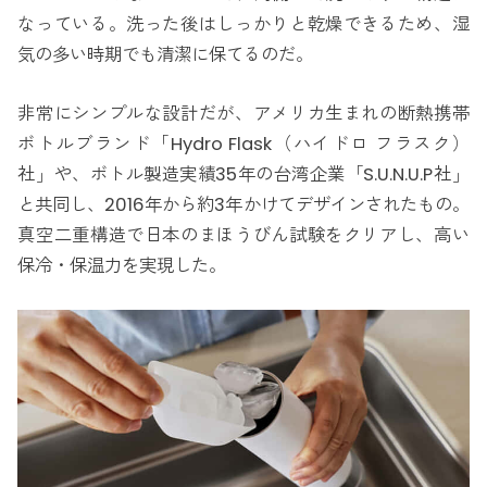
なっている。洗った後はしっかりと乾燥できるため、湿
気の多い時期でも清潔に保てるのだ。
非常にシンプルな設計だが、アメリカ生まれの断熱携帯
ボトルブランド「Hydro Flask（ハイドロ フラスク）
社」や、ボトル製造実績35年の台湾企業「S.U.N.U.P社」
と共同し、2016年から約3年かけてデザインされたもの。
真空二重構造で日本のまほうびん試験をクリアし、高い
保冷・保温力を実現した。