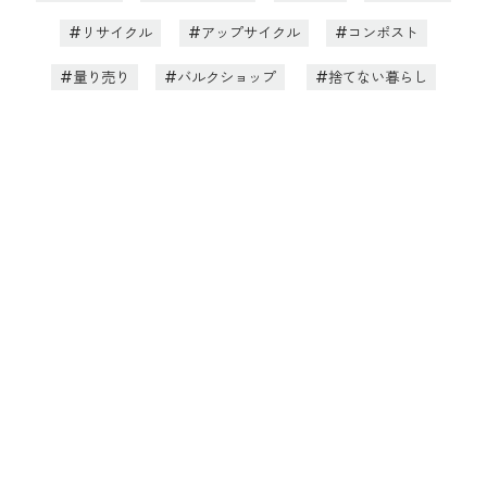
リサイクル
アップサイクル
コンポスト
量り売り
バルクショップ
捨てない暮らし