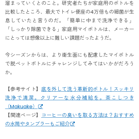
溜まっていくとのこと。研究者たちが家庭用のボトルを
比較したところ、最大でトイレ便座の4万倍もの細菌が生
息していたと言うのだ。「簡単に中まで洗浄できる」
「しっかり除菌できる」家庭用マイボトルは、メーカー
にとっては想像以上に難しい課題だったようだ。
今シーズンからは、より衛生面にも配慮したマイボトル
で脱ペットボトルにチャレンジしてみてはいかがだろう
か。
【参考サイト】
底を外して洗う革新的ボトル！スッキリ
洗浄で清潔。クリアーな水分補給を。茶こしつき
（Makuake）
【関連ページ】
コーヒーの臭いを取る方法は？おすすめ
の水筒やタンブラーもご紹介