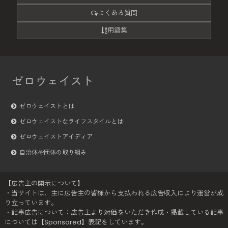
よくある質問
用語集
ゼロウェイスト
ゼロウェイストとは
ゼロウェイストなライフスタイルとは
ゼロウェイストアイディア
自治体や団体の取り組み
【広告主の開示について】
・当サイトは、主に広告主の皆様から支払われる広告収入により運営が成
り立っています。
・記事広告について：広告主より対価をいただき作成・掲載している記事
については【Sponsored】表記をしています。