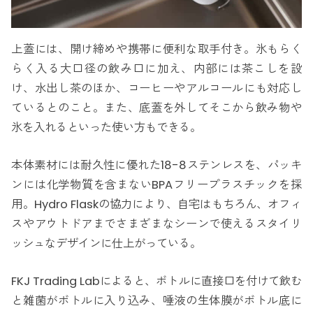
上蓋には、開け締めや携帯に便利な取手付き。氷もらく
らく入る大口径の飲み口に加え、内部には茶こしを設
け、水出し茶のほか、コーヒーやアルコールにも対応し
ているとのこと。また、底蓋を外してそこから飲み物や
氷を入れるといった使い方もできる。
本体素材には耐久性に優れた18-8ステンレスを、パッキ
ンには化学物質を含まないBPAフリープラスチックを採
用。Hydro Flaskの協力により、自宅はもちろん、オフィ
スやアウトドアまでさまざまなシーンで使えるスタイリ
ッシュなデザインに仕上がっている。
FKJ Trading Labによると、ボトルに直接口を付けて飲む
と雑菌がボトルに入り込み、唾液の生体膜がボトル底に