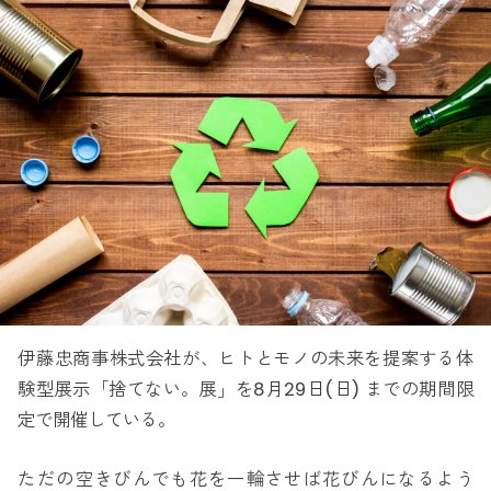
伊藤忠商事株式会社が、ヒトとモノの未来を提案する体
験型展示「捨てない。展」を8月29日(日) までの期間限
定で開催している。
ただの空きびんでも花を一輪させば花びんになるよう