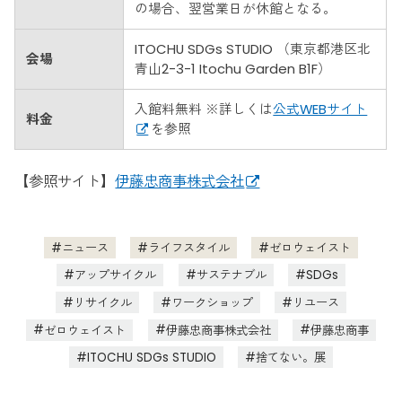
の場合、翌営業日が休館となる。
ITOCHU SDGs STUDIO （東京都港区北
会場
青山2-3-1 Itochu Garden B1F）
入館料無料 ※詳しくは
公式WEBサイト
料金
を参照
【参照サイト】
伊藤忠商事株式会社
ニュース
ライフスタイル
ゼロウェイスト
アップサイクル
サステナブル
SDGs
リサイクル
ワークショップ
リユース
ゼロウェイスト
伊藤忠商事株式会社
伊藤忠商事
ITOCHU SDGs STUDIO
捨てない。展