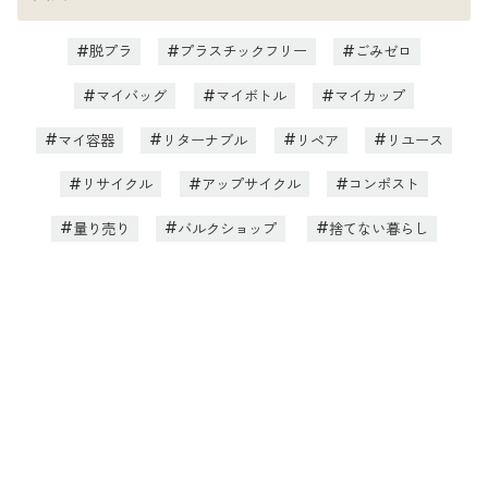
脱プラ
プラスチックフリー
ごみゼロ
マイバッグ
マイボトル
マイカップ
マイ容器
リターナブル
リペア
リユース
リサイクル
アップサイクル
コンポスト
量り売り
バルクショップ
捨てない暮らし