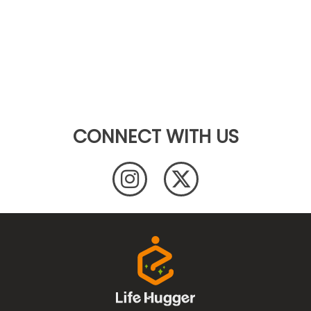
CONNECT WITH US