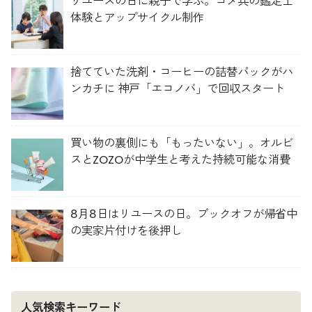
リユースの日に親子で学ぶ。コメ兵の鑑定士
体験とアップサイクル制作
捨てていた洗剤・コーヒーの詰替パックがハ
ンカチに 神戸「エコノバ」で回収スタート
買い物の裏側にも「もったいない」。オルビ
スとZOZOが中学生と考えた持続可能な消費
8月8日はリユースの日。ブックオフが帰省中
の実家片付けを後押し
人気検索キーワード