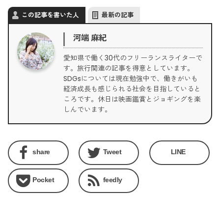
この記事を書いた人
最新の記事
河端 麻紀
愛知県で働く30代のフリーランスライターで
す。旅行関連の記事を得意としています。
SDGsについては現在勉強中で、働きがいも
経済成長も感じられる社会を目指していると
ころです。休日は映画鑑賞とジョギングを楽
しんでいます。
share
Tweet
LINE
Pocket
feedly