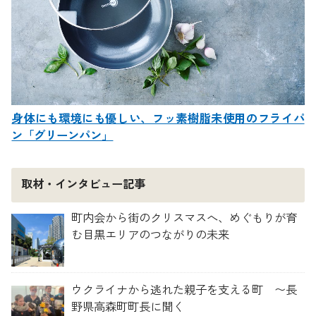
身体にも環境にも優しい、フッ素樹脂未使用のフライパ
ン「グリーンパン」
取材・インタビュー記事
町内会から街のクリスマスへ、めぐもりが育
む目黒エリアのつながりの未来
ウクライナから逃れた親子を支える町 〜長
野県高森町町長に聞く