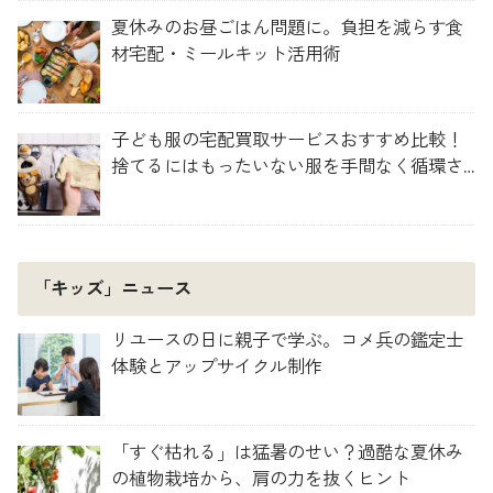
夏休みのお昼ごはん問題に。負担を減らす食
材宅配・ミールキット活用術
子ども服の宅配買取サービスおすすめ比較！
捨てるにはもったいない服を手間なく循環さ
せよう
「キッズ」ニュース
リユースの日に親子で学ぶ。コメ兵の鑑定士
体験とアップサイクル制作
「すぐ枯れる」は猛暑のせい？過酷な夏休み
の植物栽培から、肩の力を抜くヒント