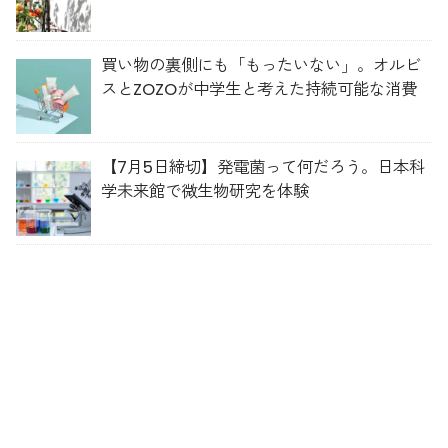
買い物の裏側にも「もったいない」。オルビ
スとZOZOが中学生と考えた持続可能な消費
【7月5日締切】発電菌って何だろう。日本科
学未来館で微生物研究を体験