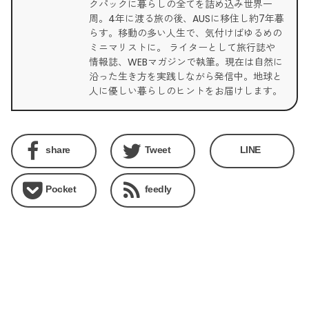
クパックに暮らしの全てを詰め込み世界一
周。4年に渡る旅の後、AUSに移住し約7年暮
らす。移動の多い人生で、気付けばゆるめの
ミニマリストに。 ライターとして旅行誌や
情報誌、WEBマガジンで執筆。現在は自然に
沿った生き方を実践しながら発信中。地球と
人に優しい暮らしのヒントをお届けします。
share
Tweet
LINE
Pocket
feedly