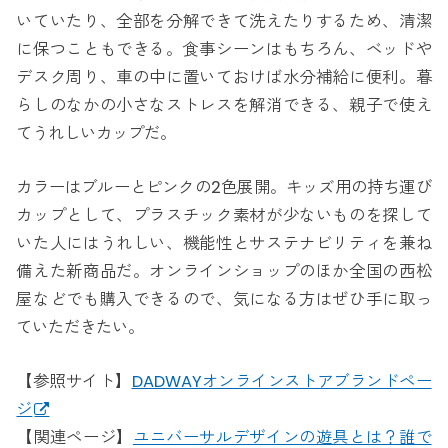
いていたり、全部を分解できて洗えたりするため、清潔
に保つこともできる。食事シーンはもちろん、ベッドや
デスク周り、車の中に置いておけば水分補給に便利。暮
らしのなかの小さなストレスを解消できる、親子で使え
てうれしいカップだ。
カラーはブルーとピンクの2色展開。キッズ用の持ち運び
カップとして、プラスチック素材が少ないものを探して
いた人にはうれしい、機能性とサステナビリティを兼ね
備えた新商品だ。オンラインショップのほか全国の西松
屋などでも購入できるので、気になる方はぜひ手に取っ
ていただきたい。
【参照サイト】
DADWAYオンラインストアブランドペー
ジ
【関連ページ】
ユニバーサルデザインの遊具とは？誰で