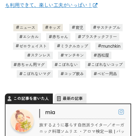
も利用できて、楽しい工夫がいっぱい！
ニュース
キッズ
育児
サステナブル
エシカル
赤ちゃん
プラスチックフリー
ゼロウェイスト
ミラクルカップ
munchkin
ステンレス
マンチキン
西松屋
赤ちゃん用マグ
こぼれない
こぼれないコップ
こぼれないマグ
コップ飲み
ベビー用品
この記事を書いた人
最新の記事
mia
旅するように暮らす自然派ライター／オーガ
ニック料理ソムリエ ・アロマ検定一級 | バッ