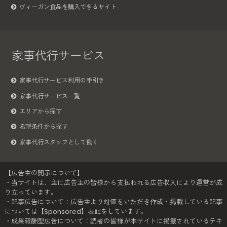
ヴィーガン食品を購入できるサイト
家事代行サービス
家事代行サービス利用の手引き
家事代行サービス一覧
エリアから探す
希望条件から探す
家事代行スタッフとして働く
【広告主の開示について】
・当サイトは、主に広告主の皆様から支払われる広告収入により運営が成
り立っています。
・記事広告について：広告主より対価をいただき作成・掲載している記事
については【Sponsored】表記をしています。
・成果報酬型広告について：読者の皆様が本サイトに掲載されているテキ