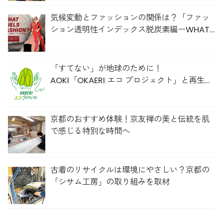
気候変動とファッションの関係は？「ファッ
ション透明性インデックス脱炭素編ーWHAT
FUELS FASHION?ー」日本語版公開
「すてない」が地球のために！
AOKI「OKAERI エコ プロジェクト」と再生ウ
ールのスニーカー
京都のおすすめ体験！京友禅の美と伝統を肌
で感じる特別な時間へ
古着のリサイクルは環境にやさしい？京都の
「シサム工房」の取り組みを取材