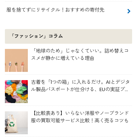
服を捨てずにリサイクル！おすすめの寄付先
「ファッション」コラム
「地球のため」じゃなくていい。詰め替えコ
スメが静かに増えている理由
古着を「1つの箱」に入れるだけ。AIとデジタ
ル製品パスポートが仕分ける、EUの実証プロ
ジェクト「TexMat」
【比較表あり】いらない洋服やノーブランド
服の買取可能サービス比較！高く売るコツも