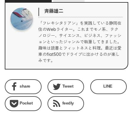
斉藤雄二
「フレキシタリアン」を実践している静岡在
住のWebライター。これまでモノ系、テク
ノロジー、サイエンス、ビジネス、ファッシ
ョンといったジャンルで執筆してきました。
趣味は読書とフィットネスと料理。最近は愛
車のfiat500でドライブに出かけるのが楽し
みです。
share
Tweet
LINE
Pocket
feedly