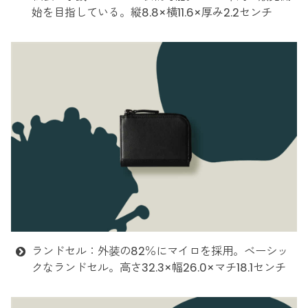
始を目指している。縦8.8×横11.6×厚み2.2センチ
ランドセル：外装の82％にマイロを採用。ベーシッ
クなランドセル。高さ32.3×幅26.0×マチ18.1センチ