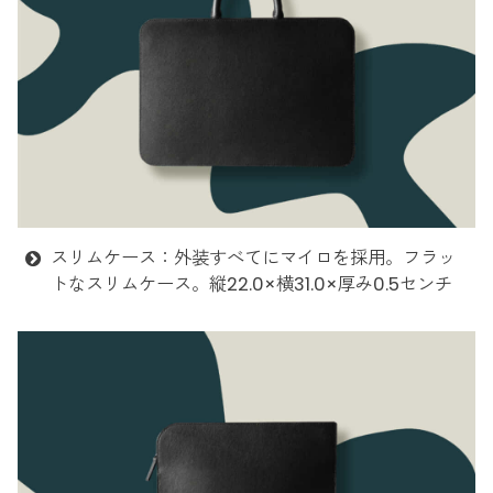
スリムケース：外装すべてにマイロを採用。フラッ
トなスリムケース。縦22.0×横31.0×厚み0.5センチ