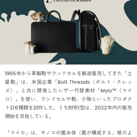
1965年から革製鞄やランドセルを製造販売してきた「土
屋鞄」は、米国企業「Bolt Threads（ボルト・スレッ
ズ）」と共に開発したレザー代替素材「Mylo™（マイ
ロ）」を使い、ランドセルや鞄、小物といったプロダク
ト計6種類を試作した。うち財布1型は、2022年内の販売
開始を目指している。
「マイロ」は、キノコの菌糸体（菌が構成する、根のよ