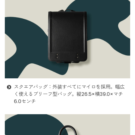
スクエアバッグ：外装すべてにマイロを採用。幅広
く使えるブリーフ型バッグ。縦26.5×横39.0×マチ
6.0センチ