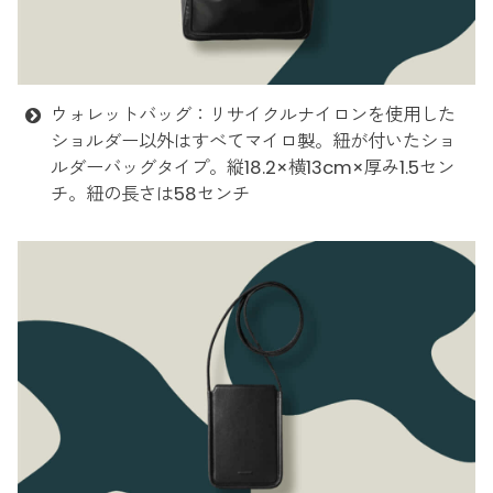
ウォレットバッグ：リサイクルナイロンを使用した
ショルダー以外はすべてマイロ製。紐が付いたショ
ルダーバッグタイプ。縦18.2×横13cm×厚み1.5セン
チ。紐の長さは58センチ