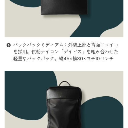
バックパックミディアム：外装上部と背面にマイロ
を採用。供給ナイロン「デイビス」を組み合わせた
軽量なバックパック。縦45×横30×マチ10センチ