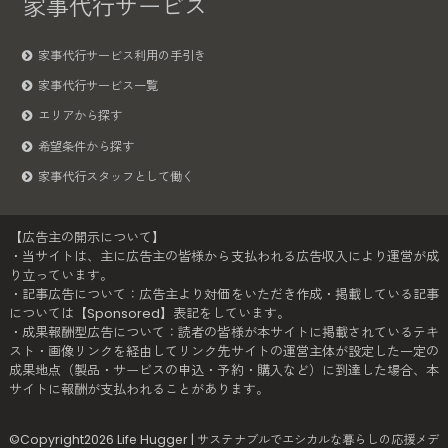
家事代行サービス
家事代行サービス利用の手引き
家事代行サービス一覧
エリアから探す
希望条件から探す
家事代行スタッフとして働く
【広告主の開示について】
・当サイトは、主に広告主の皆様から支払われる広告収入により運営が成
り立っています。
・記事広告について：広告主より対価をいただき作成・掲載している記事
については【Sponsored】表記をしています。
・成果報酬型広告について：読者の皆様が本サイトに掲載されているテキ
スト・画像リンクを経由してリンク先サイトの運営主体が設定した一定の
成果地点（製品・サービスの申込・予約・購入など）に到達した場合、本
サイトに報酬が支払われることがあります。
©Copyright2026
Life Hugger | サステナブルでエシカルな暮らしの応援メデ