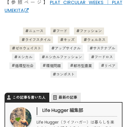
【参照ページ】
PLAT CIRCULAR WEEKS｜PLAT
UMEKITA
ニュース
フード
ファッション
ライフスタイル
キッズ
ウェルネス
ゼロウェイスト
アップサイクル
サステナブル
エシカル
エシカルファッション
フードロス
循環型社会
環境問題
都市型農業
リペア
コンポスト
この記事を書いた人
最新の記事
Life Hugger 編集部
Life Hugger（ライフハガー）は暮らしを楽