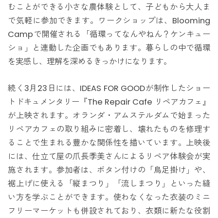
むことができる小さな農体験として、子どもから大人ま
で気軽に参加できます。ワークショップは、Blooming
Campで開催される「循環ってなんやねん？ケンキュー
ショ」と連動した企画でもあります。暮らしの中で循環
を実感し、理解を深めるきっかけになります。
続く3月23日には、IDEAS FOR GOODが制作したショー
トドキュメンタリー『The Repair Cafe リペアカフェ』
が上映されます。オランダ・アムステルダムで始まった
リペアカフェの取り組みに密着し、壊れたものを修理す
ることで生まれる豊かな関係性を描いています。上映後
には、仕立て屋の爪長季美さんによるリペア体験会が実
施されます。参加者は、ボタン付けの「鳥足掛け」や、
裾上げに使える「縦まつり」「流しまつり」といった縫
い方を学ぶことができます。使わなくなった衣装のミニ
フリーマーケットも併設されており、衣類に新たな役割