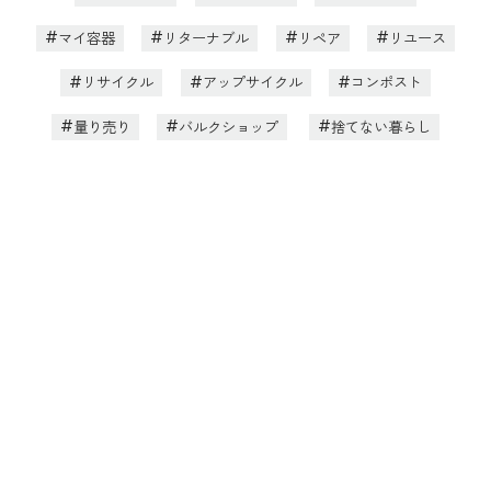
マイ容器
リターナブル
リペア
リユース
リサイクル
アップサイクル
コンポスト
量り売り
バルクショップ
捨てない暮らし