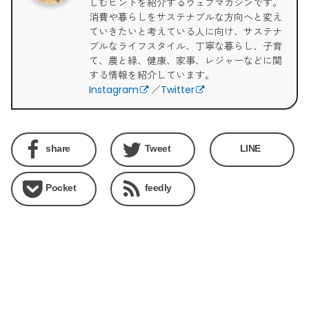
しむヒントを紹介するウェブマガジンです。
消費や暮らしをサステナブルな方向へと変え
ていきたいと考えている人に向け、サステナ
ブルなライフスタイル、丁寧な暮らし、子育
て、農と緑、健康、家事、レジャーなどに関
する情報を紹介しています。
Instagram
／
Twitter
share
Tweet
LINE
Pocket
feedly