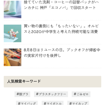
捨てていた洗剤・コーヒーの詰替パックがハ
ンカチに 神戸「エコノバ」で回収スタート
買い物の裏側にも「もったいない」。オルビ
スとZOZOが中学生と考えた持続可能な消費
8月8日はリユースの日。ブックオフが帰省中
の実家片付けを後押し
人気検索キーワード
脱プラ
プラスチックフリー
ごみゼロ
マイバッグ
マイボトル
マイカップ