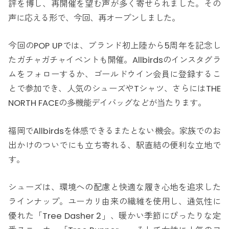
評を博し、再開催を望む声が多く寄せられました。その
声に応える形で、今回、再オープンしました。
今回のPOP UPでは、ブランド初上陸から5周年を記念し
たガチャガチャイベントも開催。Allbirdsのインスタグラ
ムをフォローするか、ゴールドウイン会員に登録するこ
とで参加でき、人気のシューズやTシャツ、さらにはTHE
NORTH FACEの多機能デイバッグなどが当たります。
福岡でAllbirdsを体感できるまたとない機会。家族でのお
出かけのついでにも立ち寄れる、駅直結の便利な立地で
す。
シューズは、環境への配慮と快適な履き心地を追求した
ラインナップ。ユーカリ由来の繊維を使用し、通気性に
優れた「Tree Dasher 2」、暖かい季節にぴったりな定