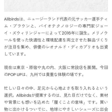
Allbirdsは、ニュージーランド代表の元サッカー選手ティ
ム・ブラウンと、バイオテクノロジーの専門家ジョー
イ・ズウィリンジャーによって2016年に誕生。メリノウ
ールを使った快適性と環境配慮を両立させた製品づくり
が注目を集め、俳優のレオナルド・ディカプリオも出資
しています。
現在は東京・原宿や丸の内、大阪に常設店を展開。今回
のPOP UPは、九州では貴重な体験の場です。
忙しい日々の中、足元から心地よさを取り入れるという
選択。Allbirdsが提案するのは、見た目だけでなく、素材
や背景にも想いを込めた「履くことの意味」です。買い
物に出かけるついでに、地球にやさしいシューズに出会