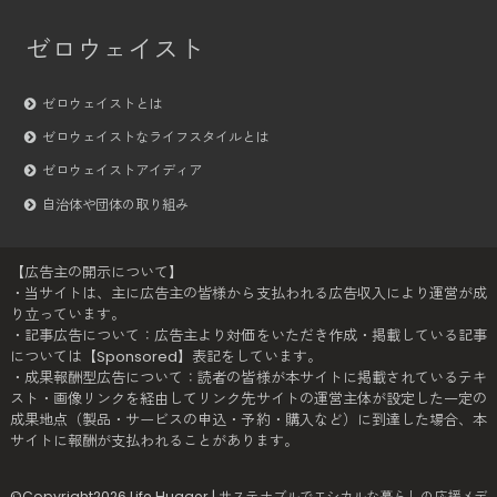
ゼロウェイスト
ゼロウェイストとは
ゼロウェイストなライフスタイルとは
ゼロウェイストアイディア
自治体や団体の取り組み
【広告主の開示について】
・当サイトは、主に広告主の皆様から支払われる広告収入により運営が成
り立っています。
・記事広告について：広告主より対価をいただき作成・掲載している記事
については【Sponsored】表記をしています。
・成果報酬型広告について：読者の皆様が本サイトに掲載されているテキ
スト・画像リンクを経由してリンク先サイトの運営主体が設定した一定の
成果地点（製品・サービスの申込・予約・購入など）に到達した場合、本
サイトに報酬が支払われることがあります。
©Copyright2026
Life Hugger | サステナブルでエシカルな暮らしの応援メデ