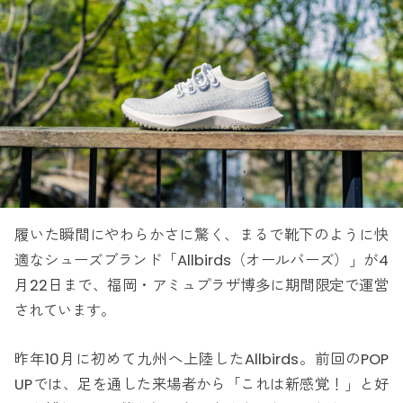
履いた瞬間にやわらかさに驚く、まるで靴下のように快
適なシューズブランド「Allbirds（オールバーズ）」が4
月22日まで、福岡・アミュプラザ博多に期間限定で運営
されています。
昨年10月に初めて九州へ上陸したAllbirds。前回のPOP
UPでは、足を通した来場者から「これは新感覚！」と好