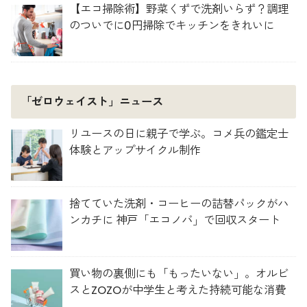
【エコ掃除術】野菜くずで洗剤いらず？調理
のついでに0円掃除でキッチンをきれいに
「ゼロウェイスト」ニュース
リユースの日に親子で学ぶ。コメ兵の鑑定士
体験とアップサイクル制作
捨てていた洗剤・コーヒーの詰替パックがハ
ンカチに 神戸「エコノバ」で回収スタート
買い物の裏側にも「もったいない」。オルビ
スとZOZOが中学生と考えた持続可能な消費