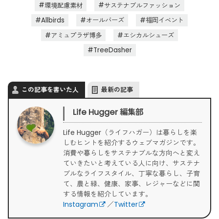
環境配慮素材
サステナブルファッション
Allbirds
オールバーズ
福岡イベント
アミュプラザ博多
エシカルシューズ
TreeDasher
この記事を書いた人
最新の記事
Life Hugger 編集部
Life Hugger（ライフハガー）は暮らしを楽
しむヒントを紹介するウェブマガジンです。
消費や暮らしをサステナブルな方向へと変え
ていきたいと考えている人に向け、サステナ
ブルなライフスタイル、丁寧な暮らし、子育
て、農と緑、健康、家事、レジャーなどに関
する情報を紹介しています。
Instagram
／
Twitter