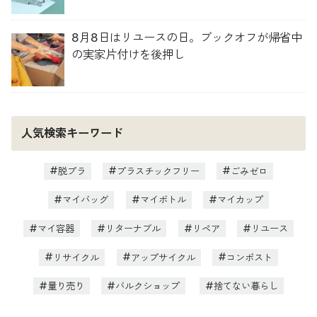
8月8日はリユースの日。ブックオフが帰省中
の実家片付けを後押し
人気検索キーワード
脱プラ
プラスチックフリー
ごみゼロ
マイバッグ
マイボトル
マイカップ
マイ容器
リターナブル
リペア
リユース
リサイクル
アップサイクル
コンポスト
量り売り
バルクショップ
捨てない暮らし