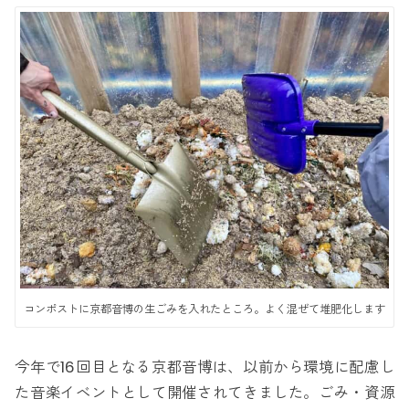
コンポストに京都音博の生ごみを入れたところ。よく混ぜて堆肥化します
今年で16回目となる京都音博は、以前から環境に配慮し
た音楽イベントとして開催されてきました。ごみ・資源