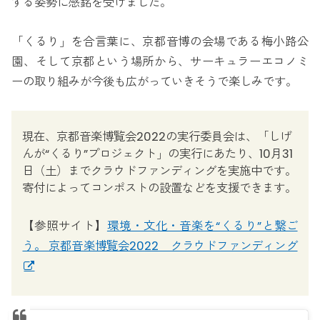
する姿勢に感銘を受けました。
「くるり」を合言葉に、京都音博の会場である梅小路公
園、そして京都という場所から、サーキュラーエコノミ
ーの取り組みが今後も広がっていきそうで楽しみです。
現在、京都音楽博覧会2022の実行委員会は、「しげ
んが“くるり”プロジェクト」の実行にあたり、10月31
日（土）までクラウドファンディングを実施中です。
寄付によってコンポストの設置などを支援できます。
【参照サイト】
環境・文化・音楽を“くるり”と繋ご
う。 京都音楽博覧会2022 クラウドファンディング