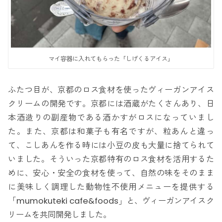
マイ容器に入れてもらった「しげくるアイス」
ふたつ目が、京都のロス食材を使ったヴィーガンアイス
クリームの開発です。京都には酒蔵がたくさんあり、日
本酒造りの副産物である酒かすがロスになっていまし
た。また、京都は和菓子も有名ですが、粒あんと違っ
て、こしあんを作る時には小豆の皮も大量に捨てられて
いました。そういった京都特有のロス食材を活用するた
めに、安心・安全の食材を使って、自然の味をそのまま
に美味しく調理した動物性不使用メニューを提供する
「mumokuteki cafe&foods」と、ヴィーガンアイスク
リームを共同開発しました。