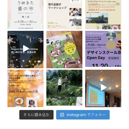
さらに読み込む
Instagram でフォロー