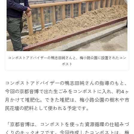
コンポストアドバイザーの鴨志田純さんと、梅小路公園に設置されたコン
ポスト
コンポストアドバイザーの鴨志田純さんの指導のもと、
今回の京都音博で出た生ごみをコンポストに入れ、約4ヶ
月かけて堆肥化。できた堆肥は、梅小路公園の樹木や市
民花壇の肥料として使われる予定です。
「京都音博は、コンポストを使った資源循環の仕組みづ
くりのキックオフです。今回作成したコンポストは、梅