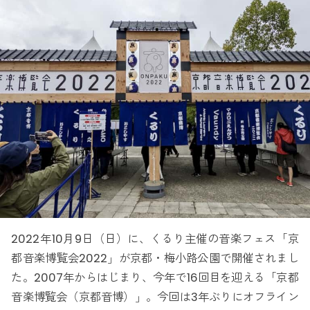
2022年10月9日（日）に、くるり主催の音楽フェス「京
都音楽博覧会2022」が京都・梅小路公園で開催されまし
た。2007年からはじまり、今年で16回目を迎える「京都
音楽博覧会（京都音博）」。今回は3年ぶりにオフライン