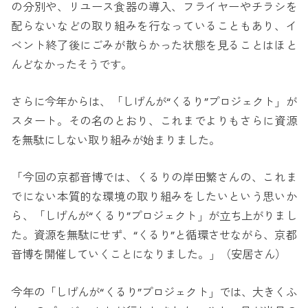
の分別や、リユース食器の導入、フライヤーやチラシを
配らないなどの取り組みを行なっていることもあり、イ
ベント終了後にごみが散らかった状態を見ることはほと
んどなかったそうです。
さらに今年からは、「しげんが“くるり”プロジェクト」が
スタート。その名のとおり、これまでよりもさらに資源
を無駄にしない取り組みが始まりました。
「今回の京都音博では、くるりの岸田繁さんの、これま
でにない本質的な環境の取り組みをしたいという思いか
ら、「しげんが“くるり”プロジェクト」が立ち上がりまし
た。資源を無駄にせず、“くるり”と循環させながら、京都
音博を開催していくことになりました。」（安居さん）
今年の「しげんが“くるり”プロジェクト」では、大きくふ