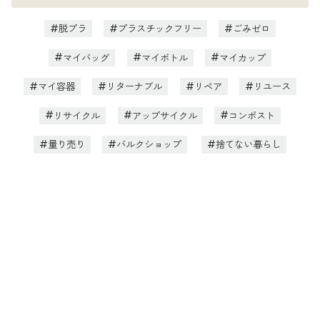
脱プラ
プラスチックフリー
ごみゼロ
マイバッグ
マイボトル
マイカップ
マイ容器
リターナブル
リペア
リユース
リサイクル
アップサイクル
コンポスト
量り売り
バルクショップ
捨てない暮らし