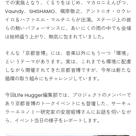
での実施となり、くるりをはじめ、マカロニえんぴつ、
Vaundy、SHISHAMO、槇原敬之、アントニオ・ロウレ
イロ＆ハファエル・マルチニらが出演。ステージ上の彼
らの熱いパフォーマンスに、あいにくの雨の中でも会場
は始終盛り上がり、熱気に包まれていました。
そんな「京都音博」には、音楽以外にもう一つ「環境」
というテーマがあります。実は、これまでも環境に配慮
しながら開催されてきた京都音博ですが、今年は新たな
循環の取り組みにもチャレンジしています。
今回Life Hugger編集部では、プロジェクトのメンバーで
あり京都音博のトークイベントにも登壇した、サーキュ
ラーエコノミー研究家の安居昭博さんにお話を伺いなが
ら、イベント当日の様子をレポートします。