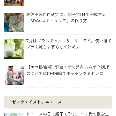
夏休みの自由研究に。親子で1日で完成する
「SDGsゴミ・マップ」の作り方
7月はプラスチックフリージュライ。使い捨て
プラを減らす暮らしの始め方
【エコ掃除術】野菜くずで洗剤いらず？調理
のついでに0円掃除でキッチンをきれいに
「ゼロウェイスト」ニュース
リユースの日に親子で学ぶ。コメ兵の鑑定士