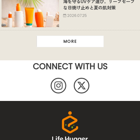
海を守るUVケア選び。リーフセーフ
な日焼け止めと夏の肌対策
2026.07.25
MORE
CONNECT WITH US