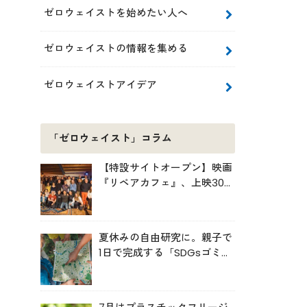
ゼロウェイストを始めたい人へ
ゼロウェイストの情報を集める
ゼロウェイストアイデア
「ゼロウェイスト」コラム
【特設サイトオープン】映画
『リペアカフェ』、上映300
回の先で見えてきたこと
夏休みの自由研究に。親子で
1日で完成する「SDGsゴミ・
マップ」の作り方