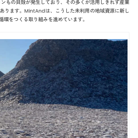
トンもの貝殻が発生しており、その多くが活用しきれず産業
ります。MintAndは、こうした未利用の地域資源に新し
循環をつくる取り組みを進めています。