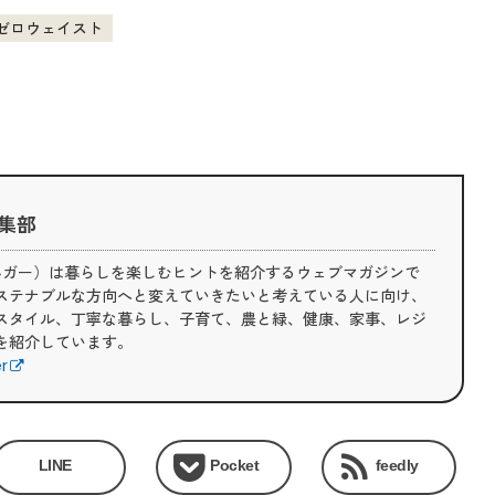
ゼロウェイスト
 編集部
（ライフハガー）は暮らしを楽しむヒントを紹介するウェブマガジンで
ステナブルな方向へと変えていきたいと考えている人に向け、
スタイル、丁寧な暮らし、子育て、農と緑、健康、家事、レジ
を紹介しています。
er
LINE
Pocket
feedly