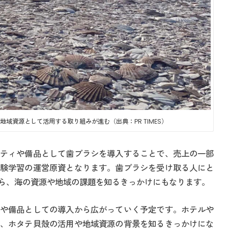
域資源として活用する取り組みが進む（出典：PR TIMES）
ティや備品として歯ブラシを導入することで、売上の一部
験学習の運営原資となります。歯ブラシを受け取る人にと
ら、海の資源や地域の課題を知るきっかけにもなります。
や備品としての導入から広がっていく予定です。ホテルや
、ホタテ貝殻の活用や地域資源の背景を知るきっかけにな