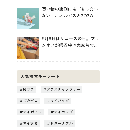
買い物の裏側にも「もったい
ない」。オルビスとZOZOが
中学生と考えた持続可能な消
費
8月8日はリユースの日。ブッ
クオフが帰省中の実家片付け
を後押し
人気検索キーワード
脱プラ
プラスチックフリー
ごみゼロ
マイバッグ
マイボトル
マイカップ
マイ容器
リターナブル