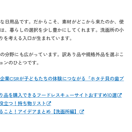
な日用品です。だからこそ、素材がどこから来たのか、使
は、暮らしの選択を少し豊かにしてくれます。洗面所の小
りを考える入口が生まれています。
の分野にも広がっています。訳あり品や規格外品を選ぶこ
ョンのひとつです。
企業CSRが子どもたちの体験につながる「ホタテ貝の歯ブ
り品を購入できるフードレスキューサイトおすすめ10選
役立つ！持ち物リスト
ること！アイデアまとめ【洗面所編】