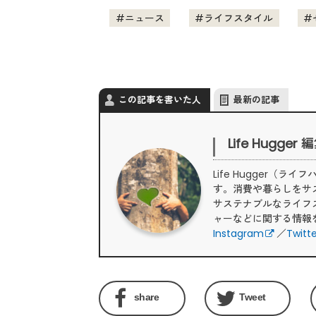
ニュース
ライフスタイル
この記事を書いた人
最新の記事
Life Hugger
Life Hugger
す。消費や暮らしをサ
サステナブルなライフ
ャーなどに関する情報
Instagram
／
Twitt
share
Tweet