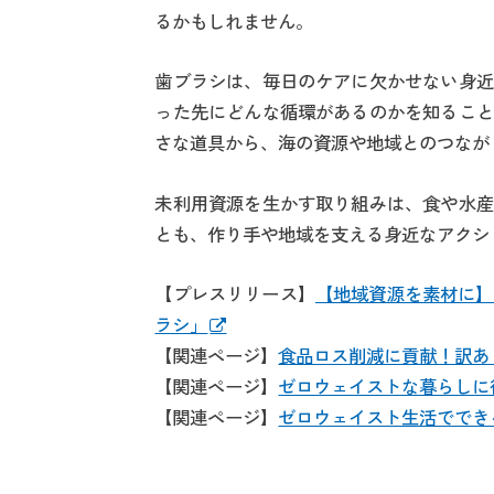
るかもしれません。
歯ブラシは、毎日のケアに欠かせない身近
った先にどんな循環があるのかを知ること
さな道具から、海の資源や地域とのつなが
未利用資源を生かす取り組みは、食や水産
とも、作り手や地域を支える身近なアクシ
【プレスリリース】
【地域資源を素材に】
ラシ」
【関連ページ】
食品ロス削減に貢献！訳あ
【関連ページ】
ゼロウェイストな暮らしに
【関連ページ】
ゼロウェイスト生活ででき