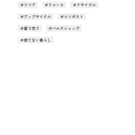
リペア
リユース
リサイクル
アップサイクル
コンポスト
量り売り
バルクショップ
捨てない暮らし