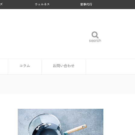
ズ
ウェルネス
家事代行
search
search
コラム
お問い合わせ
企業・自治体の方
読者の方