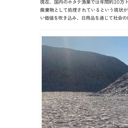
現在、国内のホタテ漁業では年間約20万
廃棄物として処理されているという現状があ
い価値を吹き込み、日用品を通じて社会の