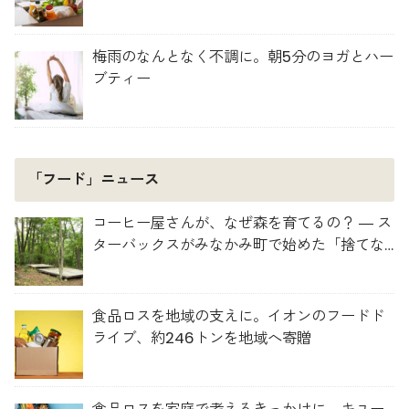
らしに最適な選び方
梅雨のなんとなく不調に。朝5分のヨガとハー
ブティー
「フード」ニュース
コーヒー屋さんが、なぜ森を育てるの？ ― ス
ターバックスがみなかみ町で始めた「捨てな
い」プロジェクト
食品ロスを地域の支えに。イオンのフードド
ライブ、約246トンを地域へ寄贈