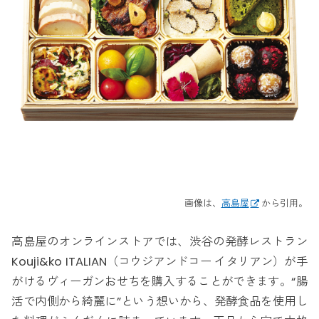
画像は、
高島屋
から引用。
高島屋のオンラインストアでは、渋谷の発酵レストラン
Kouji&ko ITALIAN（コウジアンドコー イタリアン）が手
がけるヴィーガンおせちを購入することができます。“腸
活で内側から綺麗に”という想いから、発酵食品を使用し