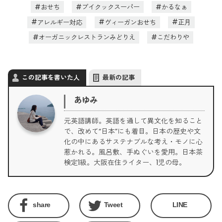
おせち
ブイクックスーパー
かるなぁ
アレルギー対応
ヴィーガンおせち
正月
オーガニックレストランみどりえ
こだわりや
この記事を書いた人
最新の記事
あゆみ
元英語講師。英語を通して異文化を知ること
で、改めて“日本”にも着目。日本の歴史や文
化の中にあるサステナブルな考え・モノに心
惹かれる。風呂敷、手ぬぐいを愛用。日本茶
検定1級。大阪在住ライター、1児の母。
share
Tweet
LINE