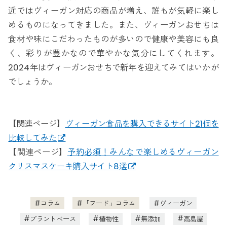
近ではヴィーガン対応の商品が増え、誰もが気軽に楽し
めるものになってきました。また、ヴィーガンおせちは
食材や味にこだわったものが多いので健康や美容にも良
く、彩りが豊かなので華やかな気分にしてくれます。
2024年はヴィーガンおせちで新年を迎えてみてはいかが
でしょうか。
【関連ページ】
ヴィーガン食品を購入できるサイト21個を
比較してみた
【関連ページ】
予約必須！みんなで楽しめるヴィーガン
クリスマスケーキ購入サイト8選
コラム
「フード」コラム
ヴィーガン
プラントベース
植物性
無添加
高島屋