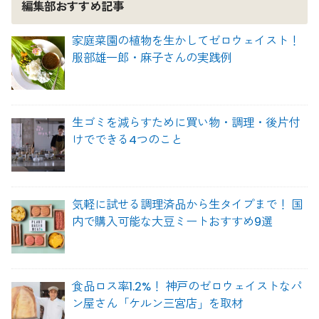
編集部おすすめ記事
家庭菜園の植物を生かしてゼロウェイスト！
服部雄一郎・麻子さんの実践例
生ゴミを減らすために買い物・調理・後片付
けでできる4つのこと
気軽に試せる調理済品から生タイプまで！ 国
内で購入可能な大豆ミートおすすめ9選
食品ロス率1.2%！ 神戸のゼロウェイストなパ
ン屋さん「ケルン三宮店」を取材