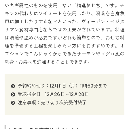
いネギ属性のものを使用しない「精進おせち」です。チ
キンの代わりにソイミートを使用したり、湯葉を白身魚
風に加工したりするなどといった、ヴィーガン・ベジタ
リアン食材専門店ならではの工夫がされています。料理
は湯煎や温めが必要ですがどれも簡単なので、おせち料
理を準備する工程を楽しみたい方にもおすすめです。オ
プションでこんにゃくからできたサーモンやマグロ風の
刺身・お寿司を追加することもできます。
予約締め切り：12月11日（月）11時59分まで
受取指定日：12月26日～12月28日
注意事項：売り切り次第受付終了