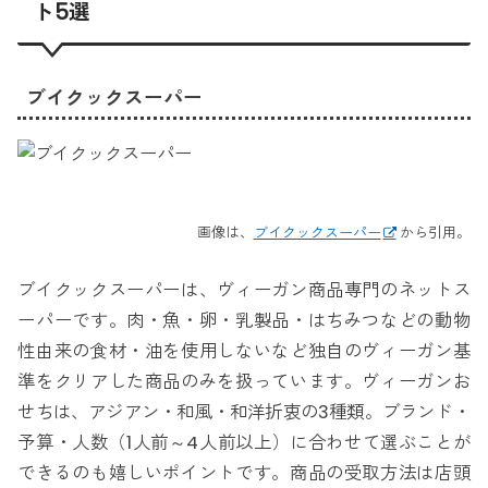
ト5選
ブイクックスーパー
画像は、
ブイクックスーパー
から引用。
ブイクックスーパーは、ヴィーガン商品専門のネットス
ーパーです。肉・魚・卵・乳製品・はちみつなどの動物
性由来の食材・油を使用しないなど独自のヴィーガン基
準をクリアした商品のみを扱っています。ヴィーガンお
せちは、アジアン・和風・和洋折衷の3種類。ブランド・
予算・人数（1人前～4人前以上）に合わせて選ぶことが
できるのも嬉しいポイントです。商品の受取方法は店頭