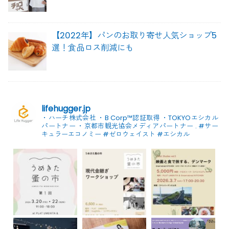
【2022年】パンのお取り寄せ人気ショップ5
選！食品ロス削減にも
lifehugger.jp
・ハーチ株式会社
・B Corp™認証取得
・TOKYOエシカル
パートナー
・京都市観光協会メディアパートナー
.
#サー
キュラーエコノミー #ゼロウェイスト
#エシカル