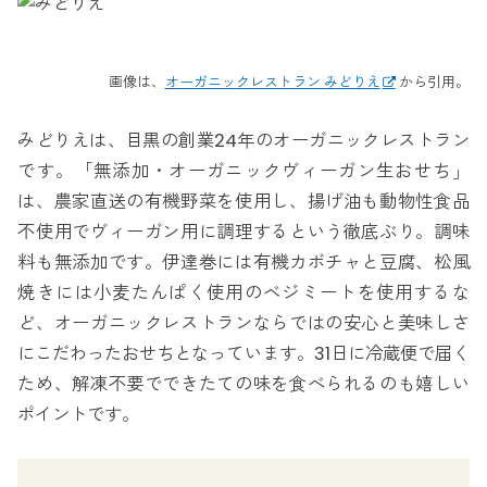
画像は、
オーガニックレストラン みどりえ
から引用。
みどりえは、目黒の創業24年のオーガニックレストラン
です。「無添加・オーガニックヴィーガン生おせち」
は、農家直送の有機野菜を使用し、揚げ油も動物性食品
不使用でヴィーガン用に調理するという徹底ぶり。調味
料も無添加です。伊達巻には有機カボチャと豆腐、松風
焼きには小麦たんぱく使用のベジミートを使用するな
ど、オーガニックレストランならではの安心と美味しさ
にこだわったおせちとなっています。31日に冷蔵便で届く
ため、解凍不要でできたての味を食べられるのも嬉しい
ポイントです。