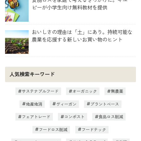
食品ロスを家庭で考えるきっかけに。キユー
ピーが小学生向け無料教材を提供
おいしさの理由は「土」にあり。持続可能な
農業を応援する新しいお買い物のヒント
人気検索キーワード
サステナブルフード
オーガニック
無農薬
地産地消
ヴィーガン
プラントベース
フェアトレード
コンポスト
食品ロス削減
フードロス削減
フードテック