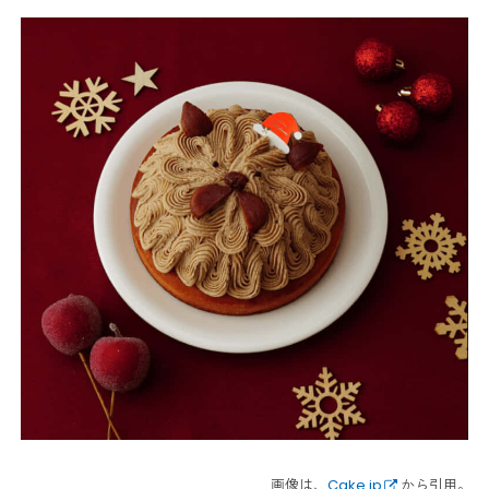
画像は、
Cake.jp
から引用。