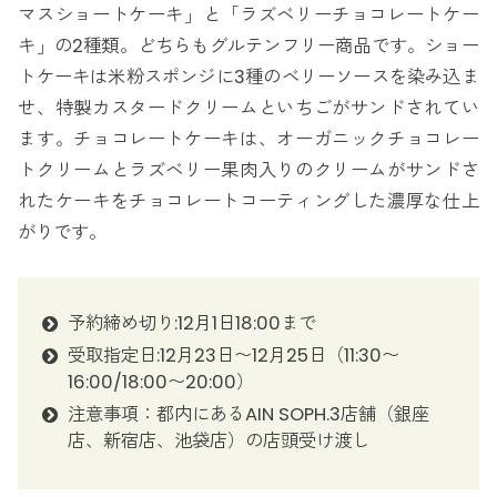
マスショートケーキ」と「ラズベリーチョコレートケー
キ」の2種類。どちらもグルテンフリー商品です。ショー
トケーキは米粉スポンジに3種のベリーソースを染み込ま
せ、特製カスタードクリームといちごがサンドされてい
ます。チョコレートケーキは、オーガニックチョコレー
トクリームとラズベリー果肉入りのクリームがサンドさ
れたケーキをチョコレートコーティングした濃厚な仕上
がりです。
予約締め切り:12月1日18:00まで
受取指定日:12月23日〜12月25日（11:30〜
16:00/18:00〜20:00）
注意事項：都内にあるAIN SOPH.3店舗（銀座
店、新宿店、池袋店）の店頭受け渡し