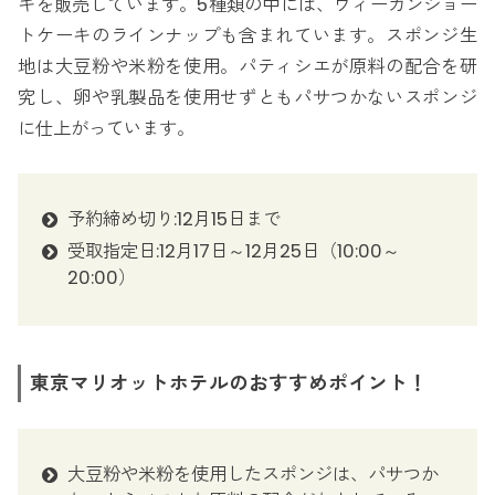
キを販売しています。5種類の中には、ヴィーガンショー
トケーキのラインナップも含まれています。スポンジ生
地は大豆粉や米粉を使用。パティシエが原料の配合を研
究し、卵や乳製品を使用せずともパサつかないスポンジ
に仕上がっています。
予約締め切り:12月15日まで
受取指定日:12月17日～12月25日（10:00～
20:00）
東京マリオットホテルのおすすめポイント！
大豆粉や米粉を使用したスポンジは、パサつか