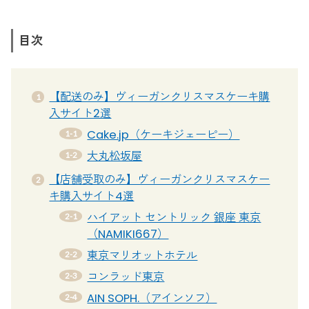
目次
【配送のみ】ヴィーガンクリスマスケーキ購
入サイト2選
Cake.jp（ケーキジェーピー）
大丸松坂屋
【店舗受取のみ】ヴィーガンクリスマスケー
キ購入サイト4選
ハイアット セントリック 銀座 東京
（NAMIKI667）
東京マリオットホテル
コンラッド東京
AIN SOPH.（アインソフ）