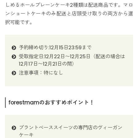
しめるホールプレーンケーキ2種類は配送商品です。マロ
ンショートケーキのみ配送と店頭受け取りの両方から選
択可能です。
予約締め切り:12月15日23:59まで
受取指定日:12月22日〜12月25日（配送の場合は
12月17日〜12月21日の間）
注意事項：特になし
forestmamのおすすめポイント！
プラントベーススイーツの専門店のヴィーガン
ケーキ