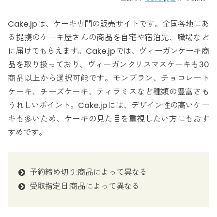
Cake.jpは、ケーキ専門の販売サイトです。全国各地にあ
る提携のケーキ屋さんの商品を自宅や宿泊先、職場など
に届けてもらえます。Cake.jpでは、ヴィーガンケーキ商
品を取り扱っており、ヴィーガンクリスマスケーキも30
商品以上から選択可能です。モンブラン、チョコレート
ケーキ、チーズケーキ、ティラミスなど種類の豊富さも
うれしいポイント。Cake.jpには、デザイン性の高いケー
キも多いため、ケーキの見た目を重視したい方にもおす
すめです。
予約締め切り:商品によって異なる
受取指定日:商品によって異なる