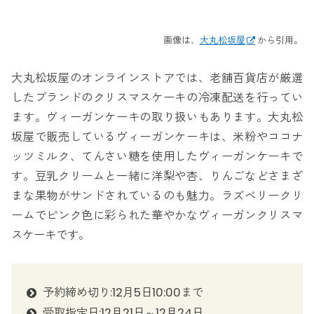
画像は、
大丸松坂屋
から引用。
大丸松坂屋のオンラインストアでは、老舗百貨店が厳選
したブランドのクリスマスケーキの冷凍配送を行ってい
ます。ヴィーガンケーキの取り扱いもあります。大丸松
坂屋で販売しているヴィーガンケーキは、米粉やココナ
ッツミルク、てんさい糖を使用したヴィーガンケーキで
す。豆乳クリームと一緒に洋梨や杏、りんごなどさまざ
まな果物がサンドされているのも魅力。ラズベリークリ
ームでピンク色に彩られた華やかなヴィーガンクリスマ
スケーキです。
予約締め切り:12月5日10:00まで
受取指定日:12月21日～12月24日