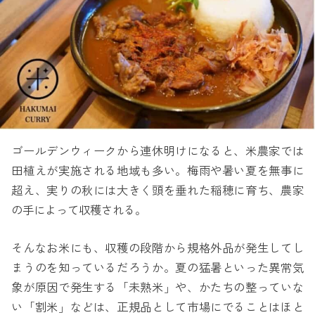
ゴールデンウィークから連休明けになると、米農家では
田植えが実施される地域も多い。梅雨や暑い夏を無事に
超え、実りの秋には大きく頭を垂れた稲穂に育ち、農家
の手によって収穫される。
そんなお米にも、収穫の段階から規格外品が発生してし
まうのを知っているだろうか。夏の猛暑といった異常気
象が原因で発生する「未熟米」や、かたちの整っていな
い「割米」などは、正規品として市場にでることはほと