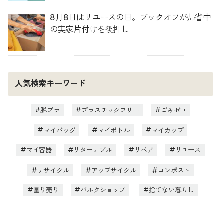
8月8日はリユースの日。ブックオフが帰省中
の実家片付けを後押し
人気検索キーワード
脱プラ
プラスチックフリー
ごみゼロ
マイバッグ
マイボトル
マイカップ
マイ容器
リターナブル
リペア
リユース
リサイクル
アップサイクル
コンポスト
量り売り
バルクショップ
捨てない暮らし