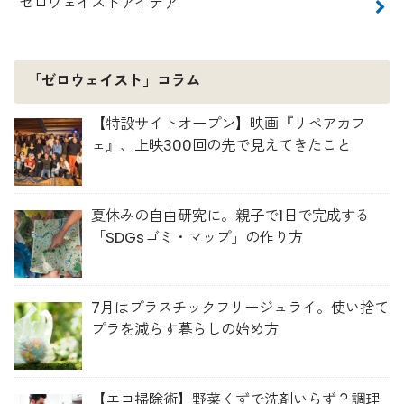
ゼロウェイストアイデア
「ゼロウェイスト」コラム
【特設サイトオープン】映画『リペアカフ
ェ』、上映300回の先で見えてきたこと
夏休みの自由研究に。親子で1日で完成する
「SDGsゴミ・マップ」の作り方
7月はプラスチックフリージュライ。使い捨て
プラを減らす暮らしの始め方
【エコ掃除術】野菜くずで洗剤いらず？調理