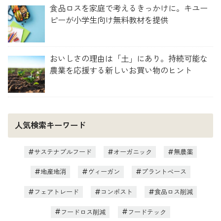
食品ロスを家庭で考えるきっかけに。キユー
ピーが小学生向け無料教材を提供
おいしさの理由は「土」にあり。持続可能な
農業を応援する新しいお買い物のヒント
人気検索キーワード
サステナブルフード
オーガニック
無農薬
地産地消
ヴィーガン
プラントベース
フェアトレード
コンポスト
食品ロス削減
フードロス削減
フードテック