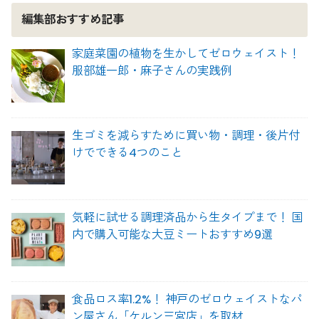
編集部おすすめ記事
家庭菜園の植物を生かしてゼロウェイスト！
服部雄一郎・麻子さんの実践例
生ゴミを減らすために買い物・調理・後片付
けでできる4つのこと
気軽に試せる調理済品から生タイプまで！ 国
内で購入可能な大豆ミートおすすめ9選
食品ロス率1.2%！ 神戸のゼロウェイストなパ
ン屋さん「ケルン三宮店」を取材