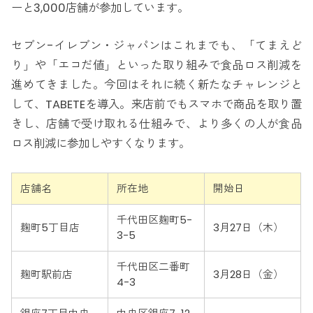
ーと3,000店舗が参加しています。
セブン-イレブン・ジャパンはこれまでも、「てまえど
り」や「エコだ値」といった取り組みで食品ロス削減を
進めてきました。今回はそれに続く新たなチャレンジと
して、TABETEを導入。来店前でもスマホで商品を取り置
きし、店舗で受け取れる仕組みで、より多くの人が食品
ロス削減に参加しやすくなります。
店舗名
所在地
開始日
千代田区麹町5-
麹町5丁目店
3月27日（木）
3-5
千代田区二番町
麹町駅前店
3月28日（金）
4-3