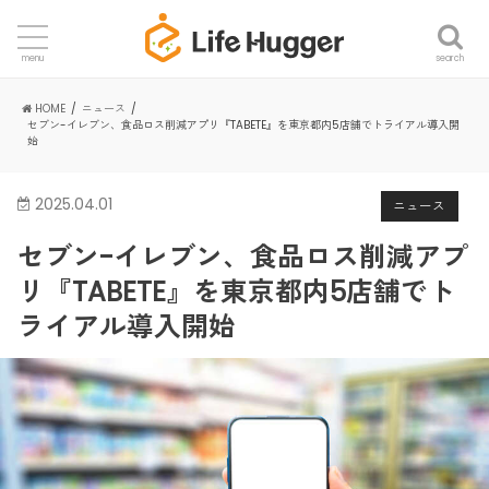
search
menu
HOME
ニュース
セブン-イレブン、食品ロス削減アプリ『TABETE』を東京都内5店舗でトライアル導入開
始
2025.04.01
ニュース
セブン-イレブン、食品ロス削減アプ
リ『TABETE』を東京都内5店舗でト
ライアル導入開始