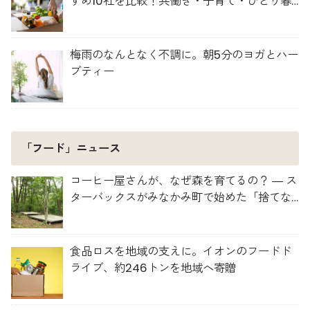
すめ10社を比較！共働き・子育て・ひとり暮
らしに最適な選び方
梅雨のなんとなく不調に。朝5分のヨガとハー
ブティー
「フード」ニュース
コーヒー屋さんが、なぜ森を育てるの？ ― ス
ターバックスがみなかみ町で始めた「捨てな
い」プロジェクト
食品ロスを地域の支えに。イオンのフードド
ライブ、約246トンを地域へ寄贈