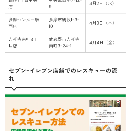
銀座7丁目中央
中央区銀座7-12-
4月2日（水）
店
9
多摩センター駅
多摩市鶴牧1-3-
4月3日（木）
西店
10
吉祥寺南町3丁
武蔵野市吉祥寺
4月4日（金）
目店
南町3-24-1
セブン-イレブン店舗でのレスキューの流
れ