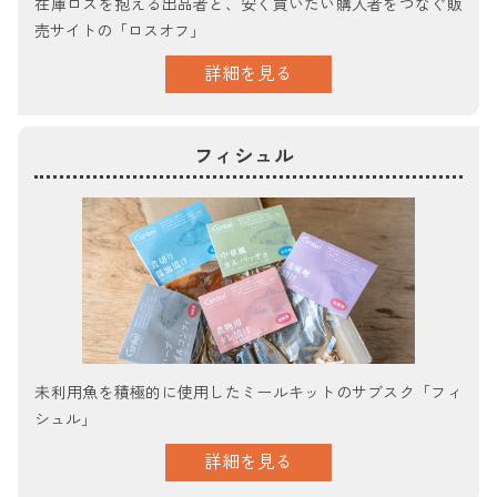
在庫ロスを抱える出品者と、安く買いたい購入者をつなぐ販
売サイトの「ロスオフ」
詳細を見る
フィシュル
未利用魚を積極的に使用したミールキットのサブスク「フィ
シュル」
詳細を見る