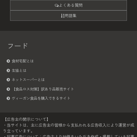
よくある質問
用語集
フード
食材宅配とは
生協とは
ネットスーパーとは
【食品ロス対策】訳あり品販売サイト
ヴィーガン食品を購入できるサイト
【広告主の開示について】
・当サイトは、主に広告主の皆様から支払われる広告収入により運営が成
り立っています。
・記事広告について：広告主より対価をいただき作成・掲載している記事