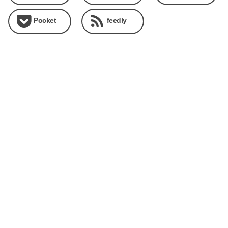
Pocket
feedly