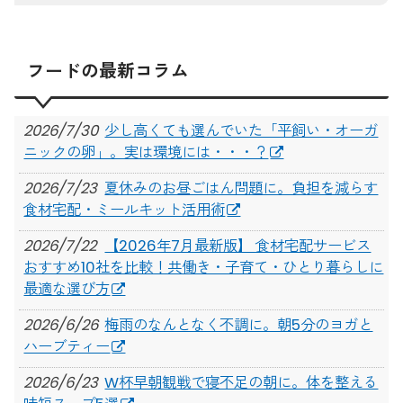
フードの最新コラム
2026/7/30
少し高くても選んでいた「平飼い・オーガ
ニックの卵」。実は環境には・・・？
2026/7/23
夏休みのお昼ごはん問題に。負担を減らす
食材宅配・ミールキット活用術
2026/7/22
【2026年7月最新版】 食材宅配サービス
おすすめ10社を比較！共働き・子育て・ひとり暮らしに
最適な選び方
2026/6/26
梅雨のなんとなく不調に。朝5分のヨガと
ハーブティー
2026/6/23
W杯早朝観戦で寝不足の朝に。体を整える