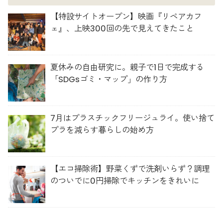
【特設サイトオープン】映画『リペアカフ
ェ』、上映300回の先で見えてきたこと
夏休みの自由研究に。親子で1日で完成する
「SDGsゴミ・マップ」の作り方
7月はプラスチックフリージュライ。使い捨て
プラを減らす暮らしの始め方
【エコ掃除術】野菜くずで洗剤いらず？調理
のついでに0円掃除でキッチンをきれいに