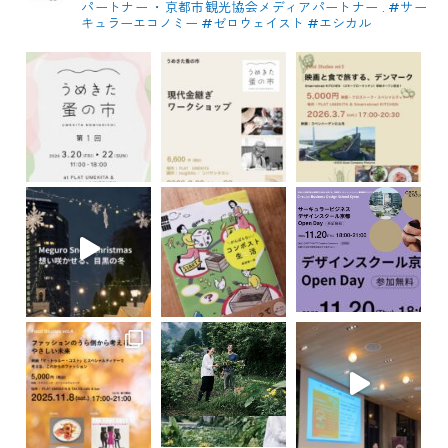
パートナー
・京都市観光協会メディアパートナー
.
#サー
キュラーエコノミー #ゼロウェイスト
#エシカル