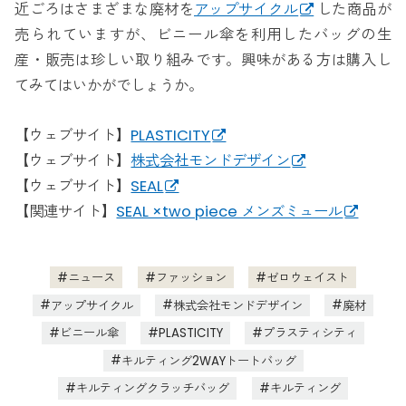
近ごろはさまざまな廃材を
アップサイクル
した商品が
売られていますが、ビニール傘を利用したバッグの生
産・販売は珍しい取り組みです。興味がある方は購入し
てみてはいかがでしょうか。
【ウェブサイト】
PLASTICITY
【ウェブサイト】
株式会社モンドデザイン
【ウェブサイト】
SEAL
【関連サイト】
SEAL ×two piece メンズミュール
ニュース
ファッション
ゼロウェイスト
アップサイクル
株式会社モンドデザイン
廃材
ビニール傘
PLASTICITY
プラスティシティ
キルティング2WAYトートバッグ
キルティングクラッチバッグ
キルティング