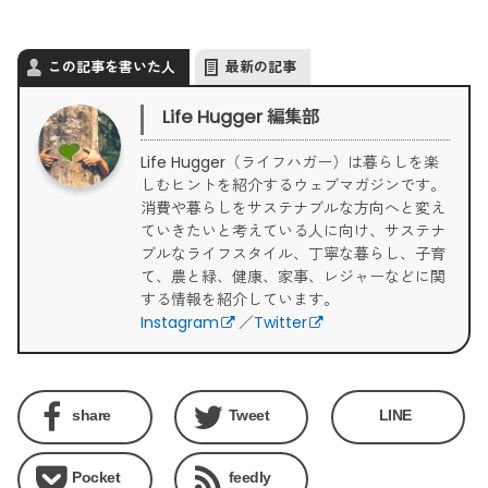
この記事を書いた人
最新の記事
Life Hugger 編集部
Life Hugger（ライフハガー）は暮らしを楽
しむヒントを紹介するウェブマガジンです。
消費や暮らしをサステナブルな方向へと変え
ていきたいと考えている人に向け、サステナ
ブルなライフスタイル、丁寧な暮らし、子育
て、農と緑、健康、家事、レジャーなどに関
する情報を紹介しています。
Instagram
／
Twitter
share
Tweet
LINE
Pocket
feedly