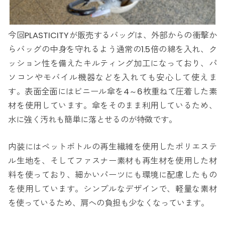
今回PLASTICITYが販売するバッグは、外部からの衝撃か
らバッグの中身を守れるよう通常の1.5倍の綿を入れ、ク
ッション性を備えたキルティング加工になっており、パ
ソコンやモバイル機器などを入れても安心して使えま
す。表面全面にはビニール傘を4～6枚重ねて圧着した素
材を使用しています。傘をそのまま利用しているため、
水に強く汚れも簡単に落とせるのが特徴です。
内装にはペットボトルの再生繊維を使用したポリエステ
ル生地を、そしてファスナー素材も再生材を使用した材
料を使っており、細かいパーツにも環境に配慮したもの
を使用しています。シンプルなデザインで、軽量な素材
を使っているため、肩への負担も少なくなっています。