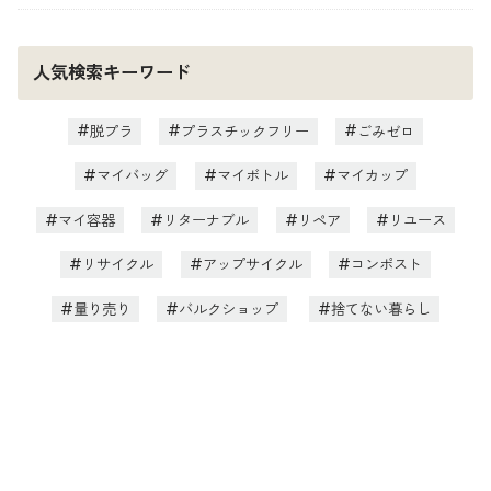
人気検索キーワード
脱プラ
プラスチックフリー
ごみゼロ
マイバッグ
マイボトル
マイカップ
マイ容器
リターナブル
リペア
リユース
リサイクル
アップサイクル
コンポスト
量り売り
バルクショップ
捨てない暮らし