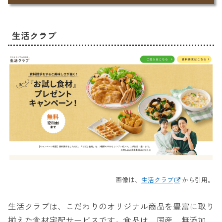
生活クラブ
画像は、
生活クラブ
から引用。
生活クラブは、こだわりのオリジナル商品を豊富に取り
揃えた食材宅配サービスです。食品は、国産、無添加、