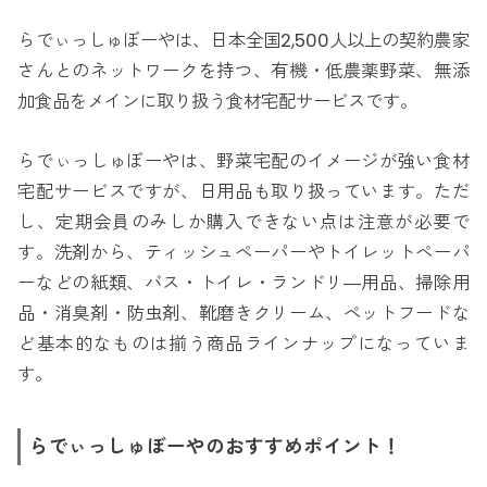
らでぃっしゅぼーやは、日本全国2,500人以上の契約農家
さんとのネットワークを持つ、有機・低農薬野菜、無添
加食品をメインに取り扱う食材宅配サービスです。
らでぃっしゅぼーやは、野菜宅配のイメージが強い食材
宅配サービスですが、日用品も取り扱っています。ただ
し、定期会員のみしか購入できない点は注意が必要で
す。洗剤から、ティッシュペーパーやトイレットペーパ
ーなどの紙類、バス・トイレ・ランドリ―用品、掃除用
品・消臭剤・防虫剤、靴磨きクリーム、ペットフードな
ど基本的なものは揃う商品ラインナップになっていま
す。
らでぃっしゅぼーやのおすすめポイント！