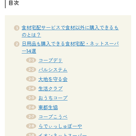
目次
食材宅配サービスで食材以外に購入できるも
のとは？
日用品も購入できる食材宅配・ネットスーパ
ー14選
コープデリ
パルシステム
大地を守る会
生活クラブ
おうちコープ
東都生協
コープこうべ
らでぃっしゅぼーや
イオンネットスーパー