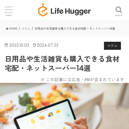
search
menu
HOME
コラム
日用品や生活雑貨も購入できる食材宅配・ネットスーパー14選
2023.10.03
2024.07.23
コラム
日用品や生活雑貨も購入できる食材
宅配・ネットスーパー14選
※ この記事には広告・PRが含まれています