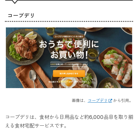
コープデリ
画像は、
コープデリ
から引用。
コープデリは、食材から日用品など約6,000品目を取り揃
える食材宅配サービスです。