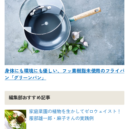
身体にも環境にも優しい、フッ素樹脂未使用のフライパ
ン「グリーンパン」
編集部おすすめ記事
家庭菜園の植物を生かしてゼロウェイスト！
服部雄一郎・麻子さんの実践例