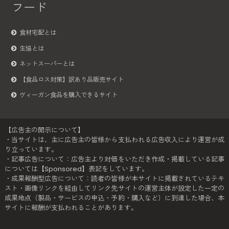
フード
食材宅配とは
生協とは
ネットスーパーとは
【食品ロス対策】訳あり品販売サイト
ヴィーガン食品を購入できるサイト
【広告主の開示について】
・当サイトは、主に広告主の皆様から支払われる広告収入により運営が成
り立っています。
・記事広告について：広告主より対価をいただき作成・掲載している記事
については【Sponsored】表記をしています。
・成果報酬型広告について：読者の皆様が本サイトに掲載されているテキ
スト・画像リンクを経由してリンク先サイトの運営主体が設定した一定の
成果地点（製品・サービスの申込・予約・購入など）に到達した場合、本
サイトに報酬が支払われることがあります。