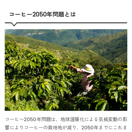
コーヒー2050年問題とは
コーヒー2050年問題は、地球温暖化による気候変動の影
響によりコーヒーの栽培地が減り、2050年までにこれま