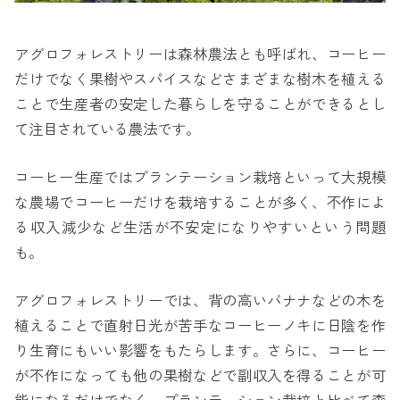
アグロフォレストリーは森林農法とも呼ばれ、コーヒー
だけでなく果樹やスパイスなどさまざまな樹木を植える
ことで生産者の安定した暮らしを守ることができるとし
て注目されている農法です。
コーヒー生産ではプランテーション栽培といって大規模
な農場でコーヒーだけを栽培することが多く、不作によ
る収入減少など生活が不安定になりやすいという問題
も。
アグロフォレストリーでは、背の高いバナナなどの木を
植えることで直射日光が苦手なコーヒーノキに日陰を作
り生育にもいい影響をもたらします。さらに、コーヒー
が不作になっても他の果樹などで副収入を得ることが可