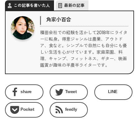
この記事を書いた人
最新の記事
角家小百合
種苗会社での経験を活かして2018年にライタ
ーに転身。得意ジャンルは農業、アウトド
ア、食など。シンプルで自然にも自分にも優
しい生活を心がけています。家庭菜園、料
理、キャンプ、フィットネス、ギター、映画
鑑賞が趣味の半農半ライターです。
share
Tweet
LINE
Pocket
feedly