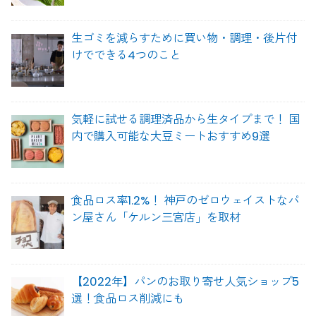
生ゴミを減らすために買い物・調理・後片付
けでできる4つのこと
気軽に試せる調理済品から生タイプまで！ 国
内で購入可能な大豆ミートおすすめ9選
食品ロス率1.2%！ 神戸のゼロウェイストなパ
ン屋さん「ケルン三宮店」を取材
【2022年】パンのお取り寄せ人気ショップ5
選！食品ロス削減にも