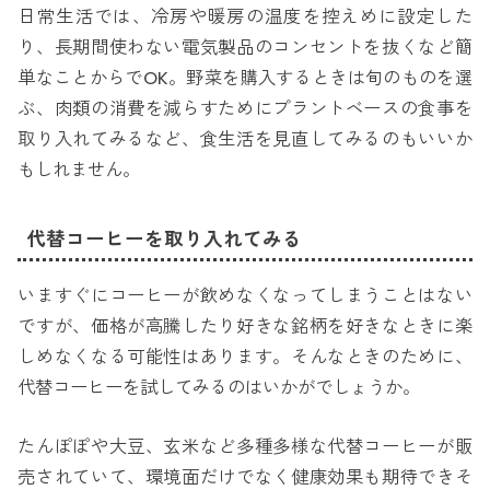
日常生活では、冷房や暖房の温度を控えめに設定した
り、長期間使わない電気製品のコンセントを抜くなど簡
単なことからでOK。野菜を購入するときは旬のものを選
ぶ、肉類の消費を減らすためにプラントベースの食事を
取り入れてみるなど、食生活を見直してみるのもいいか
もしれません。
代替コーヒーを取り入れてみる
いますぐにコーヒーが飲めなくなってしまうことはない
ですが、価格が高騰したり好きな銘柄を好きなときに楽
しめなくなる可能性はあります。そんなときのために、
代替コーヒーを試してみるのはいかがでしょうか。
たんぽぽや大豆、玄米など多種多様な代替コーヒーが販
売されていて、環境面だけでなく健康効果も期待できそ