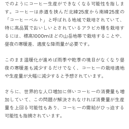
でのようにコーヒー生産ができなくなる可能性を指しま
す。コーヒーは赤道を挟んだ北緯25度から南緯25度の
「コーヒーベルト」と呼ばれる地域で栽培されていて、
特に高品質でおいしいとされているアラビカ種を栽培す
るには、標高1000mほどの山岳地帯で栽培することや、
昼夜の寒暖差、適度な降雨量が必要です。
このまま温暖化が進めば雨季や乾季の境目がなくなり昼
夜の寒暖差も減少するだけでなく、コーヒーの栽培適地
や生産量が大幅に減少すると予想されています。
さらに、世界的な人口増加に伴いコーヒーの消費量も増
加していて、この問題が解決されなければ消費量が生産
量を上回る可能性もあり、コーヒーの需給がひっ迫する
可能性も指摘されています。