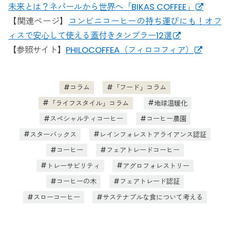
未来とは？ネパールから世界へ「BIKAS COFFEE」
【関連ページ】
コンビニコーヒーの持ち運びにも！オフ
ィスで安心して使える蓋付きタンブラー12選
【参照サイト】
PHILOCOFFEA（フィロコフィア）
コラム
「フード」コラム
「ライフスタイル」コラム
地球温暖化
スペシャルティコーヒー
コーヒー農園
スターバックス
レインフォレストアライアンス認証
コーヒー
フェアトレードコーヒー
トレーサビリティ
アグロフォレストリー
コーヒーの木
フェアトレード認証
スローコーヒー
サステナブルな食について考える