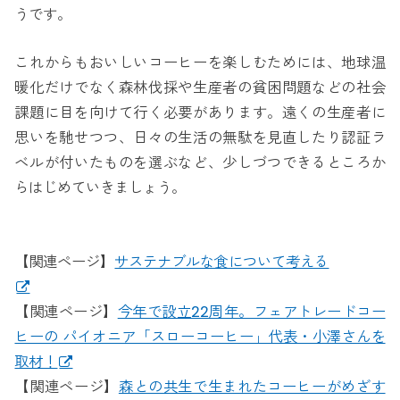
うです。
これからもおいしいコーヒーを楽しむためには、地球温
暖化だけでなく森林伐採や生産者の貧困問題などの社会
課題に目を向けて行く必要があります。遠くの生産者に
思いを馳せつつ、日々の生活の無駄を見直したり認証ラ
ベルが付いたものを選ぶなど、少しづつできるところか
らはじめていきましょう。
【関連ページ】
サステナブルな食について考える
【関連ページ】
今年で設立22周年。フェアトレードコー
ヒーの パイオニア「スローコーヒー」代表・小澤さんを
取材！
【関連ページ】
森との共生で生まれたコーヒーがめざす