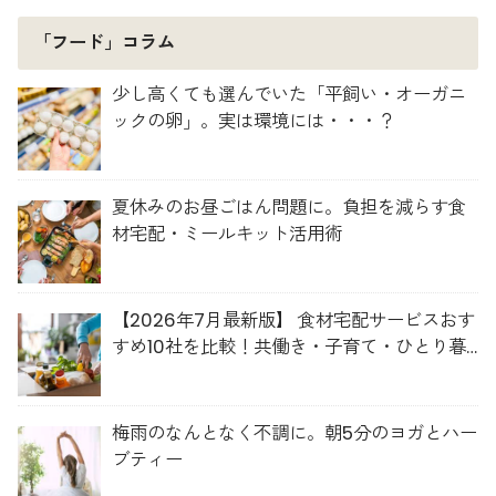
「フード」コラム
少し高くても選んでいた「平飼い・オーガニ
ックの卵」。実は環境には・・・？
夏休みのお昼ごはん問題に。負担を減らす食
材宅配・ミールキット活用術
【2026年7月最新版】 食材宅配サービスおす
すめ10社を比較！共働き・子育て・ひとり暮
らしに最適な選び方
梅雨のなんとなく不調に。朝5分のヨガとハー
ブティー