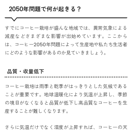
2050年問題で何が起きる？
すでにコーヒー栽培が盛んな地域では、異常気象による
減産などさまざまな影響が出始めています。ここから
は、コーヒー2050年問題によって生産地や私たち生活者
にどのような影響があるのか見ていきましょう。
品質・収量低下
コーヒー栽培は雨季と乾季がはっきりとした気候である
ことが重要です。地球温暖化により気温が上昇し、季節
の境目がなくなると品質が低下し高品質なコーヒーを生
産することが難しくなります。
さらに気温だけでなく湿度が上昇すれば、コーヒーの天