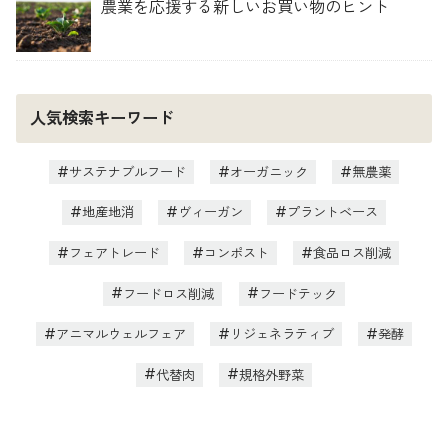
農業を応援する新しいお買い物のヒント
人気検索キーワード
サステナブルフード
オーガニック
無農薬
地産地消
ヴィーガン
プラントベース
フェアトレード
コンポスト
食品ロス削減
フードロス削減
フードテック
アニマルウェルフェア
リジェネラティブ
発酵
代替肉
規格外野菜