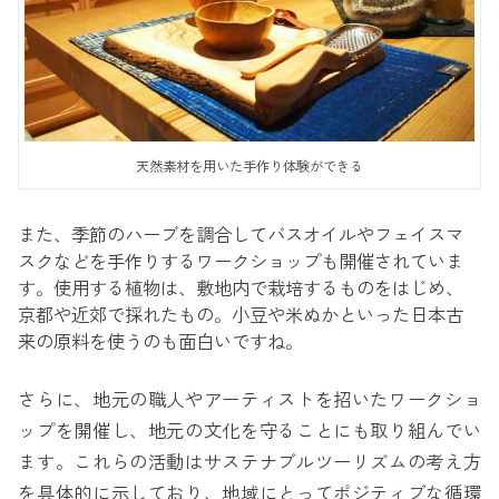
天然素材を用いた手作り体験ができる
また、季節のハーブを調合してバスオイルやフェイスマ
スクなどを手作りするワークショップも開催されていま
す。使用する植物は、敷地内で栽培するものをはじめ、
京都や近郊で採れたもの。小豆や米ぬかといった日本古
来の原料を使うのも面白いですね。
さらに、地元の職人やアーティストを招いたワークショ
ップを開催し、地元の文化を守ることにも取り組んでい
ます。これらの活動はサステナブルツーリズムの考え方
を具体的に示しており、地域にとってポジティブな循環