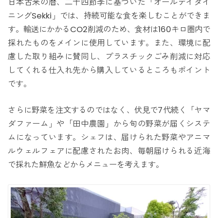
日本古来の暦、二十四節季に基づいた「オールデイダイ
ニングSekki」では、持続可能な食を楽しむことができま
す。輸送にかかるCO2削減のため、食材は160キロ圏内で
採れたものをメインに使用しています。また、環境に配
慮した取り組みに賛同し、プラスチックごみ削減に対応
してくれる仕入れ先から購入しているところもポイント
です。
さらに野菜を注文するのではなく、伏見で7代続く「ヤマ
ダファーム」や「田中農園」から旬の野菜が届くシステ
ムになっています。シェフは、届けられた野菜やアニマ
ルウェルフェアに配慮されたお肉、毎朝届けられる近海
で採れた鮮魚などからメニューを考えます。