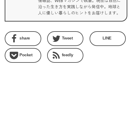
情報誌、WEBマガジンで執筆。現在は自然に
沿った生き方を実践しながら発信中。地球と
人に優しい暮らしのヒントをお届けします。
share
Tweet
LINE
Pocket
feedly