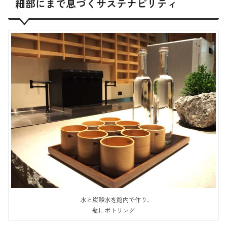
細部にまで息づくサステナビリティ
水と炭酸水を館内で作り、
瓶にボトリング