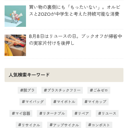
買い物の裏側にも「もったいない」。オルビ
スとZOZOが中学生と考えた持続可能な消費
8月8日はリユースの日。ブックオフが帰省中
の実家片付けを後押し
人気検索キーワード
脱プラ
プラスチックフリー
ごみゼロ
マイバッグ
マイボトル
マイカップ
マイ容器
リターナブル
リペア
リユース
リサイクル
アップサイクル
コンポスト