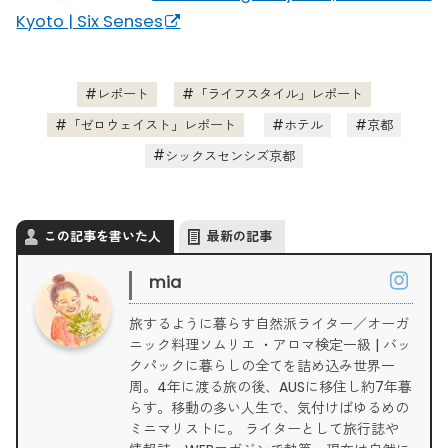
Kyoto | Six Senses
レポート
「ライフスタイル」レポート
「ゼロウェイスト」レポート
ホテル
京都
シックスセンシズ京都
この記事を書いた人
最新の記事
mia
旅するように暮らす自然派ライター／オーガ
ニック料理ソムリエ ・アロマ検定一級 | バッ
クパックに暮らしの全てを詰め込み世界一
周。4年に渡る旅の後、AUSに移住し約7年暮
らす。移動の多い人生で、気付けばゆるめの
ミニマリストに。 ライターとして旅行誌や