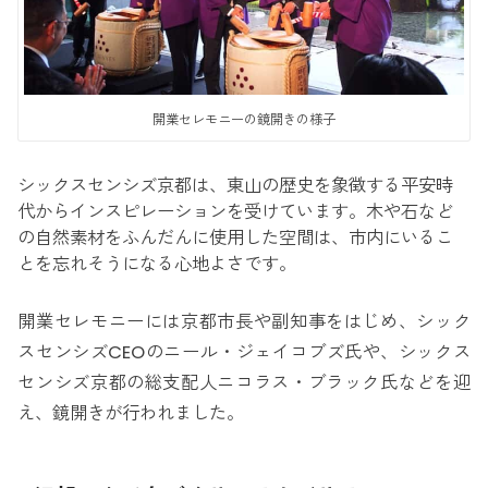
開業セレモニーの鏡開きの様子
シックスセンシズ京都は、東山の歴史を象徴する平安時
代からインスピレーションを受けています。木や石など
の自然素材をふんだんに使用した空間は、市内にいるこ
とを忘れそうになる心地よさです。
開業セレモニーには京都市長や副知事をはじめ、シック
スセンシズCEOのニール・ジェイコブズ氏や、シックス
センシズ京都の総支配人ニコラス・ブラック氏などを迎
え、鏡開きが行われました。