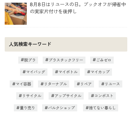
8月8日はリユースの日。ブックオフが帰省中
の実家片付けを後押し
人気検索キーワード
脱プラ
プラスチックフリー
ごみゼロ
マイバッグ
マイボトル
マイカップ
マイ容器
リターナブル
リペア
リユース
リサイクル
アップサイクル
コンポスト
量り売り
バルクショップ
捨てない暮らし