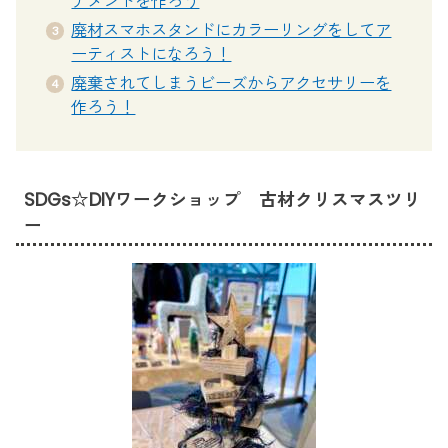
ナメントを作ろう
廃材スマホスタンドにカラーリングをしてア
ーティストになろう！
廃棄されてしまうビーズからアクセサリーを
作ろう！
SDGs☆DIYワークショップ 古材クリスマスツリ
ー