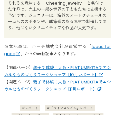
られるを意味する 「Cheering jewelry」 と名付け
た作品は、売上の一部を世界の子どもたちに支援する
予定です。ジュエリーは、海外のオートクチュールの
一点もののボタンや、季節感のある素材で制作してお
り、他にないクリエイティブな作品が人気です。
※本記事は、ハーチ株式会社が運営する「
Ideas for
good
」からの転載記事となります。
【関連ページ】
親子で体験！大阪・PLAT UMEKITAでエシ
カルなものづくりワークショップ【10月レポート】
【関連ページ】
親子で体験！大阪・PLAT UMEKITAでエシ
カルなものづくりワークショップ【11月レポート】
レポート
「ライフスタイル」レポート