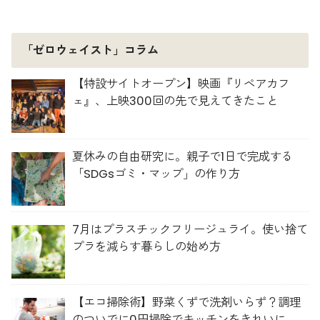
「ゼロウェイスト」コラム
【特設サイトオープン】映画『リペアカフ
ェ』、上映300回の先で見えてきたこと
夏休みの自由研究に。親子で1日で完成する
「SDGsゴミ・マップ」の作り方
7月はプラスチックフリージュライ。使い捨て
プラを減らす暮らしの始め方
【エコ掃除術】野菜くずで洗剤いらず？調理
のついでに0円掃除でキッチンをきれいに