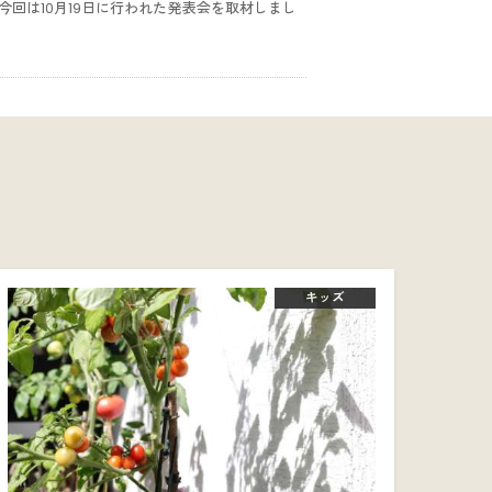
回は10月19日に行われた発表会を取材しまし
キッズ