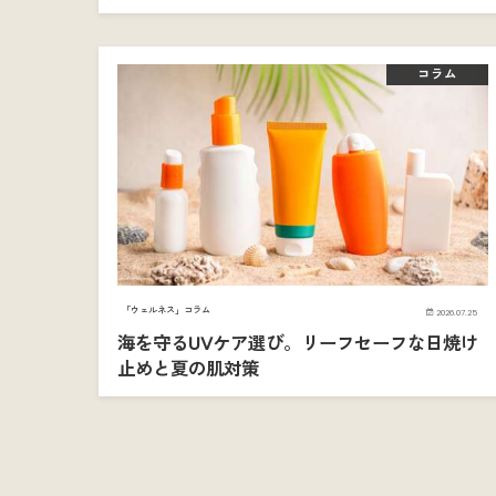
コラム
「ウェルネス」コラム
2026.07.25
海を守るUVケア選び。リーフセーフな日焼け
止めと夏の肌対策