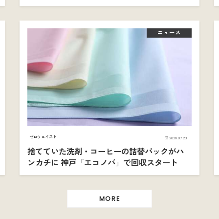
ニュース
ゼロウェイスト
2026.07.23
捨てていた洗剤・コーヒーの詰替パックがハ
ンカチに 神戸「エコノバ」で回収スタート
MORE