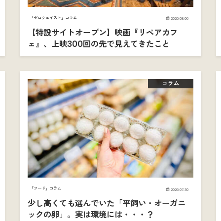
「ゼロウェイスト」コラム
2026.08.06
【特設サイトオープン】映画『リペアカフ
ェ』、上映300回の先で見えてきたこと
コラム
「フード」コラム
2026.07.30
少し高くても選んでいた「平飼い・オーガニ
ックの卵」。実は環境には・・・？