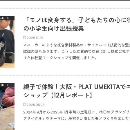
「モノは変身する」子どもたちの心に
レポート
の小学生向け出張授業
2026.01.19
スニーカーのような複合素材製品のリサイクルには技術的な壁
認識の壁もあります。こうした本質的な課題に対し株式会社ア
けた体験型ワークショップを開催しました。
親子で体験！大阪・PLAT UMEKIT
レポート
ショップ【12月レポート】
2025.05.23
2024年9月から2025年1月中旬の土曜日に、梅田のグラングリー
プサイクル」をテーマに、廃材を活用したモノづくりを楽しむ