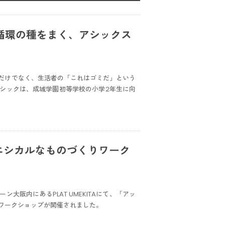
循環の種をまく、アシックス
だけでなく、生活者の「これはゴミだ」という
シックは、成城学園初等学校の小学2年生に向
Aでエシカルなものづくりワーク
ン大阪内にあるPLAT UMEKITAにて、「アッ
ワークショップが開催されました。