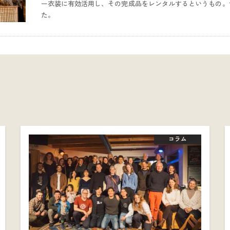
ー衣装に有効活用し、その完成品をレンタルするというもの。今
た。
コラム