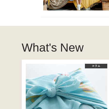
What's New
コラム