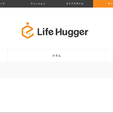
ード
ファッション
ライフスタイル
キッ
コラム