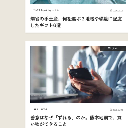
「ライフスタイル」コラム
2026.08.06
帰省の手土産、何を選ぶ？地域や環境に配慮
したギフト6選
コラム
「買う」コラム
2026.08.05
善意はなぜ「ずれる」のか。熊本地震で、買
い物ができること