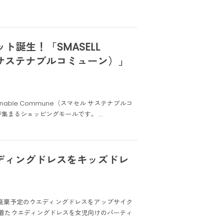
ト誕生！「SMASELL
セル サステナブルコミューン）」
ainable Commune（スマセル サステナブルコ
集まるショッピングモールです。 …
ディングドレスをキッズドレ
に廃棄予定のウエディングドレスをアップサイク
着たウエディングドレスを女児向けのパーティ