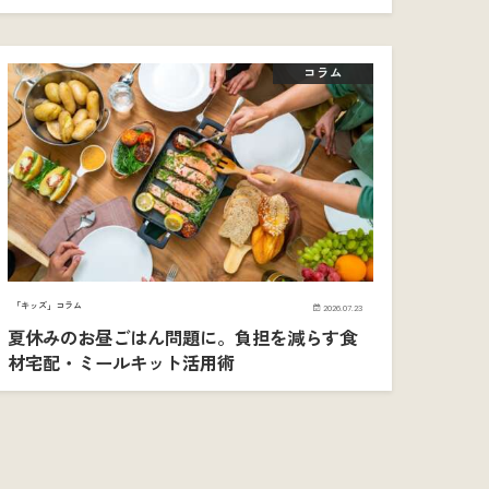
コラム
「キッズ」コラム
2026.07.23
夏休みのお昼ごはん問題に。負担を減らす食
材宅配・ミールキット活用術