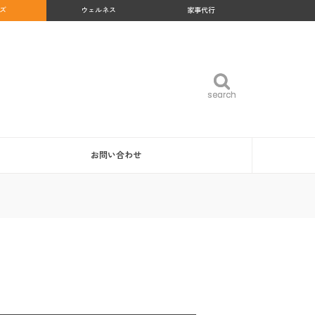
ズ
ウェルネス
家事代行
search
search
お問い合わせ