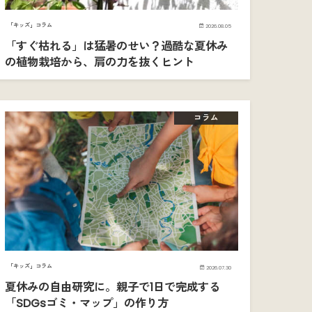
「キッズ」コラム
2026.08.05
「すぐ枯れる」は猛暑のせい？過酷な夏休み
の植物栽培から、肩の力を抜くヒント
コラム
「キッズ」コラム
2026.07.30
夏休みの自由研究に。親子で1日で完成する
「SDGsゴミ・マップ」の作り方