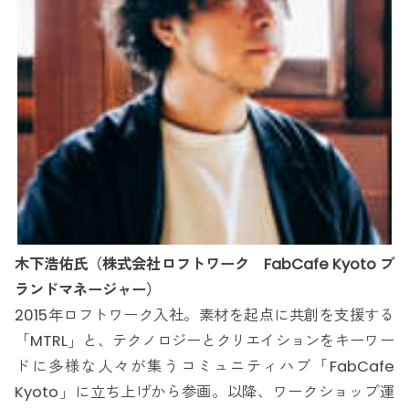
木下浩佑氏（株式会社ロフトワーク FabCafe Kyoto ブ
ランドマネージャー）
2015年ロフトワーク入社。素材を起点に共創を支援する
「MTRL」と、テクノロジーとクリエイションをキーワー
ドに多様な人々が集うコミュニティハブ「FabCafe
Kyoto」に立ち上げから参画。以降、ワークショップ運