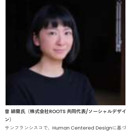
曽 緋蘭氏（株式会社ROOTS 共同代表/ソーシャルデザイ
ン）
サンフランシスコで、Human Centered Designに基づ