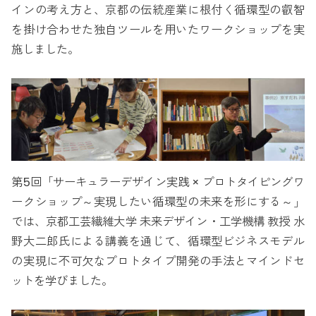
インの考え方と、京都の伝統産業に根付く循環型の叡智
を掛け合わせた独自ツールを用いたワークショップを実
施しました。
第5回「サーキュラーデザイン実践 × プロトタイピングワ
ークショップ～実現したい循環型の未来を形にする～」
では、京都工芸繊維大学 未来デザイン・工学機構 教授 水
野大二郎氏による講義を通じて、循環型ビジネスモデル
の実現に不可欠なプロトタイプ開発の手法とマインドセ
ットを学びました。