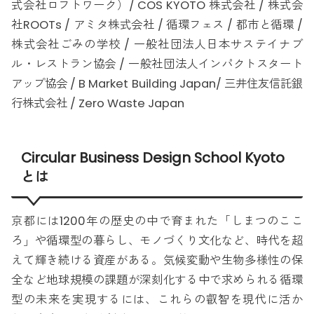
式会社ロフトワーク）/ COS KYOTO 株式会社 / 株式会
社ROOTs / アミタ株式会社 / 循環フェス / 都市と循環 /
株式会社ごみの学校 / 一般社団法人日本サステイナブ
ル・レストラン協会 / 一般社団法人インパクトスタート
アップ協会 / B Market Building Japan/ 三井住友信託銀
行株式会社 / Zero Waste Japan
Circular Business Design School Kyoto
とは
京都には1200年の歴史の中で育まれた「しまつのここ
ろ」や循環型の暮らし、モノづくり文化など、時代を超
えて輝き続ける資産がある。気候変動や生物多様性の保
全など地球規模の課題が深刻化する中で求められる循環
型の未来を実現するには、これらの叡智を現代に活か