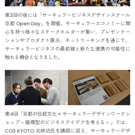
第3回の後には「サーキュラービジネスデザインスクール
京都 Open Day」を開催。サーキュラーエコノミーに関
心を持つ様々なステークホルダーが集い、プレゼンテー
ションやプロダクト展示、ネットワーキングを通じて、
サーキュラービジネスの最前線と新たな連携の可能性に
触れる機会となりました。
第4回「京都の伝統文化 × サーキュラーデザインワークシ
ョップ～循環型のビジネスアイデアを考える～」では、
COS KYOTO 北林功氏を講師に迎え、サーキュラーデザ