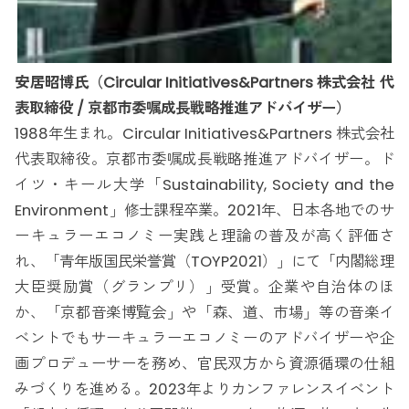
安居昭博氏（Circular Initiatives&Partners 株式会社 代
表取締役 / 京都市委嘱成長戦略推進アドバイザー）
1988年生まれ。Circular Initiatives&Partners 株式会社
代表取締役。京都市委嘱成長戦略推進アドバイザー。ド
イツ・キール大学「Sustainability, Society and the
Environment」修士課程卒業。2021年、日本各地でのサ
ーキュラーエコノミー実践と理論の普及が高く評価さ
れ、「青年版国民栄誉賞（TOYP2021）」にて「内閣総理
大臣奨励賞（グランプリ）」受賞。企業や自治体のほ
か、「京都音楽博覧会」や「森、道、市場」等の音楽イ
ベントでもサーキュラーエコノミーのアドバイザーや企
画プロデューサーを務め、官民双方から資源循環の仕組
みづくりを進める。2023年よりカンファレンスイベント