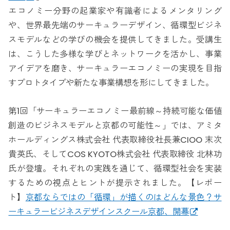
エコノミー分野の起業家や有識者によるメンタリング
や、世界最先端のサーキュラーデザイン、循環型ビジネ
スモデルなどの学びの機会を提供してきました。受講生
は、こうした多様な学びとネットワークを活かし、事業
アイデアを磨き、サーキュラーエコノミーの実現を目指
すプロトタイプや新たな事業構想を形にしてきました。
第1回「サーキュラーエコノミー最前線～持続可能な価値
創造のビジネスモデルと京都の可能性～」では、アミタ
ホールディングス株式会社 代表取締役社長兼CIOO 末次
貴英氏、そしてCOS KYOTO株式会社 代表取締役 北林功
氏が登壇。それぞれの実践を通じて、循環型社会を実装
するための視点とヒントが提示されました。【レポー
ト】
京都ならではの「循環」が描くのはどんな景色？サ
ーキュラービジネスデザインスクール京都、開幕