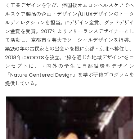
く工業デザインを学び、帰国後オムロンヘルスケアでヘ
ルスケア製品の企画・デザイン/UI UXデザインのトータ
ルディレクションを担当。iFデザイン金賞、グッドデザイ
ン金賞を受賞。2017年よりフリーランスデザイナーとし
て活動し、京都市立芸大でソーシャルデザインを指導。
築250年の古民家との出会いを機に京都・京北へ移住し、
2018年にROOTSを設立。”旅を通じた地域デザイン”をコ
ンセプトに、国内外の学生に自然循環型デザイン
『Nature Centered Design』を学ぶ研修プログラムを
提供している。