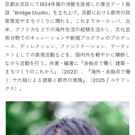
京都左京区にて1934年築の洋館を改修した複合アート施
設「Bridge Studio」を立ち上げ。京都における都市の政
策策定やまちづくりに関わる。これまでヨーロッパ、北
米、アフリカなどでの海外生活の経験を活かし、文化芸
術分野でのキュレーションや新規プログラムのプロデュ
ース、ディレクション、ファシリテーション、アーティ
ストとしての表現活動などを、国内外を軽やかに横断し
ながら活動を行う。共著・編著に『多拠点で働く: 建築・
まちづくりのこれから』（2023）、『海外・多拠点で働
く: 十六組による建築と都市の実践』（2025 / ユウブッ
クス）。