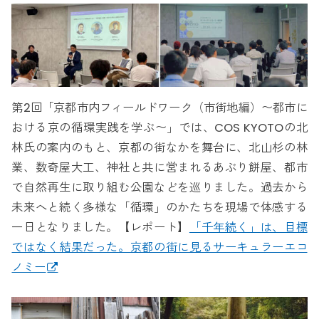
第2回「京都市内フィールドワーク（市街地編）〜都市に
おける京の循環実践を学ぶ〜」では、COS KYOTOの北
林氏の案内のもと、京都の街なかを舞台に、北山杉の林
業、数奇屋大工、神社と共に営まれるあぶり餅屋、都市
で自然再生に取り組む公園などを巡りました。過去から
未来へと続く多様な「循環」のかたちを現場で体感する
一日となりました。【レポート】
「千年続く」は、目標
ではなく結果だった。京都の街に見るサーキュラーエコ
ノミー