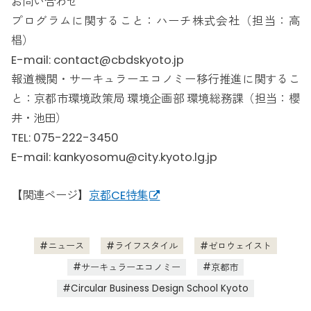
お問い合わせ
プログラムに関すること：ハーチ株式会社（担当：高
椙）
E-mail: contact@cbdskyoto.jp
報道機関・サーキュラーエコノミー移行推進に関するこ
と：京都市環境政策局 環境企画部 環境総務課（担当：櫻
井・池田）
TEL: 075-222-3450
E-mail: kankyosomu@city.kyoto.lg.jp
【関連ページ】
京都CE特集
ニュース
ライフスタイル
ゼロウェイスト
サーキュラーエコノミー
京都市
Circular Business Design School Kyoto