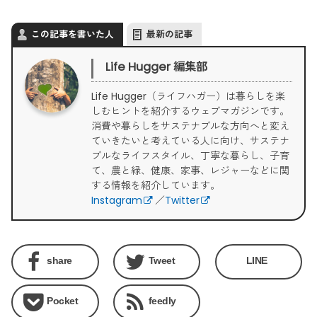
この記事を書いた人
最新の記事
Life Hugger 編集部
Life Hugger（ライフハガー）は暮らしを楽
しむヒントを紹介するウェブマガジンです。
消費や暮らしをサステナブルな方向へと変え
ていきたいと考えている人に向け、サステナ
ブルなライフスタイル、丁寧な暮らし、子育
て、農と緑、健康、家事、レジャーなどに関
する情報を紹介しています。
Instagram
／
Twitter
share
Tweet
LINE
Pocket
feedly