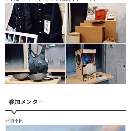
参加メンター
※順不同