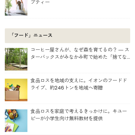
ブティー
「フード」ニュース
コーヒー屋さんが、なぜ森を育てるの？ ― ス
ターバックスがみなかみ町で始めた「捨てな
い」プロジェクト
食品ロスを地域の支えに。イオンのフードド
ライブ、約246トンを地域へ寄贈
食品ロスを家庭で考えるきっかけに。キユー
ピーが小学生向け無料教材を提供