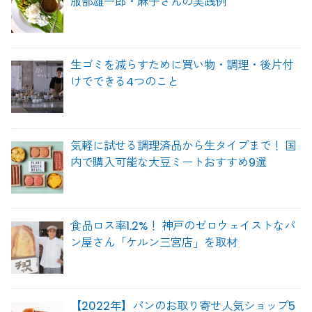
服部雄一郎・麻子さんの実践例
生ゴミを減らすために買い物・調理・後片付
けでできる4つのこと
気軽に試せる調理済品から生タイプまで！ 国
内で購入可能な大豆ミートおすすめ9選
食品ロス率1.2%！ 神戸のゼロウェイストなパ
ン屋さん「ケルン三宮店」を取材
【2022年】パンのお取り寄せ人気ショップ5