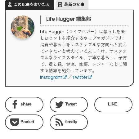
この記事を書いた人
最新の記事
Life Hugger 編集部
Life Hugger（ライフハガー）は暮らしを楽
しむヒントを紹介するウェブマガジンです。
消費や暮らしをサステナブルな方向へと変え
ていきたいと考えている人に向け、サステナ
ブルなライフスタイル、丁寧な暮らし、子育
て、農と緑、健康、家事、レジャーなどに関
する情報を紹介しています。
Instagram
／
Twitter
share
Tweet
LINE
Pocket
feedly