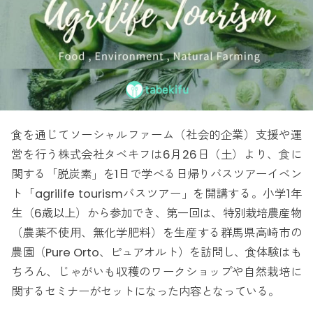
食を通じてソーシャルファーム（社会的企業）支援や運
営を行う株式会社タベキフは6月26日（土）より、食に
関する「脱炭素」を1日で学べる日帰りバスツアーイベン
ト「agrilife tourismバスツアー」を開講する。小学1年
生（6歳以上）から参加でき、第一回は、特別栽培農産物
（農薬不使用、無化学肥料）を生産する群馬県高崎市の
農園（Pure Orto、ピュアオルト）を訪問し、食体験はも
ちろん、じゃがいも収穫のワークショップや自然栽培に
関するセミナーがセットになった内容となっている。