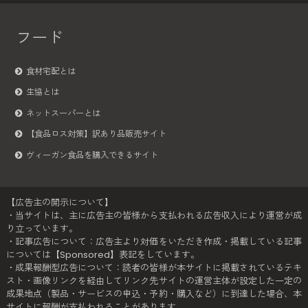
フード
食材宅配とは
生協とは
ネットスーパーとは
【食品ロス対策】訳あり品販売サイト
ヴィーガン食品を購入できるサイト
【広告主の開示について】
・当サイトは、主に広告主の皆様から支払われる広告収入により運営が成
り立っています。
・記事広告について：広告主より対価をいただき作成・掲載している記事
については【Sponsored】表記をしています。
・成果報酬型広告について：読者の皆様が本サイトに掲載されているテキ
スト・画像リンクを経由してリンク先サイトの運営主体が設定した一定の
成果地点（製品・サービスの申込・予約・購入など）に到達した場合、本
サイトに報酬が支払われることがあります。