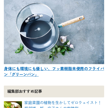
身体にも環境にも優しい、フッ素樹脂未使用のフライパ
ン「グリーンパン」
編集部おすすめ記事
家庭菜園の植物を生かしてゼロウェイスト！