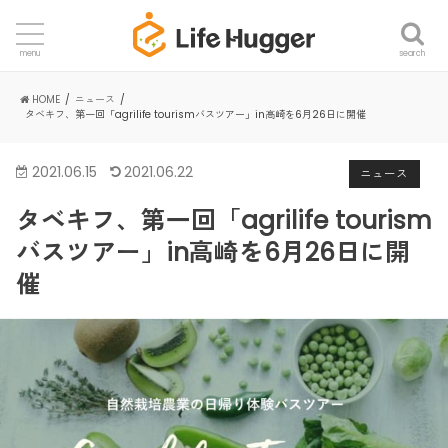
search
menu
HOME
ニュース
タベキフ、第一回「agrilife tourismバスツアー」in高崎を6月26日に開催
2021.06.15
2021.06.22
ニュース
タベキフ、第一回「agrilife tourism
バスツアー」in高崎を6月26日に開
催