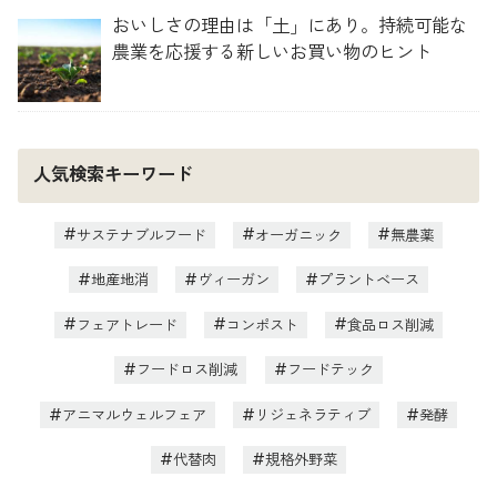
おいしさの理由は「土」にあり。持続可能な
農業を応援する新しいお買い物のヒント
人気検索キーワード
サステナブルフード
オーガニック
無農薬
地産地消
ヴィーガン
プラントベース
フェアトレード
コンポスト
食品ロス削減
フードロス削減
フードテック
アニマルウェルフェア
リジェネラティブ
発酵
代替肉
規格外野菜