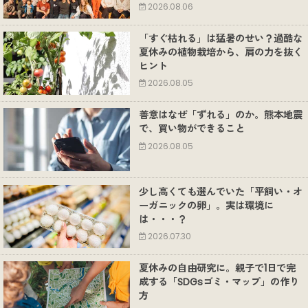
2026.08.06
「すぐ枯れる」は猛暑のせい？過酷な
夏休みの植物栽培から、肩の力を抜く
ヒント
2026.08.05
善意はなぜ「ずれる」のか。熊本地震
で、買い物ができること
2026.08.05
少し高くても選んでいた「平飼い・オ
ーガニックの卵」。実は環境に
は・・・？
2026.07.30
夏休みの自由研究に。親子で1日で完
成する「SDGsゴミ・マップ」の作り
方