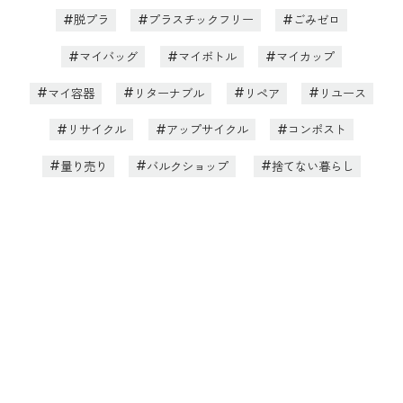
脱プラ
プラスチックフリー
ごみゼロ
マイバッグ
マイボトル
マイカップ
マイ容器
リターナブル
リペア
リユース
リサイクル
アップサイクル
コンポスト
量り売り
バルクショップ
捨てない暮らし