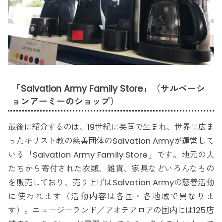
「Salvation Army Family Store」（サルベーシ
ョンアーミーのショップ）
最後に紹介するのは、19世紀に英国で生まれ、世界に広ま
ったキリスト教の慈善団体のSalvation Armyが運営して
いる「Salvation Army Family Store」です。地元の人
たちから寄付された衣類、雑貨、家具などいろんなもの
を販売しており、売り上げはSalvation Armyの慈善活動
に使われます（活動内容は各国・各地域で異なりま
す）。ニュージーランド／アオテアロアの国内には125店