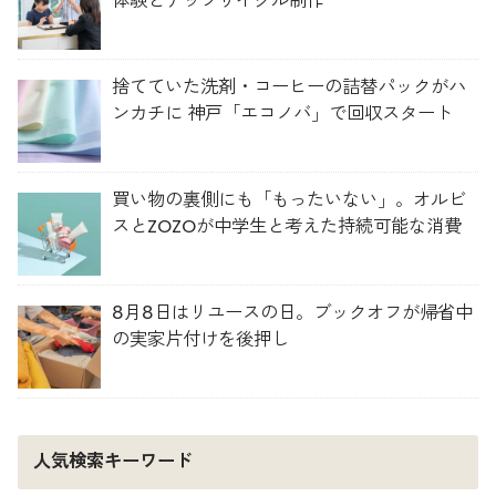
体験とアップサイクル制作
捨てていた洗剤・コーヒーの詰替パックがハ
ンカチに 神戸「エコノバ」で回収スタート
買い物の裏側にも「もったいない」。オルビ
スとZOZOが中学生と考えた持続可能な消費
8月8日はリユースの日。ブックオフが帰省中
の実家片付けを後押し
人気検索キーワード