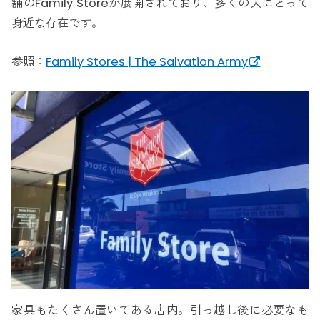
舗のFamily Storeが展開されており、多くの人にとって
身近な存在です。
参照：
Family Stores | The Salvation Army
家具もたくさん置いてある店内。引っ越し後に必要なも