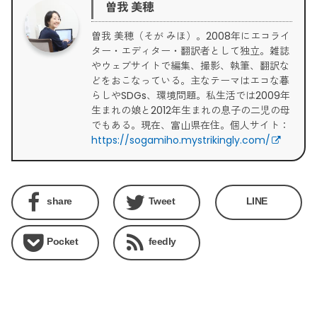
曽我 美穂
曽我 美穂（そが みほ）。2008年にエコライ
ター・エディター・翻訳者として独立。雑誌
やウェブサイトで編集、撮影、執筆、翻訳な
どをおこなっている。主なテーマはエコな暮
らしやSDGs、環境問題。私生活では2009年
生まれの娘と2012年生まれの息子の二児の母
でもある。現在、富山県在住。個人サイト：
https://sogamiho.mystrikingly.com/
share
Tweet
LINE
Pocket
feedly