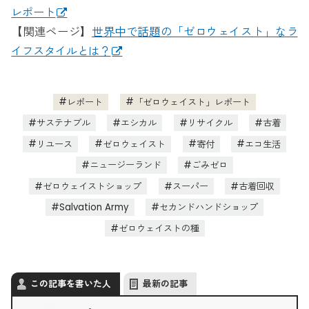
レポート
【関連ページ】
世界中で話題の「ゼロウェイスト」なラ
イフスタイルとは？
レポート
「ゼロウェイスト」レポート
サステナブル
エシカル
リサイクル
古着
リユース
ゼロウェイスト
寄付
エコ生活
ニュージーランド
ごみゼロ
ゼロウェイストショップ
スーパー
古着回収
Salvation Army
セカンドハンドショップ
ゼロウェイストの種
この記事を書いた人
最新の記事