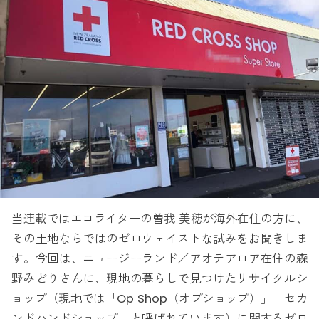
当連載ではエコライターの曽我 美穂が海外在住の方に、
その土地ならではのゼロウェイストな試みをお聞きしま
す。今回は、ニュージーランド／アオテアロア在住の森
野みどりさんに、現地の暮らしで見つけたリサイクルシ
ョップ（現地では「Op Shop（オプショップ）」「セカ
ンドハンドショップ」と呼ばれています）に関するゼロ