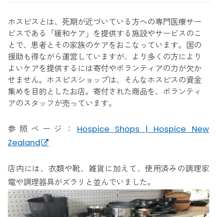
ホスピスとは、死期が近づいている方への専門医療サー
ビスである「緩和ケア」を提供する施設やサービスのこ
とで、患者とその家族のケアをおこなっています。国の
援助も得ながら運営していますが、より多くの方により
よいケアを提供するには寄付やボランティアの力が欠か
せません。ホスピスショップは、そんなホスピスの資金
集めを目的としたお店。寄付された商品を、ボランティ
アのスタッフが売っています。
参照ページ：
Hospice Shops | Hospice New
Zealand
店内には、衣類や靴、雑貨に加えて、使用済みの調理家
電や調理器具がズラリと並んでいました。