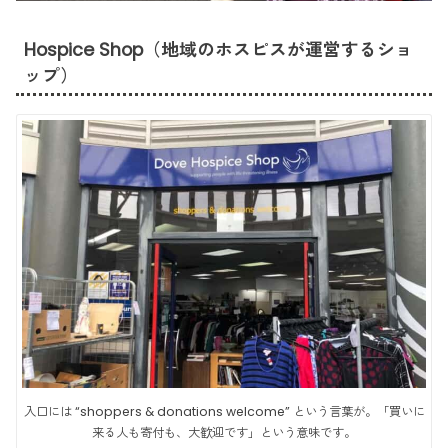
Hospice Shop（地域のホスピスが運営するショ
ップ）
入口には “shoppers & donations welcome” という言葉が。「買いに
来る人も寄付も、大歓迎です」という意味です。