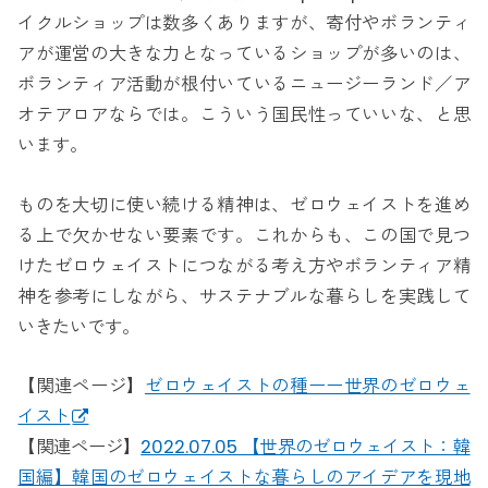
イクルショップは数多くありますが、寄付やボランティ
アが運営の大きな力となっているショップが多いのは、
ボランティア活動が根付いているニュージーランド／ア
オテアロアならでは。こういう国民性っていいな、と思
います。
ものを大切に使い続ける精神は、ゼロウェイストを進め
る上で欠かせない要素です。これからも、この国で見つ
けたゼロウェイストにつながる考え方やボランティア精
神を参考にしながら、サステナブルな暮らしを実践して
いきたいです。
【関連ページ】
ゼロウェイストの種ーー世界のゼロウェ
イスト
【関連ページ】
2022.07.05 【世界のゼロウェイスト：韓
国編】韓国のゼロウェイストな暮らしのアイデアを現地