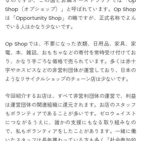
るのですが、この国とお隣オーストラリアでは「Op
Shop（オプショップ）」と呼ばれています。Op Shop
は「Opportunity Shop」の略ですが、正式名称でよん
でいる人はかなり少ないです。
Op Shopでは、不要になった衣類、日用品、家具、家
電、本、雑誌、おもちゃなどの寄付を常時受け付けてお
り、かなり手ごろな価格で売られています。多くは赤十
字やホスピスなどの非営利団体が運営しており、日本の
ようなリサイクルショップのチェーン店は少ないです。
今回紹介するお店は、すべて非営利団体の運営で、利益
は運営団体の関連組織に還元されます。お店のスタッフ
もボランティアであることが多いです。ゼロウェイスト
につながるうえに、誰かの支援にもなる取り組みなの
で、私もボランティアをしたことがあります。一緒に働
いたスタッフは長年携わっている方も多く「社会参加的