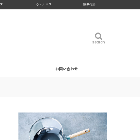
ズ
ウェルネス
家事代行
search
search
お問い合わせ