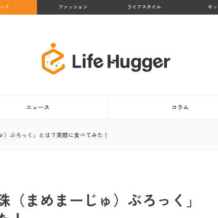
ード
ファッション
ライフスタイル
キッ
ニュース
コラム
ゅ）ぶろっく」とは？実際に食べてみた！
珠（まめまーじゅ）ぶろっく」