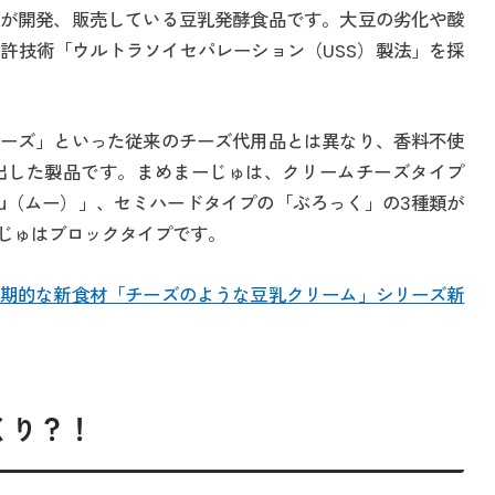
が開発、販売している豆乳発酵食品です。大豆の劣化や酸
許技術「ウルトラソイセパレーション（USS）製法」を採
ーズ」といった従来のチーズ代用品とは異なり、香料不使
出した製品です。まめまーじゅは、クリームチーズタイプ
u（ムー）」、セミハードタイプの「ぶろっく」の3種類が
じゅはブロックタイプです。
期的な新食材「チーズのような豆乳クリーム」シリーズ新
くり？！