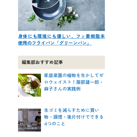
身体にも環境にも優しい、フッ素樹脂未
使用のフライパン「グリーンパン」
編集部おすすめ記事
家庭菜園の植物を生かしてゼ
ロウェイスト！服部雄一郎・
麻子さんの実践例
生ゴミを減らすために買い
物・調理・後片付けでできる
4つのこと