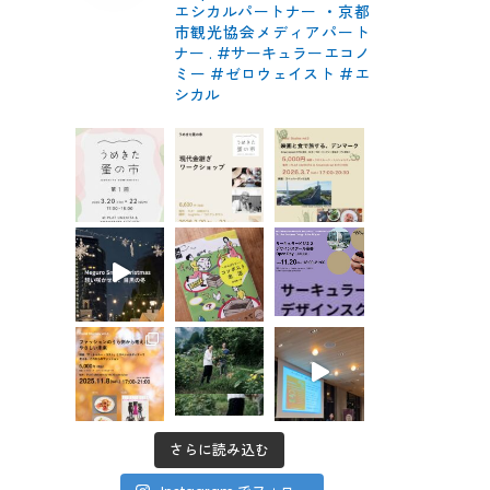
エシカルパートナー
・京都
市観光協会メディアパート
ナー
.
#サーキュラーエコノ
ミー #ゼロウェイスト
#エ
シカル
さらに読み込む