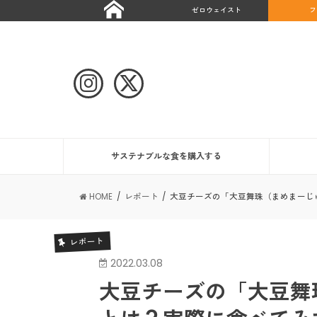
ゼロウェイスト
フ
サステナブルな食を購入する
HOME
レポート
大豆チーズの「大豆舞珠（まめまーじ
レポート
2022.03.08
大豆チーズの「大豆舞