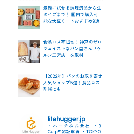
気軽に試せる調理済品から生
タイプまで！ 国内で購入可
能な大豆ミートおすすめ9選
食品ロス率1.2%！ 神戸のゼロ
ウェイストなパン屋さん「ケ
ルン三宮店」を取材
【2022年】パンのお取り寄せ
人気ショップ5選！食品ロス
削減にも
lifehugger.jp
・ハーチ株式会社
・B
Corp™認証取得
・TOKYO