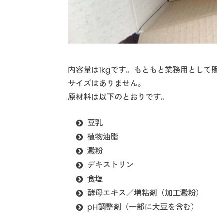
内容量は1kgです。もともと業務用とし
サイズはありません。
原材料は以下のとおりです。
豆乳
植物油脂
澱粉
デキストリン
食塩
酵母エキス／増粘剤（加工澱粉）
pH調整剤（一部に大豆を含む）