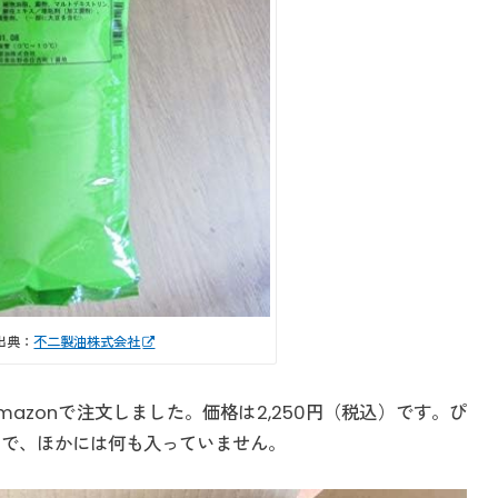
出典：
不二製油株式会社
azonで注文しました。価格は2,250円（税込）です。ぴ
みで、ほかには何も入っていません。